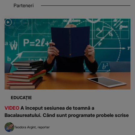
Parteneri
EDUCAȚIE
VIDEO
A început sesiunea de toamnă a
Bacalaureatului. Când sunt programate probele scrise
Teodora Argint
reporter