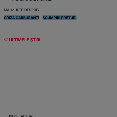
MAI MULTE DESPRE:
CRIZA CARBURANTI
SCUMPIRI PRETURI
ULTIMELE ȘTIRI
09:21
ACTUALE