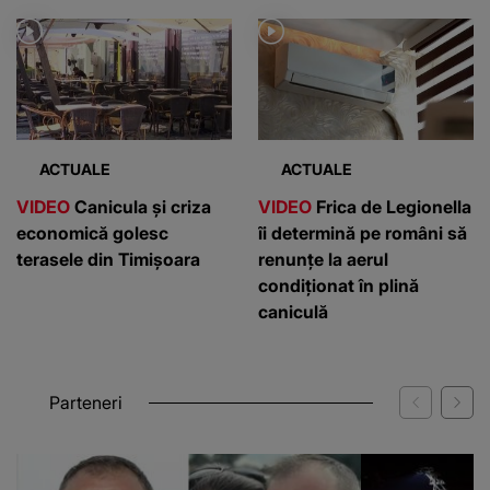
internaționale
ACTUALE
ACTUALE
VIDEO
Canicula și criza
VIDEO
Frica de Legionella
economică golesc
îi determină pe români să
terasele din Timișoara
renunțe la aerul
condiționat în plină
caniculă
Parteneri