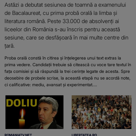
Astăzi a debutat sesiunea de toamnă a examenului
de Bacalaureat, cu prima probă orală la limba și
literatura română. Peste 33.000 de absolvenți ai
liceelor din România s-au înscris pentru această
sesiune, care se desfășoară în mai multe centre din
țară.
Proba orală constă în citirea și înțelegerea unui text extras la
prima vedere. Candidații trebuie să citească cu voce tare textul în
fața comisiei și să răspundă la trei cerințe legate de acesta. Spre
deosebire de probele scrise, la această etapă nu se acordă note,
ci calificative: mediu, avansat și experimentat....
ROMANIATV.NET
LIBERTATEA.RO