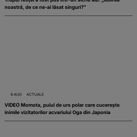
noastră, de ce ne-ai lăsat singuri?”
6 AUG
ACTUALE
VIDEO Momota, puiul de urs polar care cucerește
inimile vizitatorilor acvariului Oga din Japonia