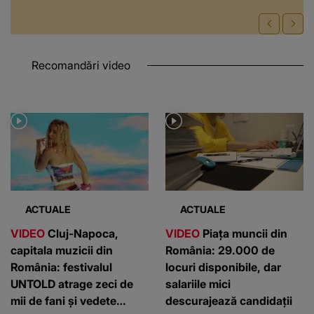
Recomandări video
ACTUALE
ACTUALE
VIDEO
Cluj-Napoca,
VIDEO
Piața muncii din
capitala muzicii din
România: 29.000 de
România: festivalul
locuri disponibile, dar
UNTOLD atrage zeci de
salariile mici
mii de fani și vedete
descurajează candidații