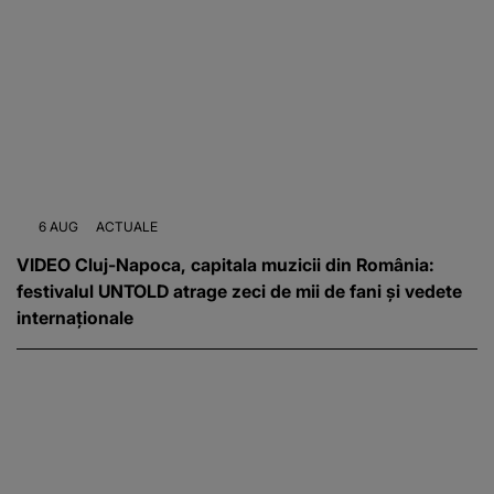
6 AUG
ACTUALE
VIDEO Cluj-Napoca, capitala muzicii din România:
festivalul UNTOLD atrage zeci de mii de fani și vedete
internaționale