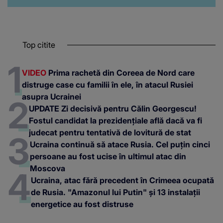
Top citite
VIDEO
Prima rachetă din Coreea de Nord care
distruge case cu familii în ele, în atacul Rusiei
asupra Ucrainei
UPDATE Zi decisivă pentru Călin Georgescu!
Fostul candidat la prezidențiale află dacă va fi
judecat pentru tentativă de lovitură de stat
Ucraina continuă să atace Rusia. Cel puțin cinci
persoane au fost ucise în ultimul atac din
Moscova
Ucraina, atac fără precedent în Crimeea ocupată
de Rusia. "Amazonul lui Putin" și 13 instalații
energetice au fost distruse