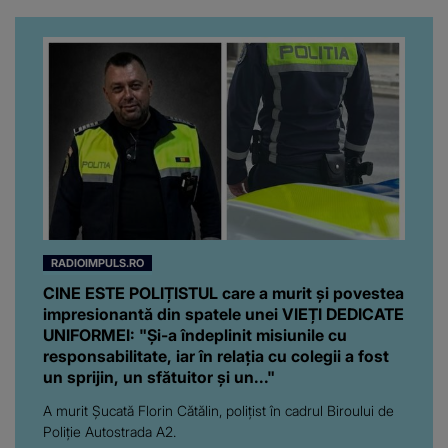
obrazul.”
RADIOIMPULS.RO
CINE ESTE POLIȚISTUL care a murit și povestea
impresionantă din spatele unei VIEȚI DEDICATE
UNIFORMEI: "Și-a îndeplinit misiunile cu
responsabilitate, iar în relația cu colegii a fost
un sprijin, un sfătuitor și un..."
A murit Șucată Florin Cătălin, polițist în cadrul Biroului de
Poliție Autostrada A2.