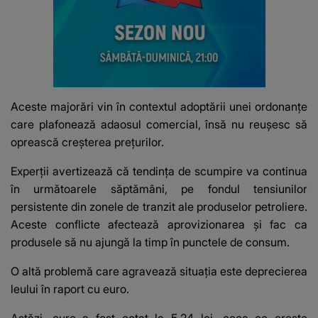
Aceste majorări vin în contextul adoptării unei ordonanțe
care plafonează adaosul comercial, însă nu reușesc să
oprească creșterea prețurilor.
Experții avertizează că tendința de scumpire va continua
în următoarele săptămâni, pe fondul tensiunilor
persistente din zonele de tranzit ale produselor petroliere.
Aceste conflicte afectează aprovizionarea și fac ca
produsele să nu ajungă la timp în punctele de consum.
O altă problemă care agravează situația este deprecierea
leului în raport cu euro.