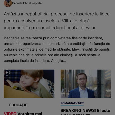
Gabriela Ghizel
reporter
Astăzi a început oficial procesul de înscriere la liceu
pentru absolvenții claselor a VIII-a, o etapă
importantă în parcursul educațional al elevilor.
Înscrierile se realizează prin completarea fișelor de înscriere,
urmate de repartizarea computerizată a candidaților în funcție de
opțiunile exprimate și de mediile obținute. Elevii, însoțiți de părinți,
au venit încă de la primele ore ale dimineții la școli pentru a
completa fișele de înscriere. Aceștia...
ROMANIATV.NET
EDUCAȚIE
BREAKING NEWS! El este
VIDEO
Vorbirea mai