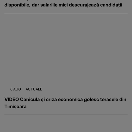
disponibile, dar salariile mici descurajează candidații
6 AUG
ACTUALE
VIDEO Canicula și criza economică golesc terasele din
Timișoara