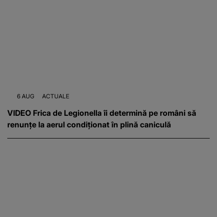
6 AUG
ACTUALE
VIDEO Frica de Legionella îi determină pe români să
renunțe la aerul condiționat în plină caniculă