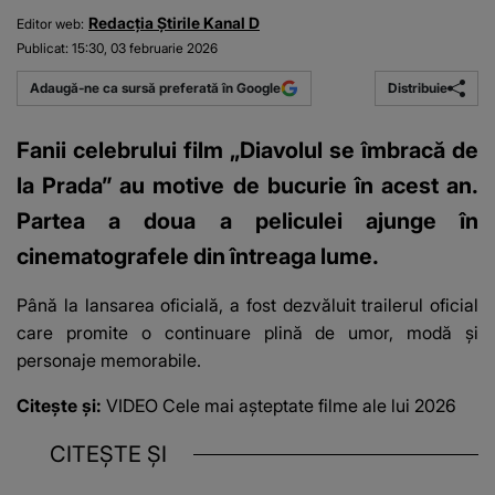
Redacția Știrile Kanal D
Editor web:
Publicat:
15:30, 03 februarie 2026
Distribuie
Adaugă-ne ca sursă preferată în Google
Fanii celebrului film „Diavolul se îmbracă de
la Prada” au motive de bucurie în acest an.
Partea a doua a peliculei ajunge în
cinematografele din întreaga lume.
Până la lansarea oficială, a fost dezvăluit trailerul oficial
care promite o continuare plină de umor, modă și
personaje memorabile.
Citește și:
VIDEO Cele mai așteptate filme ale lui 2026
CITEȘTE ȘI