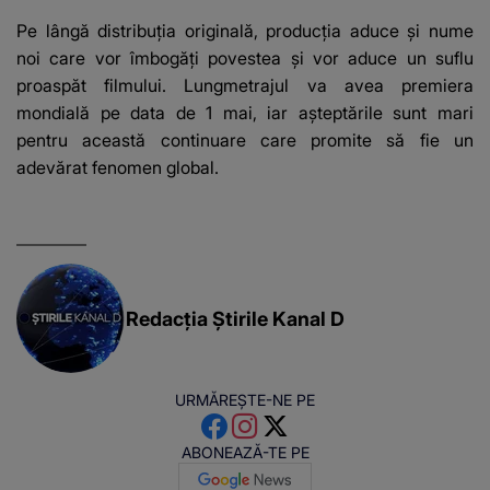
Pe lângă distribuția originală, producția aduce și nume
noi care vor îmbogăți povestea și vor aduce un suflu
proaspăt filmului. Lungmetrajul va avea premiera
mondială pe data de 1 mai, iar așteptările sunt mari
pentru această continuare care promite să fie un
adevărat fenomen global.
Redacția Știrile Kanal D
URMĂREȘTE-NE PE
ABONEAZĂ-TE PE