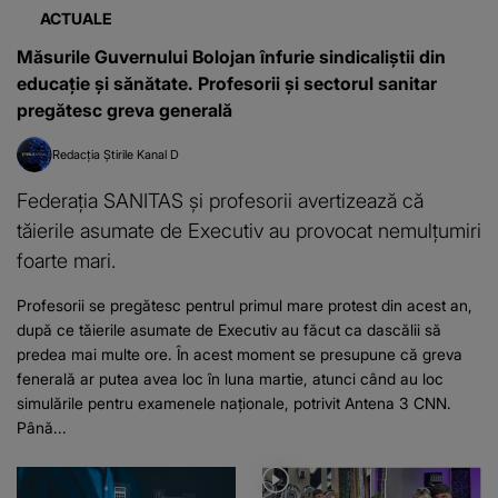
ACTUALE
Măsurile Guvernului Bolojan înfurie sindicaliștii din
educație și sănătate. Profesorii și sectorul sanitar
pregătesc greva generală
Redacția Știrile Kanal D
Federația SANITAS și profesorii avertizează că
tăierile asumate de Executiv au provocat nemulțumiri
foarte mari.
Profesorii se pregătesc pentrul primul mare protest din acest an,
după ce tăierile asumate de Executiv au făcut ca dascălii să
predea mai multe ore. În acest moment se presupune că greva
fenerală ar putea avea loc în luna martie, atunci când au loc
simulările pentru examenele naționale, potrivit Antena 3 CNN.
Până...