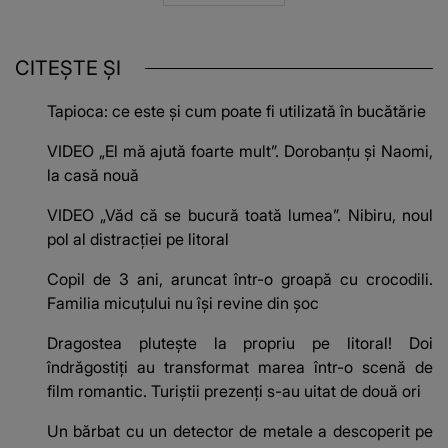
CITEȘTE ȘI
Tapioca: ce este și cum poate fi utilizată în bucătărie
VIDEO „El mă ajută foarte mult”. Dorobanțu și Naomi,
la casă nouă
VIDEO „Văd că se bucură toată lumea”. Nibiru, noul
pol al distracției pe litoral
Copil de 3 ani, aruncat într-o groapă cu crocodili.
Familia micuțului nu își revine din șoc
Dragostea plutește la propriu pe litoral! Doi
îndrăgostiți au transformat marea într-o scenă de
film romantic. Turiștii prezenți s-au uitat de două ori
Un bărbat cu un detector de metale a descoperit pe