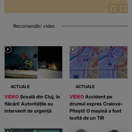
Recomandări video
ACTUALE
ACTUALE
VIDEO
Școală din Cluj, în
VIDEO
Accident pe
flăcări! Autoritățile au
drumul expres Craiova-
intervenit de urgență
Pitești! O mașină a fost
lovită de un TIR