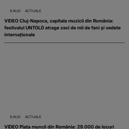
6 AUG
ACTUALE
VIDEO Cluj-Napoca, capitala muzicii din România:
festivalul UNTOLD atrage zeci de mii de fani și vedete
internaționale
6 AUG
ACTUALE
VIDEO Piața muncii din România: 29.000 de locuri