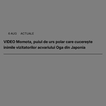
6 AUG
ACTUALE
VIDEO Momota, puiul de urs polar care cucerește
inimile vizitatorilor acvariului Oga din Japonia