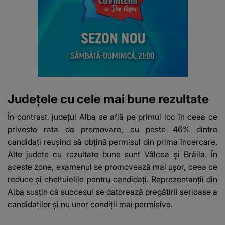
Județele cu cele mai bune rezultate
În contrast, județul Alba se află pe primul loc în ceea ce
privește rata de promovare, cu peste 46% dintre
candidați reușind să obțină permisul din prima încercare.
Alte județe cu rezultate bune sunt Vâlcea și Brăila. În
aceste zone, examenul se promovează mai ușor, ceea ce
reduce și cheltuielile pentru candidați. Reprezentanții din
Alba susțin că succesul se datorează pregătirii serioase a
candidaților și nu unor condiții mai permisive.