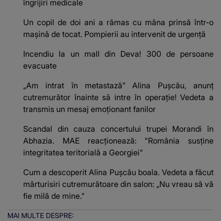
îngrijiri medicale
Un copil de doi ani a rămas cu mâna prinsă într-o
mașină de tocat. Pompierii au intervenit de urgență
Incendiu la un mall din Deva! 300 de persoane
evacuate
„Am intrat în metastază” Alina Pușcău, anunț
cutremurător înainte să intre în operație! Vedeta a
transmis un mesaj emoționant fanilor
Scandal din cauza concertului trupei Morandi în
Abhazia. MAE reacționează: "România susține
integritatea teritorială a Georgiei"
Cum a descoperit Alina Pușcău boala. Vedeta a făcut
mărturisiri cutremurătoare din salon: „Nu vreau să vă
fie milă de mine.”
MAI MULTE DESPRE: