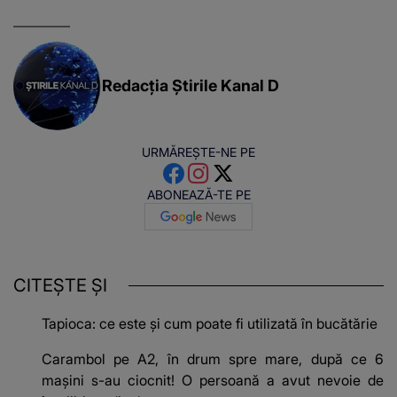
Redacția Știrile Kanal D
URMĂREȘTE-NE PE
ABONEAZĂ-TE PE
CITEȘTE ȘI
Tapioca: ce este și cum poate fi utilizată în bucătărie
Carambol pe A2, în drum spre mare, după ce 6
mașini s-au ciocnit! O persoană a avut nevoie de