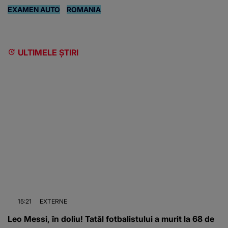
EXAMEN AUTO
ROMANIA
ULTIMELE ȘTIRI
15:21
EXTERNE
Leo Messi, în doliu! Tatăl fotbalistului a murit la 68 de