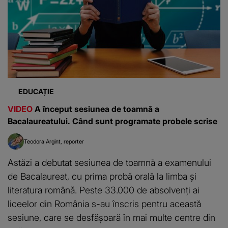
EDUCAȚIE
VIDEO
A început sesiunea de toamnă a
Bacalaureatului. Când sunt programate probele scrise
Teodora Argint
reporter
Astăzi a debutat sesiunea de toamnă a examenului
de Bacalaureat, cu prima probă orală la limba și
literatura română. Peste 33.000 de absolvenți ai
liceelor din România s-au înscris pentru această
sesiune, care se desfășoară în mai multe centre din