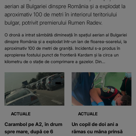
aerian al Bulgariei dinspre România și a explodat la
aproximativ 100 de metri în interiorul teritoriului
bulgar, potrivit premierului Rumen Radev.
O dronă a intrat sâmbătă dimineață în spațiul aerian al Bulgariei
dinspre România și a explodat într-un lan de floarea-soarelui, la
aproximativ 100 de metri de graniță. Incidentul s-a produs în
apropierea fostului punct de frontieră Kardam și la circa un
kilometru de o stație de comprimare a gazelor. Din...
ACTUALE
ACTUALE
Carambol pe A2, în drum
Un copil de doi ani a
spre mare, după ce 6
rămas cu mâna prinsă