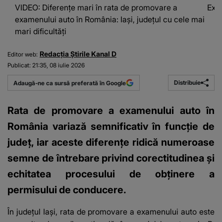
VIDEO: Diferențe mari în rata de promovare a
Exa
examenului auto în România: Iași, județul cu cele mai
mari dificultăți
Redacția Știrile Kanal D
Editor web:
Publicat:
21:35, 08 iulie 2026
Distribuie
Adaugă-ne ca sursă preferată în Google
Rata de promovare a examenului auto în
România variază semnificativ în funcție de
județ, iar aceste diferențe ridică numeroase
semne de întrebare privind corectitudinea și
echitatea procesului de obținere a
permisului de conducere.
În județul Iași, rata de promovare a examenului auto este