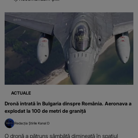
ACTUALE
Dronă intrată în Bulgaria dinspre România. Aeronava a
explodat la 100 de metri de graniță
Redacția Știrile Kanal D
O dronă a pătruns sâmbătă dimineață în spațiul