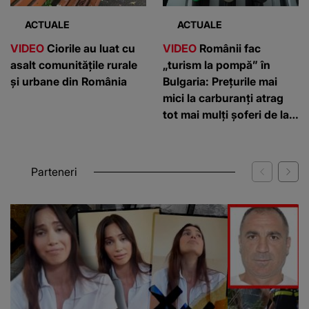
ACTUALE
ACTUALE
VIDEO
Ciorile au luat cu
VIDEO
Românii fac
asalt comunitățile rurale
„turism la pompă” în
și urbane din România
Bulgaria: Prețurile mai
mici la carburanți atrag
tot mai mulți șoferi de la
graniță
Parteneri