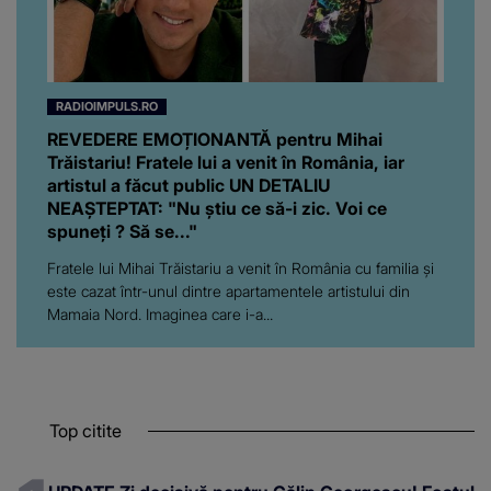
RADIOIMPULS.RO
REVEDERE EMOȚIONANTĂ pentru Mihai
Trăistariu! Fratele lui a venit în România, iar
artistul a făcut public UN DETALIU
NEAȘTEPTAT: "Nu știu ce să-i zic. Voi ce
spuneți ? Să se..."
Fratele lui Mihai Trăistariu a venit în România cu familia și
este cazat într-unul dintre apartamentele artistului din
Mamaia Nord. Imaginea care i-a...
Top citite