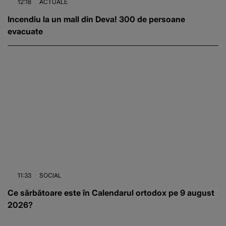
12:18
ACTUALE
Incendiu la un mall din Deva! 300 de persoane
evacuate
11:33
SOCIAL
Ce sărbătoare este în Calendarul ortodox pe 9 august
2026?