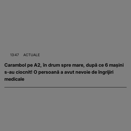
13:47
ACTUALE
Carambol pe A2, în drum spre mare, după ce 6 mașini
s-au ciocnit! O persoană a avut nevoie de îngrijiri
medicale