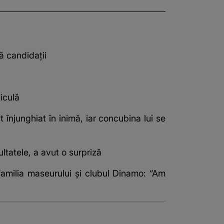
ă candidații
iculă
t înjunghiat în inimă, iar concubina lui se
ultatele, a avut o surpriză
familia maseurului și clubul Dinamo: “Am