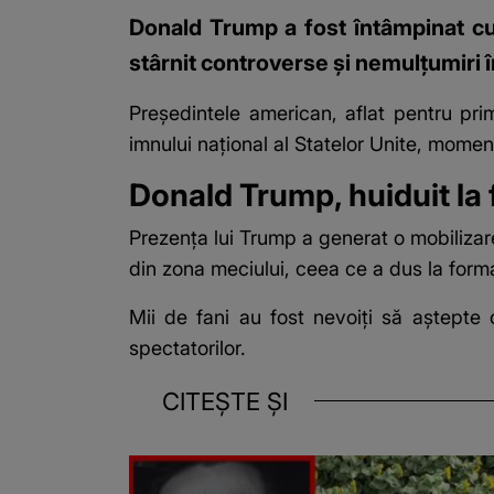
Donald Trump a fost întâmpinat cu
stârnit controverse și nemulțumiri 
Președintele american, aflat pentru pri
imnului național al Statelor Unite, moment 
Donald Trump, huiduit la
Prezența lui Trump a generat o mobilizare 
din zona meciului, ceea ce a dus la forma
Mii de fani au fost nevoiți să aștepte 
spectatorilor.
CITEȘTE ȘI