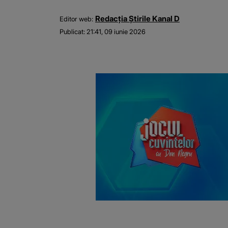
Redacția Știrile Kanal D
Editor web:
Publicat:
21:41, 09 iunie 2026