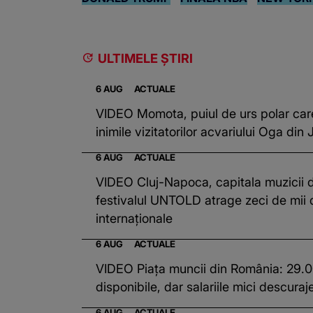
ULTIMELE ȘTIRI
6 AUG
ACTUALE
VIDEO Momota, puiul de urs polar car
inimile vizitatorilor acvariului Oga din
6 AUG
ACTUALE
VIDEO Cluj-Napoca, capitala muzicii 
festivalul UNTOLD atrage zeci de mii 
internaționale
6 AUG
ACTUALE
VIDEO Piața muncii din România: 29.0
disponibile, dar salariile mici descura
6 AUG
ACTUALE