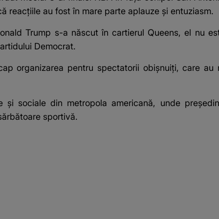
ă reacțiile au fost în mare parte aplauze și entuziasm.
nald Trump s-a născut în cartierul Queens, el nu este
Partidului Democrat.
 organizarea pentru spectatorii obișnuiți, care au resi
ce și sociale din metropola americană, unde președin
sărbătoare sportivă.