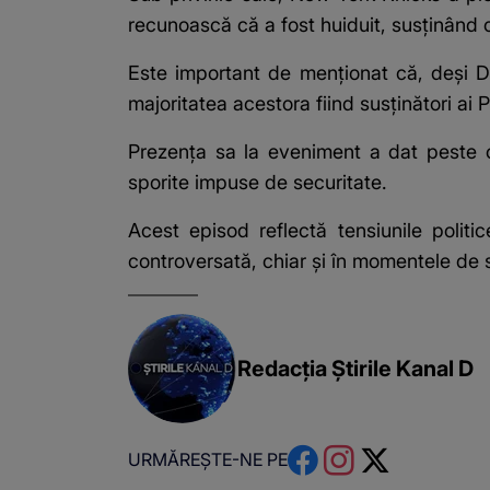
recunoască că a fost huiduit, susținând c
Este important de menționat că, deși Do
majoritatea acestora fiind susținători ai 
Prezența sa la eveniment a dat peste cap
sporite impuse de securitate.
Acest episod reflectă tensiunile politi
controversată, chiar și în momentele de 
Redacția Știrile Kanal D
URMĂREȘTE-NE PE