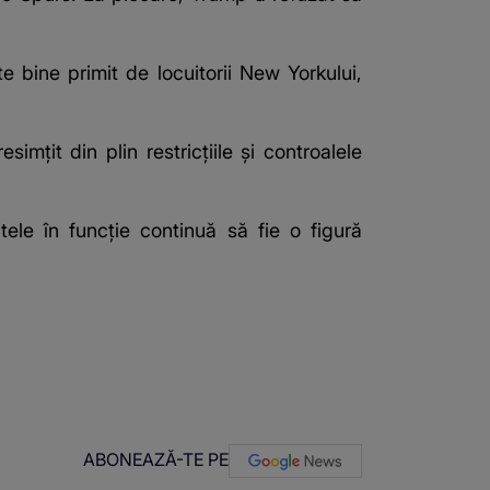
 bine primit de locuitorii New Yorkului,
mțit din plin restricțiile și controalele
tele în funcție continuă să fie o figură
ABONEAZĂ-TE PE