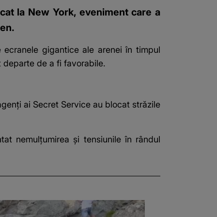
ucat la New York, eveniment care a
den.
 ecranele gigantice ale arenei în timpul
t departe de a fi favorabile.
agenți ai Secret Service au blocat străzile
tat nemulțumirea și tensiunile în rândul