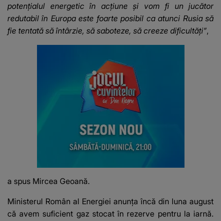
potențialul energetic în acțiune și vom fi un jucător
redutabil în Europa este foarte posibil ca atunci Rusia să
fie tentată să întârzie, să saboteze, să creeze dificultăți”
,
a spus Mircea Geoană.
Ministerul Român al Energiei anunța încă din luna august
că avem suficient gaz stocat în rezerve pentru la iarnă.