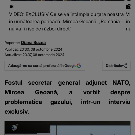
VIDEO: EXCLUSIV Ce se va întâmpla cu țara noastră
VID
în următoarea perioadă. Mircea Geoană: „România
în 
nu va fi risc de război direct”
nu v
Diana Buzea
Reporter:
Publicat:
20:30, 08 octombrie 2024
Actualizat:
20:37, 08 octombrie 2024
Distribuie
Adaugă-ne ca sursă preferată în Google
Fostul secretar general adjunct NATO,
Mircea Geoană, a vorbit despre
problematica gazului, într-un interviu
exclusiv.