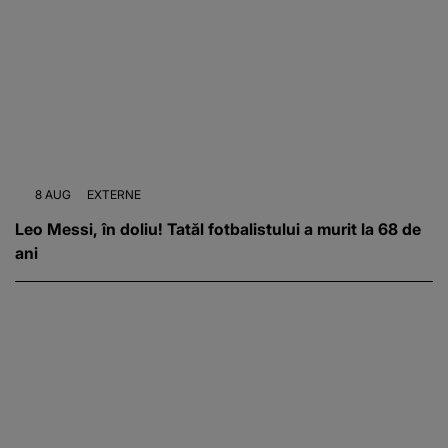
8 AUG
EXTERNE
Leo Messi, în doliu! Tatăl fotbalistului a murit la 68 de
ani