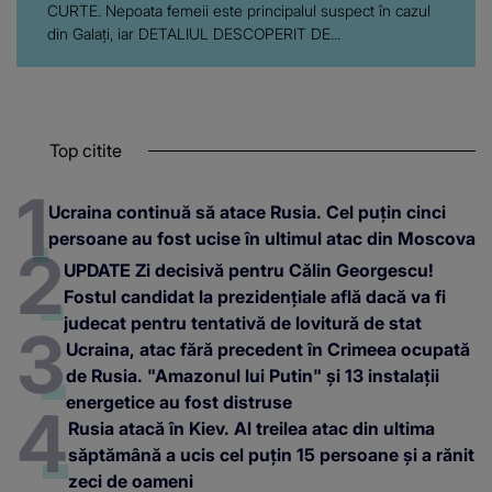
CURTE. Nepoata femeii este principalul suspect în cazul
din Galați, iar DETALIUL DESCOPERIT DE...
Top citite
Ucraina continuă să atace Rusia. Cel puțin cinci
persoane au fost ucise în ultimul atac din Moscova
UPDATE Zi decisivă pentru Călin Georgescu!
Fostul candidat la prezidențiale află dacă va fi
judecat pentru tentativă de lovitură de stat
Ucraina, atac fără precedent în Crimeea ocupată
de Rusia. "Amazonul lui Putin" și 13 instalații
energetice au fost distruse
Rusia atacă în Kiev. Al treilea atac din ultima
săptămână a ucis cel puțin 15 persoane și a rănit
zeci de oameni