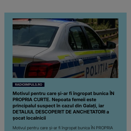
să văd caracterul și
printre suspecți
obrazul.”
RADIOIMPULS.RO
Motivul pentru care și-ar fi îngropat bunica ÎN
PROPRIA CURTE. Nepoata femeii este
principalul suspect în cazul din Galați, iar
DETALIUL DESCOPERIT DE ANCHETATORI a
șocat localnicii
Motivul pentru care și-ar fi îngropat bunica ÎN PROPRIA