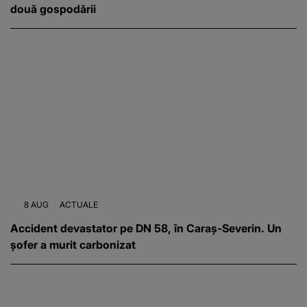
două gospodării
8 AUG
ACTUALE
Accident devastator pe DN 58, în Caraș-Severin. Un
șofer a murit carbonizat