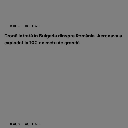
8 AUG
ACTUALE
Dronă intrată în Bulgaria dinspre România. Aeronava a
explodat la 100 de metri de graniță
8 AUG
ACTUALE