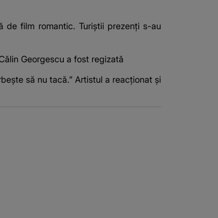
 de film romantic. Turiștii prezenți s-au
 Călin Georgescu a fost regizată
bește să nu tacă.” Artistul a reacționat și