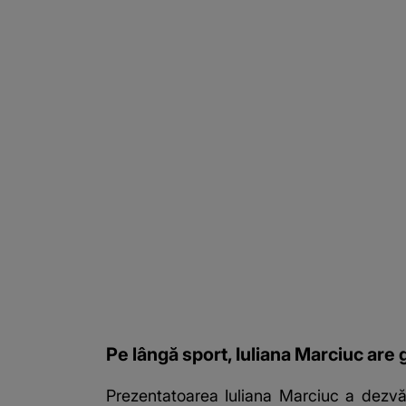
Pe lângă sport, Iuliana Marciuc are gr
Prezentatoarea Iuliana Marciuc a dezvăl