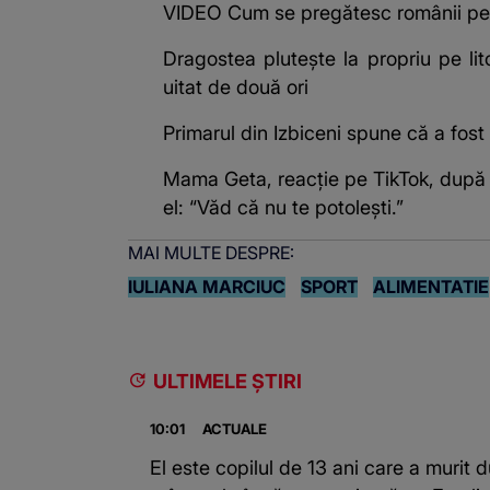
VIDEO Cum se pregătesc românii pen
Dragostea plutește la propriu pe lit
uitat de două ori
Primarul din Izbiceni spune că a fost
Mama Geta, reacție pe TikTok, după ce 
el: “Văd că nu te potoleşti.”
MAI MULTE DESPRE:
IULIANA MARCIUC
SPORT
ALIMENTATIE
ULTIMELE ȘTIRI
10:01
ACTUALE
El este copilul de 13 ani care a murit 