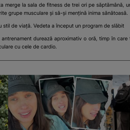
deta merge la sala de fitness de trei ori pe săptămână,
ferite grupe musculare și să-și mențină inima sănătoasă.
 stil de viață. Vedeta a început un program de slăbit
 antrenament durează aproximativ o oră, timp în care tr
ulare cu cele de cardio.