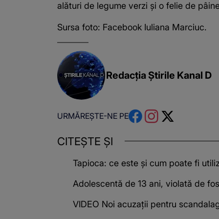
alături de legume verzi și o felie de pâine
Sursa foto: Facebook Iuliana Marciuc.
Redacția Știrile Kanal D
URMĂREȘTE-NE PE
CITEȘTE ȘI
Tapioca: ce este și cum poate fi utili
Adolescentă de 13 ani, violată de fost
VIDEO Noi acuzații pentru scandalagiu