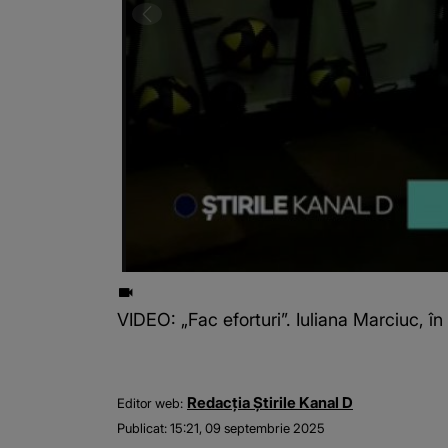
VIDEO: „Fac eforturi”. Iuliana Marciuc, în
Redacția Știrile Kanal D
Editor web:
Publicat:
15:21, 09 septembrie 2025