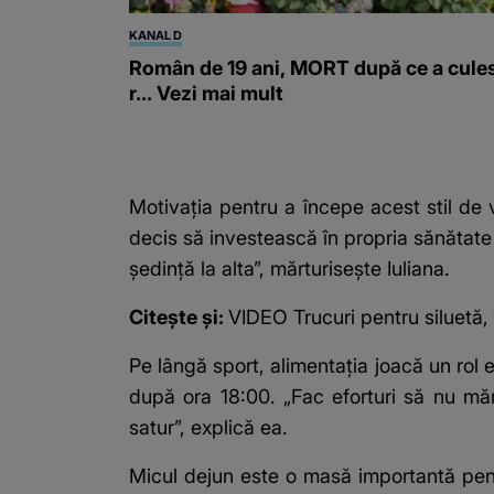
KANAL D
Român de 19 ani, MORT după ce a cule
r... Vezi mai mult
Motivația pentru a începe acest stil de 
decis să investească în propria sănătate
ședință la alta”, mărturisește Iuliana.
Citește și:
VIDEO Trucuri pentru siluetă, 
Pe lângă sport, alimentația joacă un rol
după ora 18:00. „Fac eforturi să nu mă
satur”, explică ea.
Micul dejun este o masă importantă pent