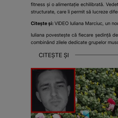
fitness și o alimentație echilibrată. Ve
structurate, care îi permit să lucreze di
Citește și:
VIDEO Iuliana Marciuc, un nou
Iuliana povestește că fiecare ședință de
combinând zilele dedicate grupelor musc
CITEȘTE ȘI