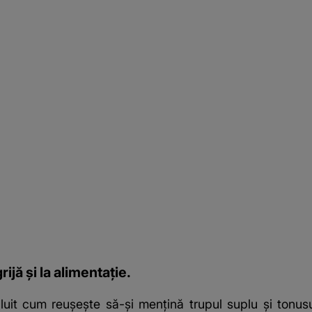
ijă și la alimentație.
uit cum reușește să-și mențină trupul suplu și tonus