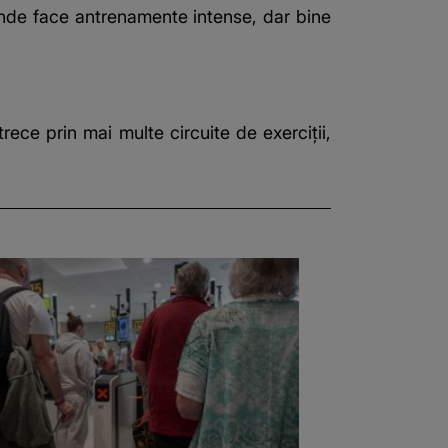
 unde face antrenamente intense, dar bine
ece prin mai multe circuite de exerciții,