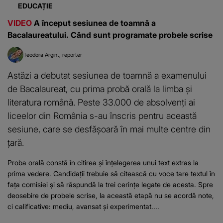
EDUCAȚIE
VIDEO
A început sesiunea de toamnă a
Bacalaureatului. Când sunt programate probele scrise
Teodora Argint
reporter
Astăzi a debutat sesiunea de toamnă a examenului
de Bacalaureat, cu prima probă orală la limba și
literatura română. Peste 33.000 de absolvenți ai
liceelor din România s-au înscris pentru această
sesiune, care se desfășoară în mai multe centre din
țară.
Proba orală constă în citirea și înțelegerea unui text extras la
prima vedere. Candidații trebuie să citească cu voce tare textul în
fața comisiei și să răspundă la trei cerințe legate de acesta. Spre
deosebire de probele scrise, la această etapă nu se acordă note,
ci calificative: mediu, avansat și experimentat....