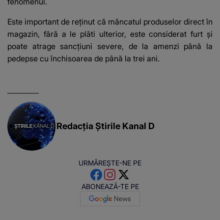
fenomenul.
Este important de reținut că mâncatul produselor direct în
magazin, fără a le plăti ulterior, este considerat furt și
poate atrage sancțiuni severe, de la amenzi până la
pedepse cu închisoarea de până la trei ani.
Redacția Știrile Kanal D
URMĂREȘTE-NE PE
ABONEAZĂ-TE PE