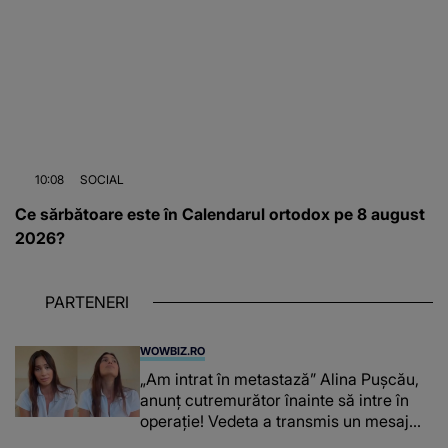
10:08
SOCIAL
Ce sărbătoare este în Calendarul ortodox pe 8 august
2026?
PARTENERI
WOWBIZ.RO
„Am intrat în metastază” Alina Pușcău,
anunț cutremurător înainte să intre în
operație! Vedeta a transmis un mesaj
emoționant fanilor