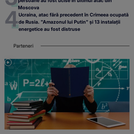
persoane au fost ucise în ultimul atac din
Moscova
Ucraina, atac fără precedent în Crimeea ocupată
de Rusia. "Amazonul lui Putin" și 13 instalații
energetice au fost distruse
Parteneri