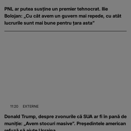
PNL ar putea susține un premier tehnocrat. Ilie
Bolojan: „Cu cât avem un guvern mai repede, cu atât
lucrurile sunt mai bune pentru țara asta”
11:20
EXTERNE
Donald Trump, despre zvonurile că SUA ar fi în pană de
muniție: „Avem stocuri masive”. Președintele american
refuză să ajute Ucraina