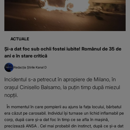
ACTUALE
Și-a dat foc sub ochii fostei iubite! Românul de 35 de
ani e în stare critică
Redacția Știrile Kanal D
Incidentul s-a petrecut în apropiere de Milano, în
orașul Cinisello Balsamo, la puțin timp după miezul
nopții.
În momentul în care pompierii au ajuns la fața locului, bărbatul
era căzut pe carosabil. Individul își turnase un lichid inflamabil pe
corp, după care și-a dat foc în timp ce se afla în mașină,
precizează ANSA . Cel mai probabil din instinct, după ce și-a dat