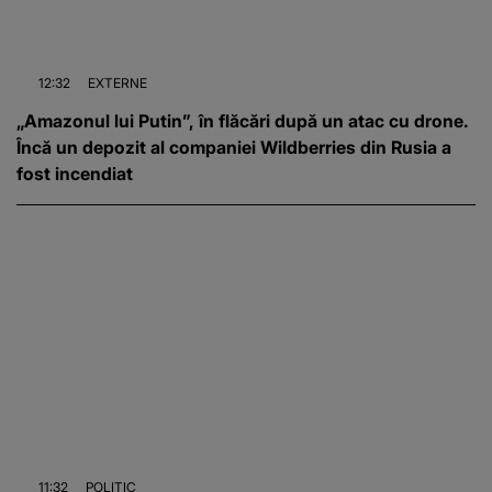
12:32
EXTERNE
„Amazonul lui Putin”, în flăcări după un atac cu drone.
Încă un depozit al companiei Wildberries din Rusia a
fost incendiat
11:32
POLITIC