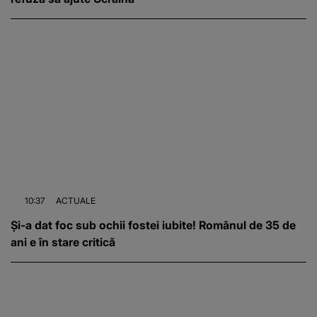
10:37
ACTUALE
Și-a dat foc sub ochii fostei iubite! Românul de 35 de
ani e în stare critică