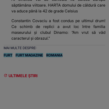
săptămâna viitoare. HARTA domului de căldură care
va aduce până la 42 de grade Celsius
Constantin Covaciu a fost condus pe ultimul drum!
Ce schimb de replici a avut loc între familia
maseurului și clubul Dinamo: “Am vrut să văd
caracterul și obrazul.”
MAI MULTE DESPRE:
FURT
FURT MAGAZINE
ROMANIA
ULTIMELE ȘTIRI