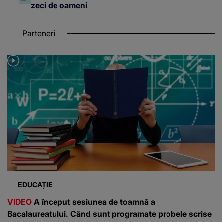
zeci de oameni
Parteneri
EDUCAȚIE
VIDEO
A început sesiunea de toamnă a
Bacalaureatului. Când sunt programate probele scrise