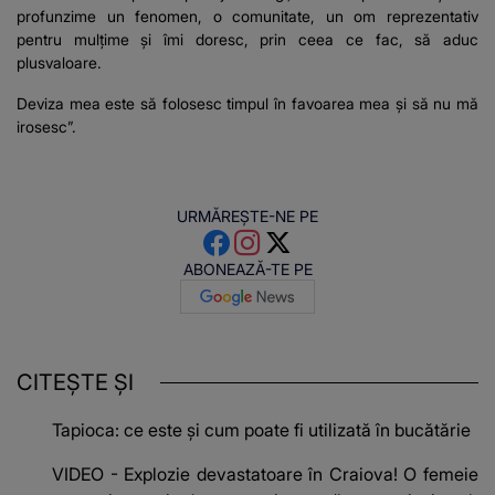
profunzime un fenomen, o comunitate, un om reprezentativ
pentru mulțime și îmi doresc, prin ceea ce fac, să aduc
plusvaloare.
Deviza mea este să folosesc timpul în favoarea mea și să nu mă
irosesc”.
URMĂREȘTE-NE PE
ABONEAZĂ-TE PE
CITEȘTE ȘI
Tapioca: ce este și cum poate fi utilizată în bucătărie
VIDEO - Explozie devastatoare în Craiova! O femeie