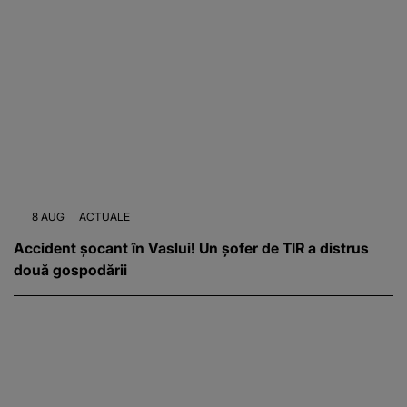
8 AUG
ACTUALE
Accident șocant în Vaslui! Un șofer de TIR a distrus
două gospodării