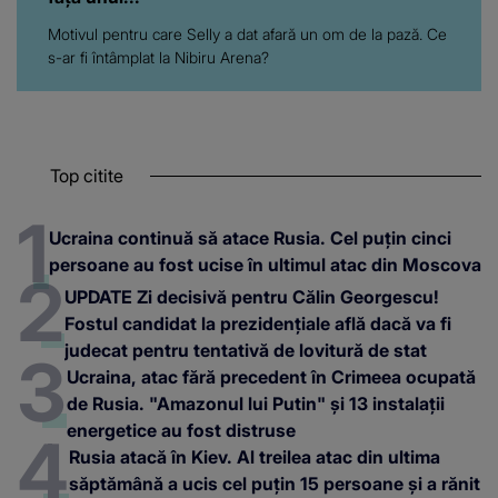
Motivul pentru care Selly a dat afară un om de la pază. Ce
s-ar fi întâmplat la Nibiru Arena?
Top citite
Ucraina continuă să atace Rusia. Cel puțin cinci
persoane au fost ucise în ultimul atac din Moscova
UPDATE Zi decisivă pentru Călin Georgescu!
Fostul candidat la prezidențiale află dacă va fi
judecat pentru tentativă de lovitură de stat
Ucraina, atac fără precedent în Crimeea ocupată
de Rusia. "Amazonul lui Putin" și 13 instalații
energetice au fost distruse
Rusia atacă în Kiev. Al treilea atac din ultima
săptămână a ucis cel puțin 15 persoane și a rănit