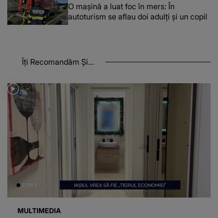
O maşină a luat foc în mers: În
autoturism se aflau doi adulți și un copil
Îți Recomandăm Și...
MULTIMEDIA