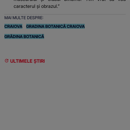
caracterul și obrazul.”
MAI MULTE DESPRE:
CRAIOVA
GRADINA BOTANICĂ CRAIOVA
GRĂDINA BOTANICĂ
ULTIMELE ȘTIRI