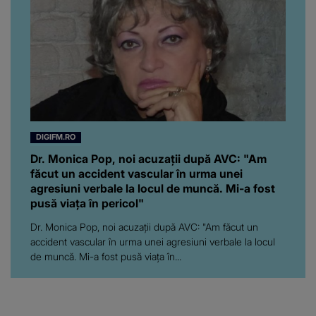
DIGIFM.RO
Dr. Monica Pop, noi acuzații după AVC: "Am
făcut un accident vascular în urma unei
agresiuni verbale la locul de muncă. Mi-a fost
pusă viața în pericol"
Dr. Monica Pop, noi acuzații după AVC: "Am făcut un
accident vascular în urma unei agresiuni verbale la locul
de muncă. Mi-a fost pusă viața în...