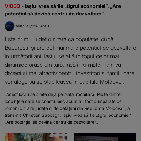
VIDEO
- Iașiul vrea să fie „tigrul economiei”. „Are
potențial să devină centru de dezvoltare”
Redacția Știrile Kanal D
Este primul județ din țară ca populație, după
București, și are cel mai mare potențial de dezvoltare
în următorii ani. Iașiul se află în topul celor mai
dinamice orașe din țară, însă în următorii ani va
deveni și mai atractiv pentru investitori și familii care
vor alege să se stabilească în capitala Moldovei.
„Acest lucru se simte deja pe piața imobiliară. Multe dintre
locuințele care se construiesc acum au fost cumpărate de
români din alte județe și de cetățeni din Republica Moldova ”, a
transmis Christian Sabbagh. Iașiul vrea să fie „tigrul economiei”
„Are potențial să devină centru de dezvoltare”,...