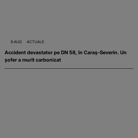
8 AUG
ACTUALE
Accident devastator pe DN 58, în Caraș-Severin. Un
șofer a murit carbonizat