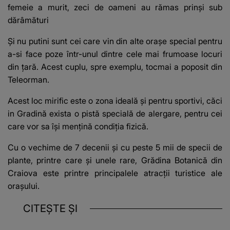
femeie a murit, zeci de oameni au rămas prinși sub
dărâmături
Și nu putini sunt cei care vin din alte orașe special pentru
a-si face poze într-unul dintre cele mai frumoase locuri
din țară. Acest cuplu, spre exemplu, tocmai a poposit din
Teleorman.
Acest loc mirific este o zona ideală și pentru sportivi, căci
in Gradină exista o pistă specială de alergare, pentru cei
care vor sa își mențină condiția fizică.
Cu o vechime de 7 decenii și cu peste 5 mii de specii de
plante, printre care și unele rare, Grădina Botanică din
Craiova este printre principalele atracții turistice ale
orașului.
CITEȘTE ȘI