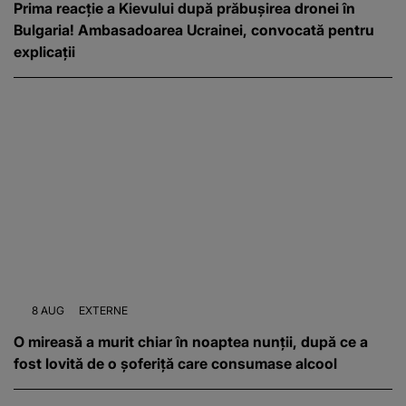
Prima reacție a Kievului după prăbușirea dronei în
Bulgaria! Ambasadoarea Ucrainei, convocată pentru
explicații
8 AUG
EXTERNE
O mireasă a murit chiar în noaptea nunții, după ce a
fost lovită de o șoferiță care consumase alcool