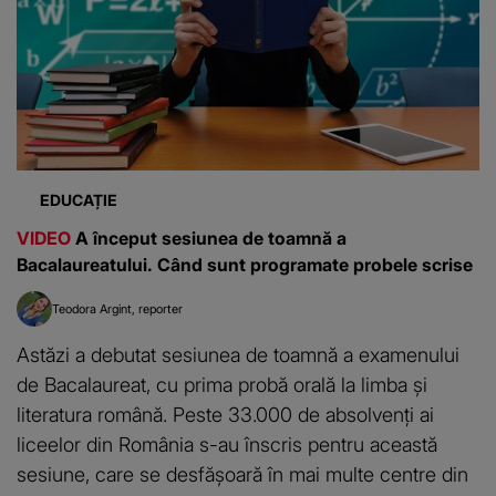
EDUCAȚIE
VIDEO
A început sesiunea de toamnă a
Bacalaureatului. Când sunt programate probele scrise
Teodora Argint
reporter
Astăzi a debutat sesiunea de toamnă a examenului
de Bacalaureat, cu prima probă orală la limba și
literatura română. Peste 33.000 de absolvenți ai
liceelor din România s-au înscris pentru această
sesiune, care se desfășoară în mai multe centre din