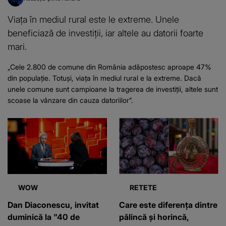
Viața în mediul rural este le extreme. Unele
beneficiază de investiții, iar altele au datorii foarte
mari.
„Cele 2.800 de comune din România adăpostesc aproape 47%
din populație. Totuși, viața în mediul rural e la extreme. Dacă
unele comune sunt campioane la tragerea de investiții, altele sunt
scoase la vânzare din cauza datoriilor”.
WOW
RETETE
Dan Diaconescu, invitat
Care este diferența dintre
duminică la "40 de
pălincă și horincă,