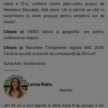
clasa a 12-a, conform noului plan-cadru propus de
Ministerul Educației. Atât elevii, cât și părinții se uită cu
surprindere la orele propuse pentru următorii ani de
studiu”.
Citește și:
VIDEO Istoria și geografia- ore puține,
controverse majore
Citește și:
Rezultate Competențe digitale BAC 2025:
Când se anunță nivelurile de competență pe EDU.ro?
Sursa foto: Shutterstock.
Larisa Rațiu
Reporter
„Am 23 ani și sunt reporter la Știrile Kanal D de aproape 2 ani.