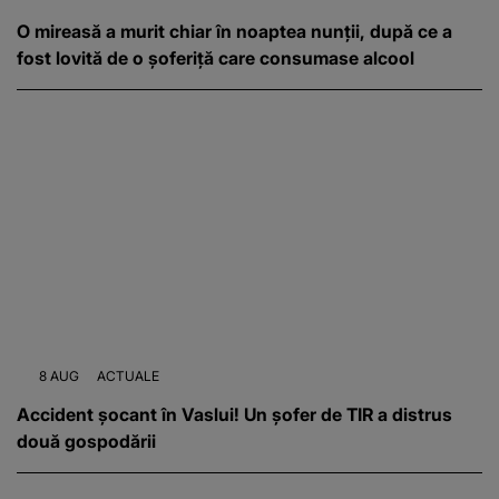
O mireasă a murit chiar în noaptea nunții, după ce a
fost lovită de o șoferiță care consumase alcool
8 AUG
ACTUALE
Accident șocant în Vaslui! Un șofer de TIR a distrus
două gospodării