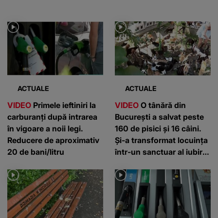
ACTUALE
ACTUALE
VIDEO
Primele ieftiniri la
VIDEO
O tânără din
carburanți după intrarea
București a salvat peste
în vigoare a noii legi.
160 de pisici și 16 câini.
Reducere de aproximativ
Și-a transformat locuința
20 de bani/litru
într-un sanctuar al iubirii
pentru animale