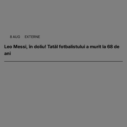
8 AUG
EXTERNE
Leo Messi, în doliu! Tatăl fotbalistului a murit la 68 de
ani