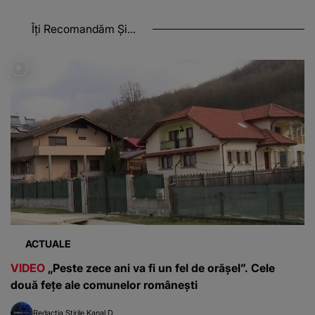
Îți Recomandăm Și...
ACTUALE
VIDEO
„Peste zece ani va fi un fel de orășel”. Cele
două fețe ale comunelor românești
Redacția Știrile Kanal D