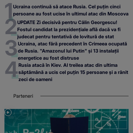
Ucraina continuă să atace Rusia. Cel puțin cinci
persoane au fost ucise în ultimul atac din Moscova
UPDATE Zi decisivă pentru Călin Georgescu!
Fostul candidat la prezidențiale află dacă va fi
judecat pentru tentativă de lovitură de stat
Ucraina, atac fără precedent în Crimeea ocupată
de Rusia. "Amazonul lui Putin" și 13 instalații
energetice au fost distruse
Rusia atacă în Kiev. Al treilea atac din ultima
săptămână a ucis cel puțin 15 persoane și a rănit
zeci de oameni
Parteneri