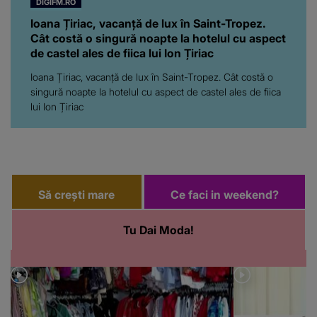
DIGIFM.RO
Ioana Țiriac, vacanță de lux în Saint-Tropez.
Cât costă o singură noapte la hotelul cu aspect
de castel ales de fiica lui Ion Țiriac
Ioana Țiriac, vacanță de lux în Saint-Tropez. Cât costă o
singură noapte la hotelul cu aspect de castel ales de fiica
lui Ion Țiriac
Să crești mare
Ce faci in weekend?
Tu Dai Moda!