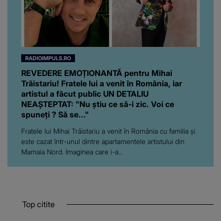
RADIOIMPULS.RO
REVEDERE EMOȚIONANTĂ pentru Mihai
Trăistariu! Fratele lui a venit în România, iar
artistul a făcut public UN DETALIU
NEAȘTEPTAT: "Nu știu ce să-i zic. Voi ce
spuneți ? Să se..."
Fratele lui Mihai Trăistariu a venit în România cu familia și
este cazat într-unul dintre apartamentele artistului din
Mamaia Nord. Imaginea care i-a...
Top citite