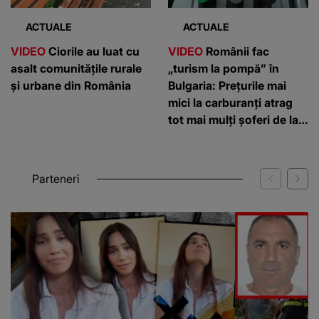
ACTUALE
ACTUALE
VIDEO
Ciorile au luat cu
VIDEO
Românii fac
asalt comunitățile rurale
„turism la pompă” în
și urbane din România
Bulgaria: Prețurile mai
mici la carburanți atrag
tot mai mulți șoferi de la
graniță
Parteneri