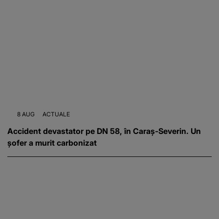
8 AUG
ACTUALE
Accident devastator pe DN 58, în Caraș-Severin. Un
șofer a murit carbonizat