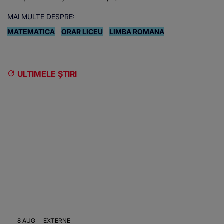
MAI MULTE DESPRE:
MATEMATICA
ORAR LICEU
LIMBA ROMANA
ULTIMELE ȘTIRI
8 AUG
EXTERNE