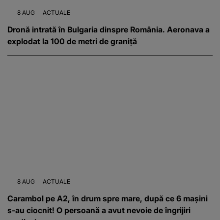
8 AUG
ACTUALE
Dronă intrată în Bulgaria dinspre România. Aeronava a
explodat la 100 de metri de graniță
8 AUG
ACTUALE
Carambol pe A2, în drum spre mare, după ce 6 mașini
s-au ciocnit! O persoană a avut nevoie de îngrijiri