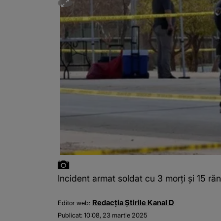
Incident armat soldat cu 3 morți și 15 răni
Redacția Știrile Kanal D
Editor web:
Publicat:
10:08, 23 martie 2025