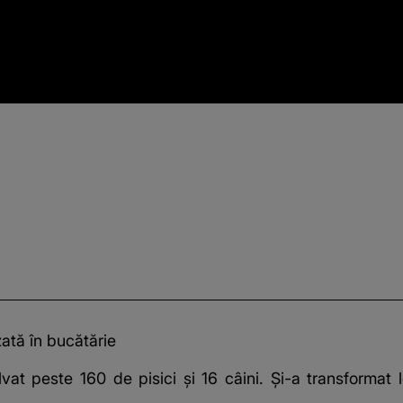
zată în bucătărie
t peste 160 de pisici și 16 câini. Și-a transformat lo