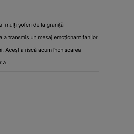
i mulți șoferi de la graniță
ta a transmis un mesaj emoționant fanilor
ni. Aceștia riscă acum închisoarea
or a…