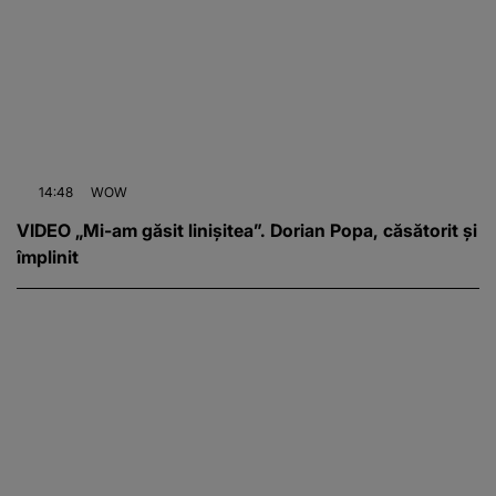
14:48
WOW
VIDEO „Mi-am găsit linișitea”. Dorian Popa, căsătorit și
împlinit