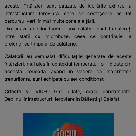
suspecți
acestor întârzieri sunt cauzate de lucrările extinse la
infrastructura feroviară, care se desfășoară pe tot
parcursul verii în mai multe zone ale țării.
Din cauza acestor lucrări, unii călători sunt transferați
între stații cu microbuze, ceea ce contribuie la
prelungirea timpului de călătorie.
Călătorii au semnalat dificultățile generate de aceste
întârzieri, mai ales în contextul temperaturilor ridicate din
această perioadă, având în vedere că majoritatea
trenurilor nu sunt echipate cu aer condiționat.
Citește și:
VIDEO Gări uitate, orașe condamnate.
Declinul infrastructurii feroviare în Băilești și Calafat