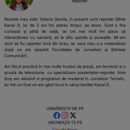
Reporter
Numele meu este Tatiana Gavrila, în prezent sunt reporter Știrile
Kanal D, iar de 2 ani îmi petrec timpul, pe teren. Sunt o fire
curioasă și plină de viață, iar cel mai mult îmi place să
interacționez cu oamenii, să le aflu opiniile și poveștile. Mi-am
dorit să fiu reporter încă din liceu, iar visul meu s-a materializat
după ce am absolvit Facultatea de Jurnalism și Știintele
Comunicării.
Am făcut practică în mai multe trusturi de presă, am terminat și o
școala de televiziune, cu specializare prezentator-reporter, între
timp am absolvit si programul de masterat în Jurnalism Tematic,
iar într-un final mi-am găsit locul în sânul familiei Kanal D.
URMĂREȘTE-NE PE
ABONEAZĂ-TE PE