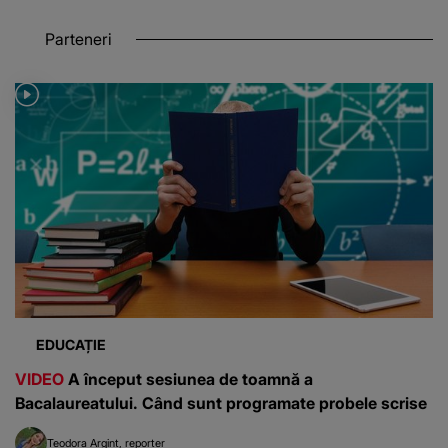
Parteneri
EDUCAȚIE
VIDEO
A început sesiunea de toamnă a
Bacalaureatului. Când sunt programate probele scrise
Teodora Argint
reporter