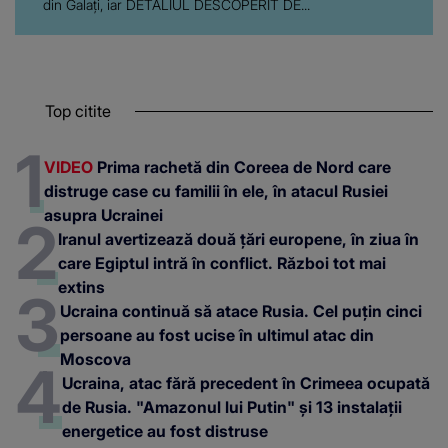
din Galați, iar DETALIUL DESCOPERIT DE...
Top citite
VIDEO
Prima rachetă din Coreea de Nord care
distruge case cu familii în ele, în atacul Rusiei
asupra Ucrainei
Iranul avertizează două țări europene, în ziua în
care Egiptul intră în conflict. Război tot mai
extins
Ucraina continuă să atace Rusia. Cel puțin cinci
persoane au fost ucise în ultimul atac din
Moscova
Ucraina, atac fără precedent în Crimeea ocupată
de Rusia. "Amazonul lui Putin" și 13 instalații
energetice au fost distruse