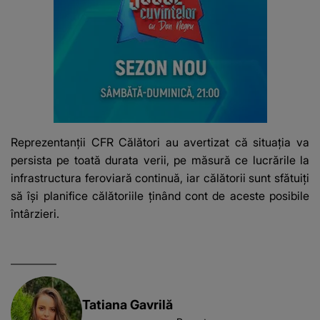
Reprezentanții CFR Călători au avertizat că situația va
persista pe toată durata verii, pe măsură ce lucrările la
infrastructura feroviară continuă, iar călătorii sunt sfătuiți
să își planifice călătoriile ținând cont de aceste posibile
întârzieri.
Tatiana Gavrilă