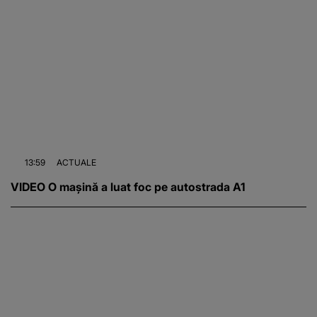
13:59
ACTUALE
VIDEO O mașină a luat foc pe autostrada A1