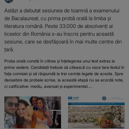
Astăzi a debutat sesiunea de toamnă a examenului
de Bacalaureat, cu prima probă orală la limba și
literatura română. Peste 33.000 de absolvenți ai
liceelor din România s-au înscris pentru această
sesiune, care se desfășoară în mai multe centre din
țară.
Proba orală constă în citirea și înțelegerea unui text extras la
prima vedere. Candidații trebuie să citească cu voce tare textul în
fața comisiei și să răspundă la trei cerințe legate de acesta. Spre
deosebire de probele scrise, la această etapă nu se acordă note,
ci calificative: mediu, avansat și experimentat....