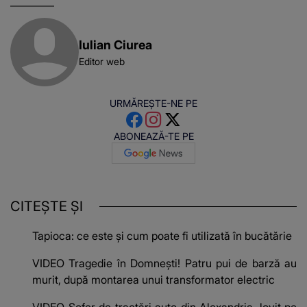
Iulian Ciurea
Editor web
URMĂREȘTE-NE PE
ABONEAZĂ-TE PE
CITEȘTE ȘI
Tapioca: ce este și cum poate fi utilizată în bucătărie
VIDEO Tragedie în Domnești! Patru pui de barză au
murit, după montarea unui transformator electric
VIDEO Șofer de tractări auto din Alexandria, lovit pe