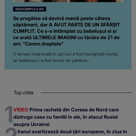
RADIOIMPULS.RO
Se pregătea să devină mamă peste câteva
săptămani, dar A AVUT PARTE DE UN SFÂRȘIT
CUMPLIT. Ce s-a întâmplat cu bebelușul ei și
ce arată ULTIMELE IMAGINI cu tânăra de 21 de
ani: "Cerem dreptate"
O femeie însărcinată în opt luni a fost înjunghiată mortal,
iar bebelușul i-a fost smuls din pântece.
Top citite
VIDEO
Prima rachetă din Coreea de Nord care
distruge case cu familii în ele, în atacul Rusiei
asupra Ucrainei
Iranul avertizează două țări europene, în ziua în