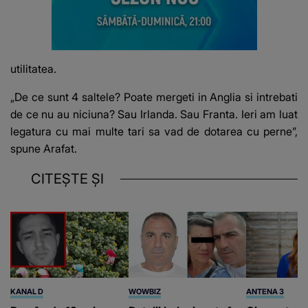
utilitatea.
„De ce sunt 4 saltele? Poate mergeti in Anglia si intrebati
de ce nu au niciuna? Sau Irlanda. Sau Franta. Ieri am luat
legatura cu mai multe tari sa vad de dotarea cu perne”,
spune Arafat.
CITEȘTE ȘI
KANAL D
WOWBIZ
ANTENA 3