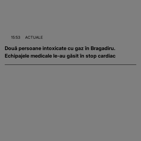
15:53
ACTUALE
Două persoane intoxicate cu gaz în Bragadiru.
Echipajele medicale le-au găsit în stop cardiac