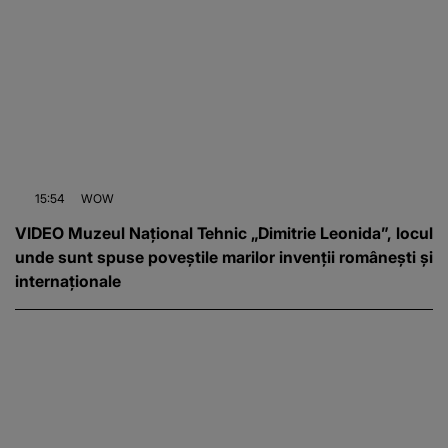
15:54
WOW
VIDEO Muzeul Național Tehnic „Dimitrie Leonida”, locul
unde sunt spuse poveștile marilor invenții românești și
internaționale