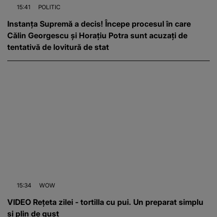
15:41
POLITIC
Instanța Supremă a decis! Începe procesul în care
Călin Georgescu și Horațiu Potra sunt acuzați de
tentativă de lovitură de stat
15:34
WOW
VIDEO Rețeta zilei - tortilla cu pui. Un preparat simplu
și plin de gust