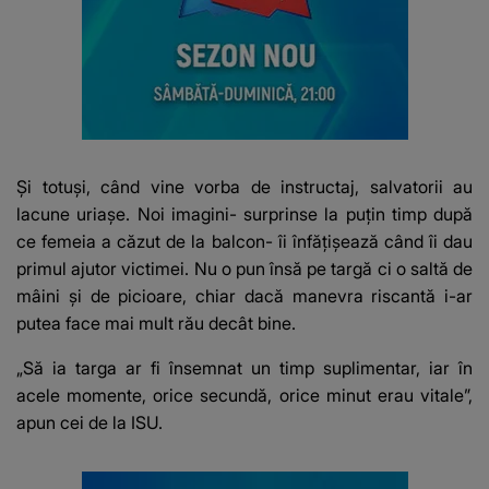
Și totuși, când vine vorba de instructaj, salvatorii au
lacune uriașe. Noi imagini- surprinse la puțin timp după
ce femeia a căzut de la balcon- îi înfățișează când îi dau
primul ajutor victimei. Nu o pun însă pe targă ci o saltă de
mâini și de picioare, chiar dacă manevra riscantă i-ar
putea face mai mult rău decât bine.
„Să ia targa ar fi însemnat un timp suplimentar, iar în
acele momente, orice secundă, orice minut erau vitale”,
apun cei de la ISU.