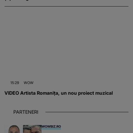
15:29
WOW
VIDEO Artista Romanița, un nou proiect muzical
PARTENERI
WOWBIZ.RO