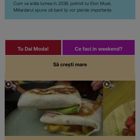
Cum va arăta lumea în 2036, potrivit lui Elon Musk.
Miliardarul spune că banii își vor pierde importanța
Tu Dai Moda!
Ce faci in weekend?
Să crești mare