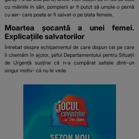
cu mâinile în sân, pompierii ar fi putut să umple o pernă
cu aer- care poate ar fi salvat-o pe biata femeie.
Moartea șocantă a unei femei.
Explicațiile salvatorilor
Întrebat despre echipamentul de care dispun cei pe care
îi chemăm în ajutor, șeful Departamentului pentru Situații
de Urgență susține că n-a cumpărat saltele dintr-un
singur motiv- că nu le vede