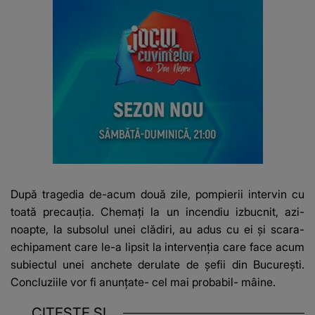
După tragedia de-acum două zile, pompierii intervin cu
toată precauția. Chemați la un incendiu izbucnit, azi-
noapte, la subsolul unei clădiri, au adus cu ei și scara-
echipament care le-a lipsit la intervenția care face acum
subiectul unei anchete derulate de șefii din București.
Concluziile vor fi anunțate- cel mai probabil- mâine.
CITEȘTE ȘI