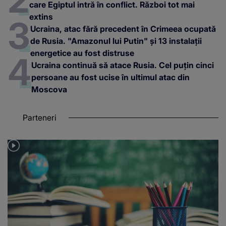
care Egiptul intră în conflict. Război tot mai
extins
Ucraina, atac fără precedent în Crimeea ocupată
de Rusia. "Amazonul lui Putin" și 13 instalații
energetice au fost distruse
Ucraina continuă să atace Rusia. Cel puțin cinci
persoane au fost ucise în ultimul atac din
Moscova
Parteneri