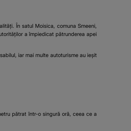
ocalități. În satul Moisica, comuna Smeeni,
torităților a împiedicat pătrunderea apei
ilul, iar mai multe autoturisme au ieșit
etru pătrat într-o singură oră, ceea ce a