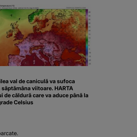
ilea val de caniculă va sufoca
 săptămâna viitoare. HARTA
i de căldură care va aduce până la
grade Celsius
parcate.