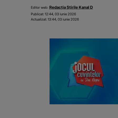
Redacția Știrile Kanal D
Editor web:
Publicat:
12:44, 03 iunie 2026
Actualizat:
13:44, 03 iunie 2026