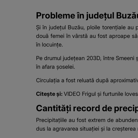
Probleme în județul Buză
Și în județul Buzău, ploile torențiale au 
două femei în vârstă au fost aproape să-
în locuințe.
Pe drumul județean 203D, între Smeeni ș
în afara șoselei.
Circulația a fost reluată după aproximati
Citește și:
VIDEO Frigul și furtunile lo
Cantități record de precip
Precipitațiile au fost extrem de abunden
dus la agravarea situației și la creșterea 