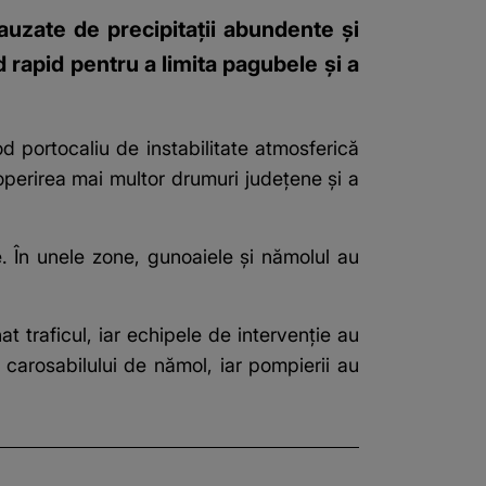
cauzate de precipitații abundente și
d rapid pentru a limita pagubele și a
d portocaliu de instabilitate atmosferică
coperirea mai multor drumuri județene și a
e. În unele zone, gunoaiele și nămolul au
 traficul, iar echipele de intervenție au
carosabilului de nămol, iar pompierii au