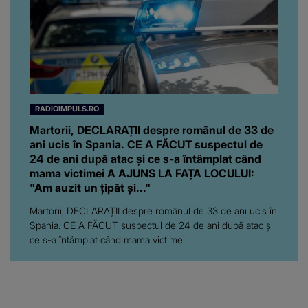
RADIOIMPULS.RO
Martorii, DECLARAȚII despre românul de 33 de
ani ucis în Spania. CE A FĂCUT suspectul de
24 de ani după atac și ce s-a întâmplat când
mama victimei A AJUNS LA FAȚA LOCULUI:
"Am auzit un țipăt și..."
Martorii, DECLARAȚII despre românul de 33 de ani ucis în
Spania. CE A FĂCUT suspectul de 24 de ani după atac și
ce s-a întâmplat când mama victimei...