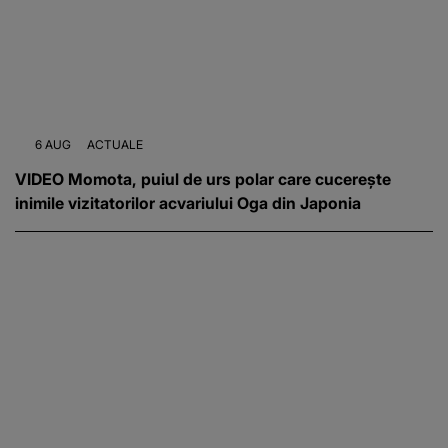
6 AUG
ACTUALE
VIDEO Momota, puiul de urs polar care cucerește
inimile vizitatorilor acvariului Oga din Japonia