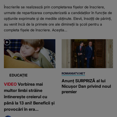
Înscrierile se realizează prin completarea fișelor de înscriere,
urmate de repartizarea computerizată a candidaților în funcție de
opțiunile exprimate și de mediile obținute. Elevii, însoțiți de părinți,
au venit încă de la primele ore ale dimineții la școli pentru a
completa fișele de înscriere. Aceștia...
ROMANIATV.NET
EDUCAȚIE
Anunţ SURPRIZĂ al lui
VIDEO
Vorbirea mai
Nicuşor Dan privind noul
multor limbi străine
premier
întinerește creierul cu
până la 13 ani! Beneficii și
provocări în era
inteligenței artificiale