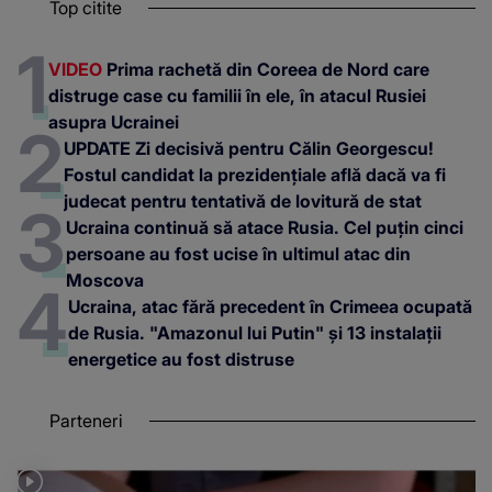
Top citite
VIDEO
Prima rachetă din Coreea de Nord care
distruge case cu familii în ele, în atacul Rusiei
asupra Ucrainei
UPDATE Zi decisivă pentru Călin Georgescu!
Fostul candidat la prezidențiale află dacă va fi
judecat pentru tentativă de lovitură de stat
Ucraina continuă să atace Rusia. Cel puțin cinci
persoane au fost ucise în ultimul atac din
Moscova
Ucraina, atac fără precedent în Crimeea ocupată
de Rusia. "Amazonul lui Putin" și 13 instalații
energetice au fost distruse
Parteneri