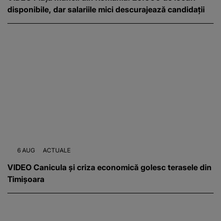
disponibile, dar salariile mici descurajează candidații
6 AUG
ACTUALE
VIDEO Canicula și criza economică golesc terasele din
Timișoara