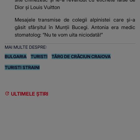
Dior și Louis Vuitton
Mesajele transmise de colegii alpinistei care și-a
găsit sfârșitul în Munții Bucegi. Antonia era medic
stomatolog: “Nu te vom uita niciodată!”
MAI MULTE DESPRE:
BULGARIA
TURISTI
TÂRG DE CRĂCIUN CRAIOVA
TURISTI STRAINI
ULTIMELE ȘTIRI