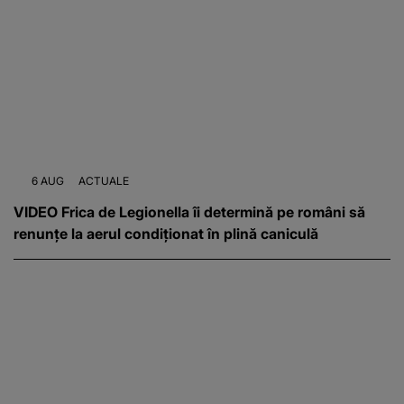
6 AUG
ACTUALE
VIDEO Frica de Legionella îi determină pe români să
renunțe la aerul condiționat în plină caniculă