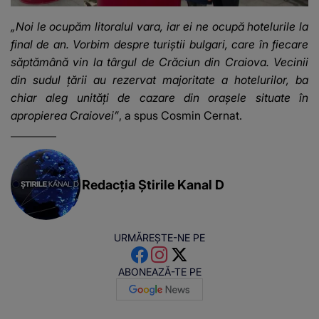
„Noi le ocupăm litoralul vara, iar ei ne ocupă hotelurile la
final de an. Vorbim despre turiștii bulgari, care în fiecare
săptămână vin la târgul de Crăciun din Craiova. Vecinii
din sudul țării au rezervat majoritate a hotelurilor, ba
chiar aleg unități de cazare din orașele situate în
apropierea Craiovei”
,
a spus Cosmin Cernat.
Redacția Știrile Kanal D
URMĂREȘTE-NE PE
ABONEAZĂ-TE PE