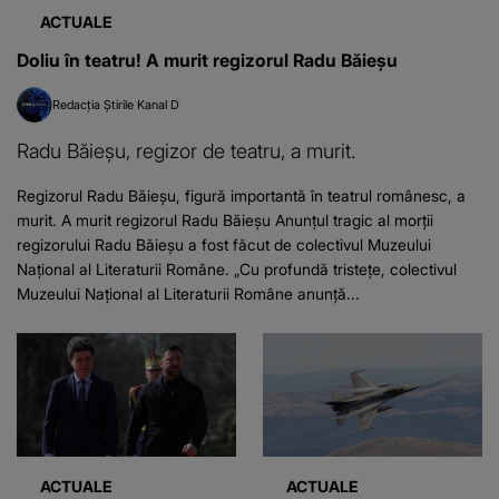
ACTUALE
Doliu în teatru! A murit regizorul Radu Băieșu
Redacția Știrile Kanal D
Radu Băieșu, regizor de teatru, a murit.
Regizorul Radu Băieșu, figură importantă în teatrul românesc, a
murit. A murit regizorul Radu Băieșu Anunțul tragic al morții
regizorului Radu Băieșu a fost făcut de colectivul Muzeului
Național al Literaturii Române. „Cu profundă tristețe, colectivul
Muzeului Național al Literaturii Române anunță...
ACTUALE
ACTUALE