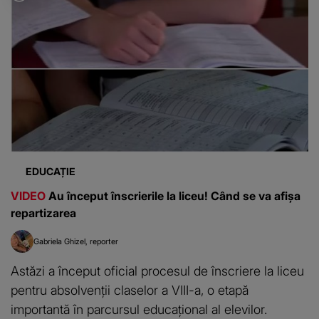
EDUCAȚIE
VIDEO
Au început înscrierile la liceu! Când se va afișa
repartizarea
Gabriela Ghizel
reporter
Astăzi a început oficial procesul de înscriere la liceu
pentru absolvenții claselor a VIII-a, o etapă
importantă în parcursul educațional al elevilor.