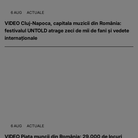
6 AUG
ACTUALE
VIDEO Cluj-Napoca, capitala muzicii din România:
festivalul UNTOLD atrage zeci de mii de fani și vedete
internaționale
6 AUG
ACTUALE
VIDEO Piața muncii din România: 29.000 de locuri