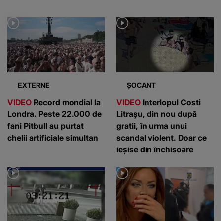
EXTERNE
ȘOCANT
VIDEO
Record mondial la
VIDEO
Interlopul Costi
Londra. Peste 22.000 de
Litrașu, din nou după
fani Pitbull au purtat
gratii, în urma unui
chelii artificiale simultan
scandal violent. Doar ce
ieșise din închisoare