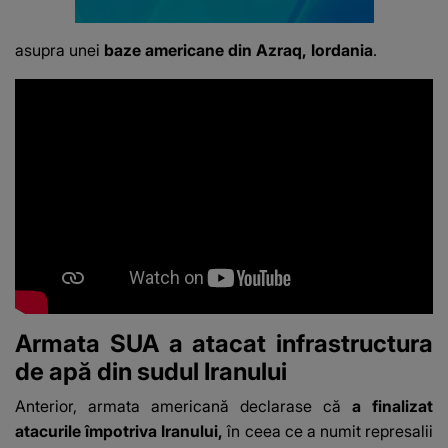
asupra unei
baze americane din Azraq, Iordania
.
Armata SUA a atacat infrastructura
de apă din sudul Iranului
Anterior, armata americană declarase că
a finalizat
atacurile împotriva Iranului,
în ceea ce a numit represalii