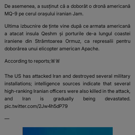
De asemenea, a susținut că a doborât o dronă americană
MQ-9 pe cerul orașului iranian Jam.
Ultima izbucnire de ținte vine după ce armata americană
a atacat insula Qeshm și porturile de-a lungul coastei
iraniene din Strâmtoarea Ormuz, ca represalii pentru
doborârea unui elicopter american Apache.
According to reports;🚨🚨
The US has attacked Iran and destroyed several military
installations; intelligence sources indicate that several
high-ranking Iranian officers were also killed in the attack,
and Iran is gradually being devastated.
pic.twitter.com/2Jw4h5dP79
—