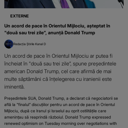
EXTERNE
Un acord de pace în Orientul Mijlociu, așteptat în
"două sau trei zile”, anunță Donald Trump
Redacția Știrile Kanal D
Un acord de pace în Orientul Mijlociu ar putea fi
încheiat în "două sau trei zile”, spune președintele
american Donald Trump, cel care afirmă de mai
multe săptămâni că înțelegerea cu iranienii este
iminentă.
Președintele SUA, Donald Trump, a declarat că negociatorii se
află la "finalul” discuțiilor pentru un acord de pace în Orientul
Mijlociu, după ce Iranul și Israelul au oprit ostilitățile care
amenințau să reaprindă războiul. Donald Trump expressed
renewed optimism on Tuesday morning over negotiations with