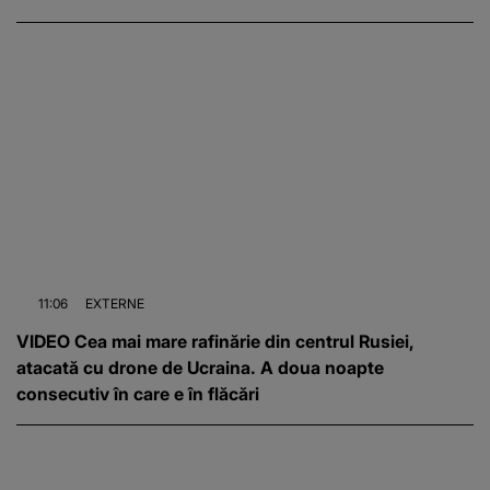
11:06
EXTERNE
VIDEO Cea mai mare rafinărie din centrul Rusiei,
atacată cu drone de Ucraina. A doua noapte
consecutiv în care e în flăcări