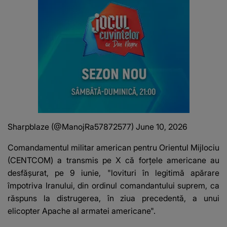
Sharpblaze (@ManojRa57872577)
June 10, 2026
Comandamentul militar american pentru Orientul Mijlociu
(CENTCOM) a transmis pe X că forțele americane au
desfășurat, pe 9 iunie, "lovituri în legitimă apărare
împotriva Iranului, din ordinul comandantului suprem, ca
răspuns la distrugerea, în ziua precedentă, a unui
elicopter Apache al armatei americane".