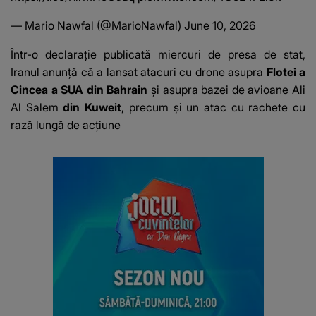
— Mario Nawfal (@MarioNawfal)
June 10, 2026
Într-o declarație publicată miercuri de presa de stat,
Iranul anunță că a lansat atacuri cu drone asupra
Flotei a
Cincea a SUA din Bahrain
și asupra bazei de avioane Ali
Al Salem
din Kuweit
, precum și un atac cu rachete cu
rază lungă de acțiune