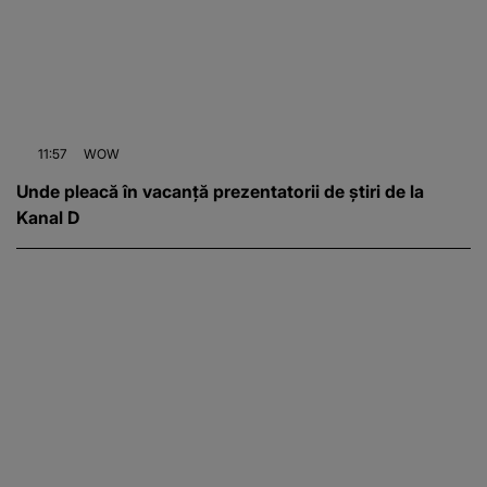
11:57
WOW
Unde pleacă în vacanță prezentatorii de știri de la
Kanal D