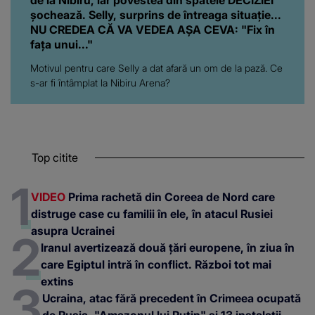
șochează. Selly, surprins de întreaga situație...
NU CREDEA CĂ VA VEDEA AȘA CEVA: "Fix în
fața unui..."
Motivul pentru care Selly a dat afară un om de la pază. Ce
s-ar fi întâmplat la Nibiru Arena?
Top citite
VIDEO
Prima rachetă din Coreea de Nord care
distruge case cu familii în ele, în atacul Rusiei
asupra Ucrainei
Iranul avertizează două țări europene, în ziua în
care Egiptul intră în conflict. Război tot mai
extins
Ucraina, atac fără precedent în Crimeea ocupată
de Rusia. "Amazonul lui Putin" și 13 instalații