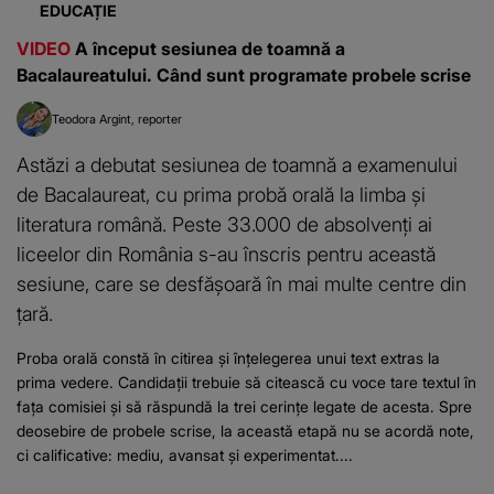
EDUCAȚIE
VIDEO
A început sesiunea de toamnă a
Bacalaureatului. Când sunt programate probele scrise
Teodora Argint
reporter
Astăzi a debutat sesiunea de toamnă a examenului
de Bacalaureat, cu prima probă orală la limba și
literatura română. Peste 33.000 de absolvenți ai
liceelor din România s-au înscris pentru această
sesiune, care se desfășoară în mai multe centre din
țară.
Proba orală constă în citirea și înțelegerea unui text extras la
prima vedere. Candidații trebuie să citească cu voce tare textul în
fața comisiei și să răspundă la trei cerințe legate de acesta. Spre
deosebire de probele scrise, la această etapă nu se acordă note,
ci calificative: mediu, avansat și experimentat....