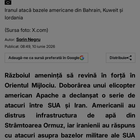
Iranul atacă bazele americane din Bahrain, Kuweit și
Iordania
(Sursa foto: X.com)
Sorin Negru
Autor:
Publicat:
08:49, 10 iunie 2026
Distribuie
Adaugă-ne ca sursă preferată în Google
Războiul amenință să revină în forță în
Orientul Mijlociu. Doborârea unui elicopter
american Apache a declanșat o serie de
atacuri între SUA și Iran. Americanii au
distrus infrastructura de apă din
Strâmtoarea Ormuz, iar iranienii au răspuns
cu atacuri asupra bazelor militare ale SUA