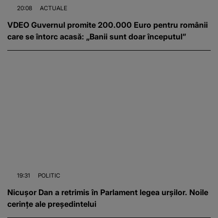
20:08
ACTUALE
VDEO Guvernul promite 200.000 Euro pentru românii
care se întorc acasă: „Banii sunt doar începutul”
19:31
POLITIC
Nicușor Dan a retrimis în Parlament legea urșilor. Noile
cerințe ale președintelui