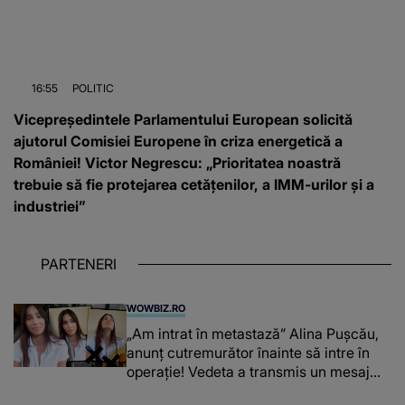
16:55
POLITIC
Vicepreședintele Parlamentului European solicită
ajutorul Comisiei Europene în criza energetică a
României! Victor Negrescu: „Prioritatea noastră
trebuie să fie protejarea cetățenilor, a IMM-urilor și a
industriei”
PARTENERI
WOWBIZ.RO
„Am intrat în metastază” Alina Pușcău,
anunț cutremurător înainte să intre în
operație! Vedeta a transmis un mesaj
emoționant fanilor