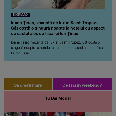
DIGIFM.RO
Ioana Țiriac, vacanță de lux în Saint-Tropez.
Cât costă o singură noapte la hotelul cu aspect
de castel ales de fiica lui Ion Țiriac
Ioana Țiriac, vacanță de lux în Saint-Tropez. Cât costă o
singură noapte la hotelul cu aspect de castel ales de fiica
lui Ion Țiriac
Să crești mare
Ce faci in weekend?
Tu Dai Moda!