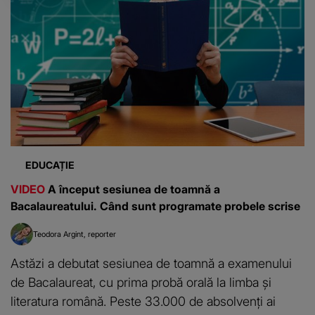
EDUCAȚIE
VIDEO
A început sesiunea de toamnă a
Bacalaureatului. Când sunt programate probele scrise
Teodora Argint
reporter
Astăzi a debutat sesiunea de toamnă a examenului
de Bacalaureat, cu prima probă orală la limba și
literatura română. Peste 33.000 de absolvenți ai