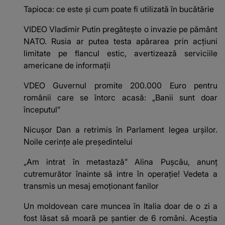
Tapioca: ce este și cum poate fi utilizată în bucătărie
VIDEO Vladimir Putin pregătește o invazie pe pământ
NATO. Rusia ar putea testa apărarea prin acțiuni
limitate pe flancul estic, avertizează serviciile
americane de informații
VDEO Guvernul promite 200.000 Euro pentru
românii care se întorc acasă: „Banii sunt doar
începutul”
Nicușor Dan a retrimis în Parlament legea urșilor.
Noile cerințe ale președintelui
„Am intrat în metastază” Alina Pușcău, anunț
cutremurător înainte să intre în operație! Vedeta a
transmis un mesaj emoționant fanilor
Un moldovean care muncea în Italia doar de o zi a
fost lăsat să moară pe şantier de 6 români. Aceștia