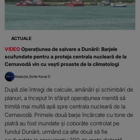
ACTUALE
VIDEO
Operațiunea de salvare a Dunării: Barjele
scufundate pentru a proteja centrala nucleară de la
Cernavodă vin cu vești proaste de la climatologi
Redacția Știrile Kanal D
După zile întregi de calcule, amânări și schimbări de
planuri, a început în sfârșit operațiunea menită să
trimită mai multă apă spre centrala nucleară de la
Cernavodă. Primele două barje încărcate cu tone de
piatră au fost inundate și coborâte controlat pe
fundul Dunării, urmând ca alte două să fie