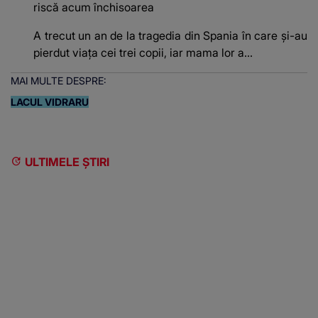
riscă acum închisoarea
A trecut un an de la tragedia din Spania în care și-au
pierdut viața cei trei copii, iar mama lor a…
MAI MULTE DESPRE:
LACUL VIDRARU
ULTIMELE ȘTIRI