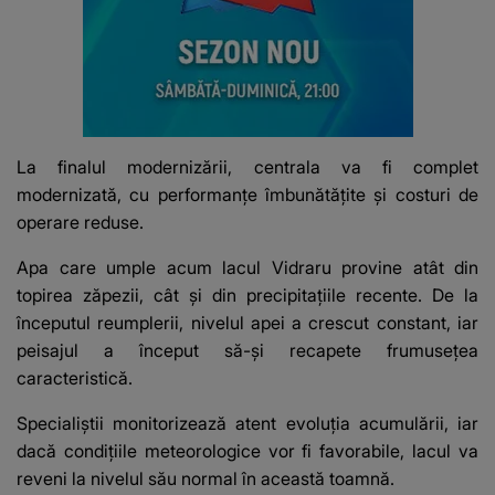
La finalul modernizării, centrala va fi complet
modernizată, cu performanțe îmbunătățite și costuri de
operare reduse.
Apa care umple acum lacul Vidraru provine atât din
topirea zăpezii, cât și din precipitațiile recente. De la
începutul reumplerii, nivelul apei a crescut constant, iar
peisajul a început să-și recapete frumusețea
caracteristică.
Specialiștii monitorizează atent evoluția acumulării, iar
dacă condițiile meteorologice vor fi favorabile, lacul va
reveni la nivelul său normal în această toamnă.