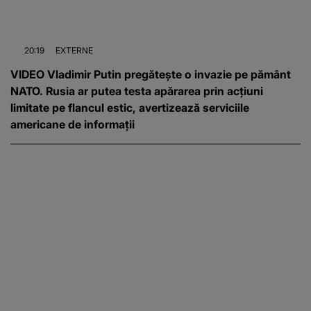
20:19
EXTERNE
VIDEO Vladimir Putin pregătește o invazie pe pământ
NATO. Rusia ar putea testa apărarea prin acțiuni
limitate pe flancul estic, avertizează serviciile
americane de informații