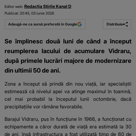
Redacția Știrile Kanal D
Editor web:
Publicat:
20:45, 03 iunie 2026
Distribuie
Adaugă-ne ca sursă preferată în Google
Se împlinesc două luni de când a început
reumplerea lacului de acumulare Vidraru,
după primele lucrări majore de modernizare
din ultimii 50 de ani.
Zona a început să prindă din nou viață, iar specialiștii
estimează că nivelul apei va atinge maximul în toamnă,
cel mai probabil la începutul lunii octombrie, dacă
precipitațiile vor rămâne favorabile.
Barajul Vidraru, pus în funcțiune în 1966, a funcționat cu
echipamente a căror durată de viață era estimată la 30
de ani, însă infrastructura a fost utilizată timp de 60 de