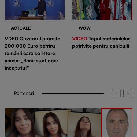
ACTUALE
WOW
VDEO Guvernul promite
VIDEO
Topul materialelor
200.000 Euro pentru
potrivite pentru caniculă
românii care se întorc
acasă: „Banii sunt doar
începutul”
Parteneri