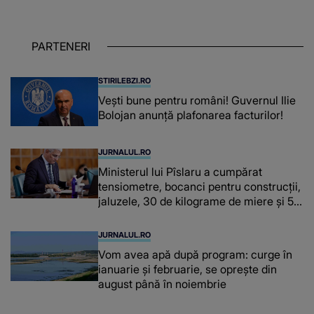
OAMENILOR DE ASTĂZI. Ce spune
despre dascălii care lasă amprente
puternice ÎN SUFLETELE ELEVILOR,
PARTENERI
chiar și după trecerea anilor: "De
fiecare dată când..."
STIRILEBZI.RO
Vești bune pentru români! Guvernul Ilie
Bolojan anunță plafonarea facturilor!
JURNALUL.RO
Ministerul lui Pîslaru a cumpărat
tensiometre, bocanci pentru construcții,
jaluzele, 30 de kilograme de miere și 50
de kilograme de cafea
JURNALUL.RO
Vom avea apă după program: curge în
ianuarie și februarie, se oprește din
august până în noiembrie