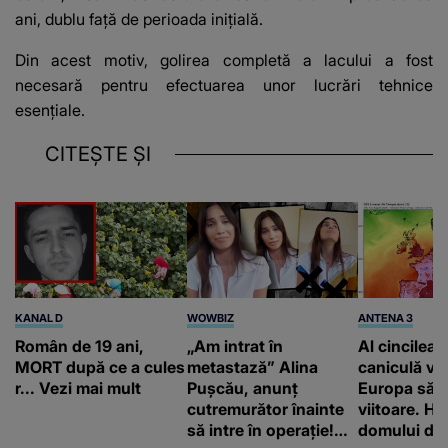
ani, dublu față de perioada inițială.
Din acest motiv, golirea completă a lacului a fost
necesară pentru efectuarea unor lucrări tehnice
esențiale.
CITEȘTE ȘI
KANAL D
WOWBIZ
ANTENA 3
Român de 19 ani,
„Am intrat în
Al cincilea 
MORT după ce a cules
metastază” Alina
caniculă va
r... Vezi mai mult
Pușcău, anunț
Europa să
cutremurător înainte
viitoare. H
să intre în operație!
domului de 