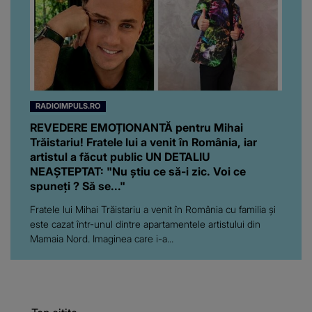
RADIOIMPULS.RO
REVEDERE EMOȚIONANTĂ pentru Mihai
Trăistariu! Fratele lui a venit în România, iar
artistul a făcut public UN DETALIU
NEAȘTEPTAT: "Nu știu ce să-i zic. Voi ce
spuneți ? Să se..."
Fratele lui Mihai Trăistariu a venit în România cu familia și
este cazat într-unul dintre apartamentele artistului din
Mamaia Nord. Imaginea care i-a...