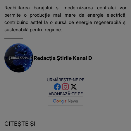
Reabilitarea barajului și modernizarea centralei vor
permite o producție mai mare de energie electrică,
contribuind astfel la o sursă de energie regenerabilă și
sustenabilă pentru regiune.
Redacția Știrile Kanal D
URMĂREȘTE-NE PE
ABONEAZĂ-TE PE
CITEȘTE ȘI