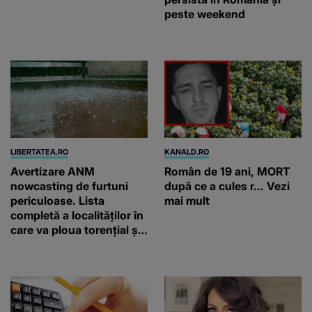
peste weekend
LIBERTATEA.RO
KANALD.RO
Avertizare ANM
Român de 19 ani, MORT
nowcasting de furtuni
după ce a cules r... Vezi
periculoase. Lista
mai mult
completă a localităților în
care va ploua torențial și
cu grindină