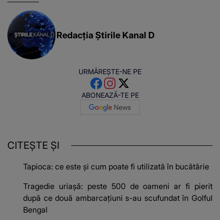
Redacția Știrile Kanal D
URMĂREȘTE-NE PE
ABONEAZĂ-TE PE
CITEȘTE ȘI
Tapioca: ce este și cum poate fi utilizată în bucătărie
Tragedie uriașă: peste 500 de oameni ar fi pierit
după ce două ambarcațiuni s-au scufundat în Golful
Bengal