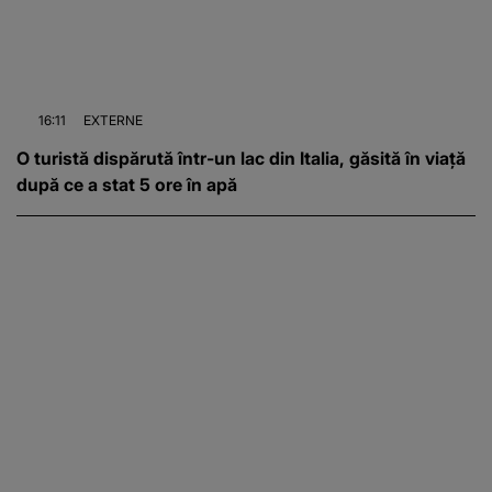
16:11
EXTERNE
O turistă dispărută într-un lac din Italia, găsită în viață
după ce a stat 5 ore în apă