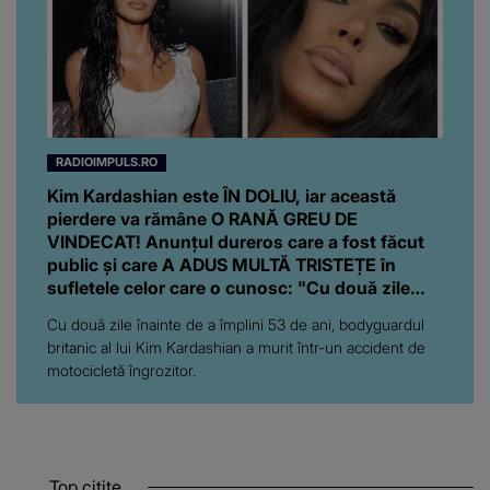
RADIOIMPULS.RO
Kim Kardashian este ÎN DOLIU, iar această
pierdere va rămâne O RANĂ GREU DE
VINDECAT! Anunțul dureros care a fost făcut
public și care A ADUS MULTĂ TRISTEȚE în
sufletele celor care o cunosc: "Cu două zile
înainte de..."
Cu două zile înainte de a împlini 53 de ani, bodyguardul
britanic al lui Kim Kardashian a murit într-un accident de
motocicletă îngrozitor.
Top citite