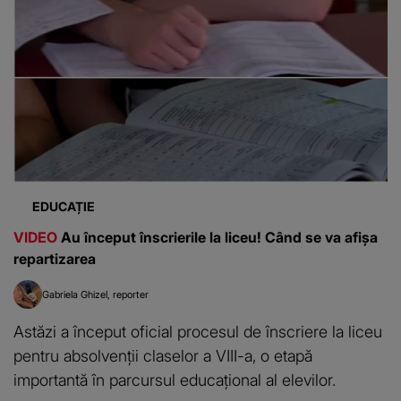
EDUCAȚIE
VIDEO
Au început înscrierile la liceu! Când se va afișa
repartizarea
Gabriela Ghizel
reporter
Astăzi a început oficial procesul de înscriere la liceu
pentru absolvenții claselor a VIII-a, o etapă
importantă în parcursul educațional al elevilor.