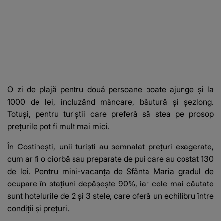
O zi de plajă pentru două persoane poate ajunge și la
1000 de lei, incluzând mâncare, băutură și șezlong.
Totuși, pentru turiștii care preferă să stea pe prosop
prețurile pot fi mult mai mici.
În Costinești, unii turiști au semnalat prețuri exagerate,
cum ar fi o ciorbă sau preparate de pui care au costat 130
de lei. Pentru mini-vacanța de Sfânta Maria gradul de
ocupare în stațiuni depășește 90%, iar cele mai căutate
sunt hotelurile de 2 și 3 stele, care oferă un echilibru între
condiții și prețuri.