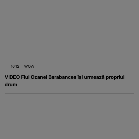
16:12
WOW
VIDEO Fiul Ozanei Barabancea își urmează propriul
drum