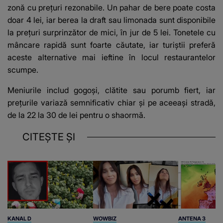
zonă cu prețuri rezonabile. Un pahar de bere poate costa
doar 4 lei, iar berea la draft sau limonada sunt disponibile
la prețuri surprinzător de mici, în jur de 5 lei. Tonetele cu
mâncare rapidă sunt foarte căutate, iar turiștii preferă
aceste alternative mai ieftine în locul restaurantelor
scumpe.
Meniurile includ gogoși, clătite sau porumb fiert, iar
prețurile variază semnificativ chiar și pe aceeași stradă,
de la 22 la 30 de lei pentru o shaormă.
CITEȘTE ȘI
KANAL D
WOWBIZ
ANTENA 3