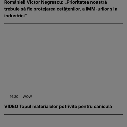
României! Victor Negrescu: „Prioritatea noastră
trebuie să fie protejarea cetățenilor, a IMM-urilor și a
industriei”
16:20
WOW
VIDEO Topul materialelor potrivite pentru caniculă