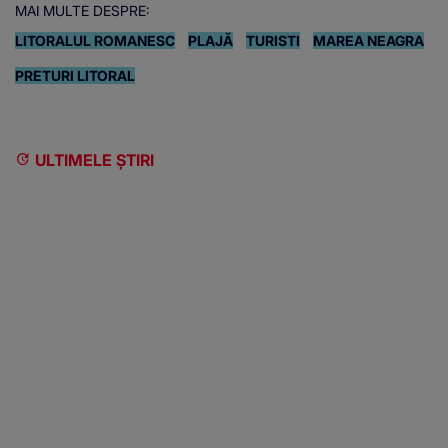
MAI MULTE DESPRE:
LITORALUL ROMANESC
PLAJĂ
TURISTI
MAREA NEAGRA
PRETURI LITORAL
ULTIMELE ȘTIRI