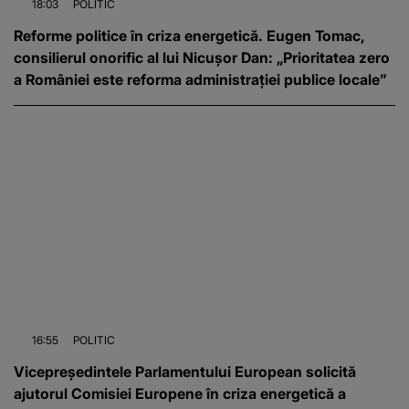
18:03
POLITIC
Reforme politice în criza energetică. Eugen Tomac,
consilierul onorific al lui Nicușor Dan: „Prioritatea zero
a României este reforma administrației publice locale”
16:55
POLITIC
Vicepreședintele Parlamentului European solicită
ajutorul Comisiei Europene în criza energetică a