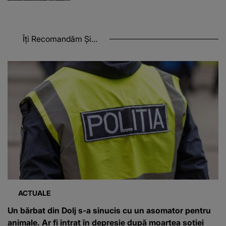
Îți Recomandăm Și...
ACTUALE
Un bărbat din Dolj s-a sinucis cu un asomator pentru
animale. Ar fi intrat în depresie după moartea soției