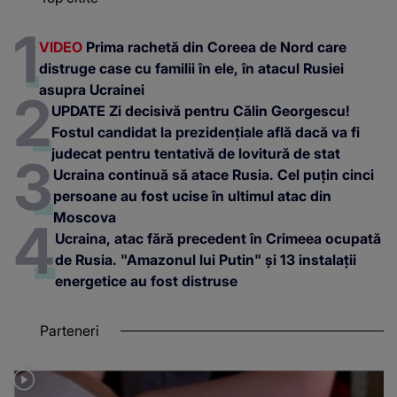
VIDEO
Prima rachetă din Coreea de Nord care
distruge case cu familii în ele, în atacul Rusiei
asupra Ucrainei
UPDATE Zi decisivă pentru Călin Georgescu!
Fostul candidat la prezidențiale află dacă va fi
judecat pentru tentativă de lovitură de stat
Ucraina continuă să atace Rusia. Cel puțin cinci
persoane au fost ucise în ultimul atac din
Moscova
Ucraina, atac fără precedent în Crimeea ocupată
de Rusia. "Amazonul lui Putin" și 13 instalații
energetice au fost distruse
Parteneri