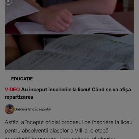
EDUCAȚIE
VIDEO
Au început înscrierile la liceu! Când se va afișa
repartizarea
Gabriela Ghizel
reporter
Astăzi a început oficial procesul de înscriere la liceu
pentru absolvenții claselor a VIII-a, o etapă
importantă în parcursul educațional al elevilor.