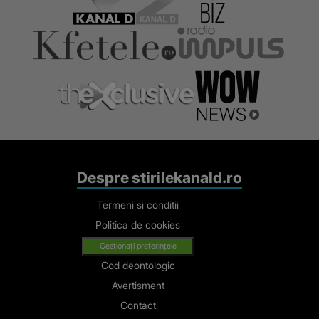
Despre stirilekanald.ro
Termeni si conditii
Politica de cookies
Gestionați preferințele
Cod deontologic
Avertisment
Contact