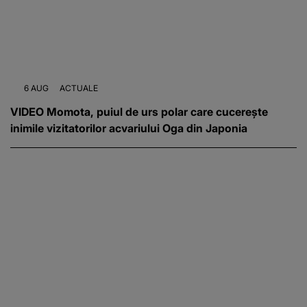
6 AUG
ACTUALE
VIDEO Momota, puiul de urs polar care cucerește
inimile vizitatorilor acvariului Oga din Japonia