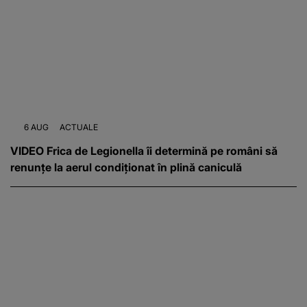
6 AUG
ACTUALE
VIDEO Frica de Legionella îi determină pe români să
renunțe la aerul condiționat în plină caniculă