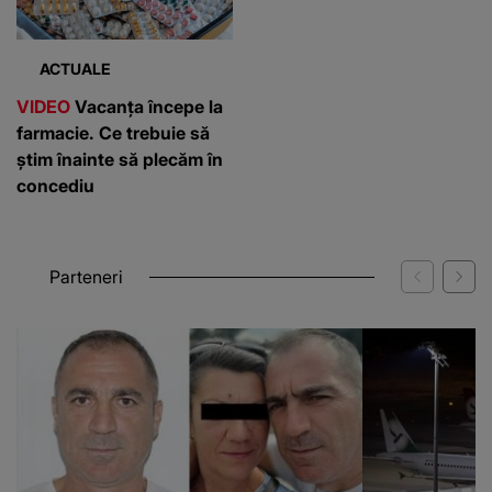
ACTUALE
VIDEO
Vacanța începe la
farmacie. Ce trebuie să
știm înainte să plecăm în
concediu
Parteneri