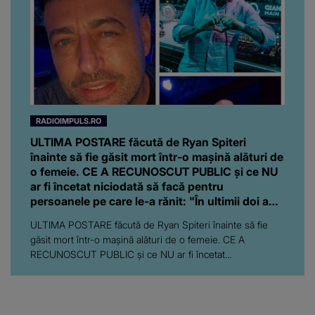
RADIOIMPULS.RO
ULTIMA POSTARE făcută de Ryan Spiteri
înainte să fie găsit mort într-o maşină alături de
o femeie. CE A RECUNOSCUT PUBLIC şi ce NU
ar fi încetat niciodată să facă pentru
persoanele pe care le-a rănit: "În ultimii doi ani,
am..."
ULTIMA POSTARE făcută de Ryan Spiteri înainte să fie
găsit mort într-o maşină alături de o femeie. CE A
RECUNOSCUT PUBLIC şi ce NU ar fi încetat...