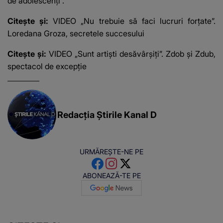
de adolescenți”.
Citește și:
VIDEO „Nu trebuie să faci lucruri forțate”.
Loredana Groza, secretele succesului
Citește și:
VIDEO „Sunt artiști desăvârșiți”. Zdob și Zdub,
spectacol de excepție
Redacția Știrile Kanal D
URMĂREȘTE-NE PE
ABONEAZĂ-TE PE