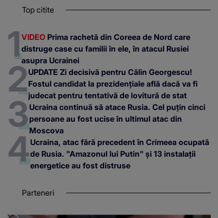
Top citite
VIDEO
Prima rachetă din Coreea de Nord care
distruge case cu familii în ele, în atacul Rusiei
asupra Ucrainei
UPDATE Zi decisivă pentru Călin Georgescu!
Fostul candidat la prezidențiale află dacă va fi
judecat pentru tentativă de lovitură de stat
Ucraina continuă să atace Rusia. Cel puțin cinci
persoane au fost ucise în ultimul atac din
Moscova
Ucraina, atac fără precedent în Crimeea ocupată
de Rusia. "Amazonul lui Putin" și 13 instalații
energetice au fost distruse
Parteneri