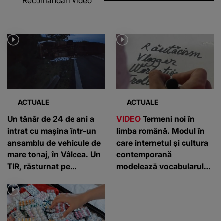
Recomandări video
ACTUALE
ACTUALE
Un tânăr de 24 de ani a
VIDEO
Termeni noi în
intrat cu mașina într-un
limba română. Modul în
ansamblu de vehicule de
care internetul și cultura
mare tonaj, în Vâlcea. Un
contemporană
TIR, răsturnat pe
modelează vocabularul
carosabil
zilnic