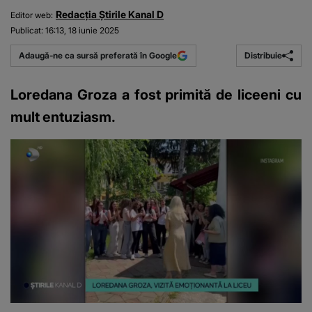
Redacția Știrile Kanal D
Editor web:
Publicat:
16:13, 18 iunie 2025
Distribuie
Adaugă-ne ca sursă preferată în Google
Loredana Groza a fost primită de liceeni cu
mult entuziasm.