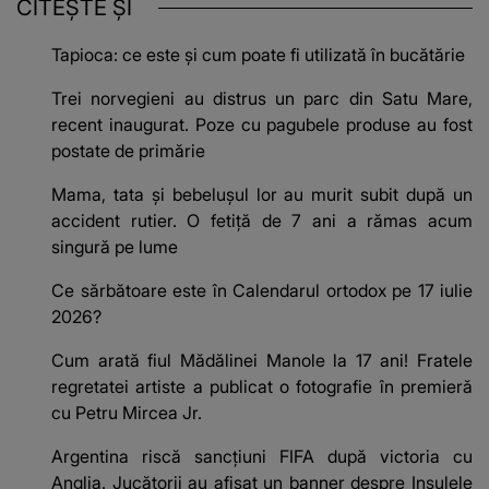
CITEȘTE ȘI
Tapioca: ce este și cum poate fi utilizată în bucătărie
Trei norvegieni au distrus un parc din Satu Mare,
recent inaugurat. Poze cu pagubele produse au fost
postate de primărie
Mama, tata și bebelușul lor au murit subit după un
accident rutier. O fetiță de 7 ani a rămas acum
singură pe lume
Ce sărbătoare este în Calendarul ortodox pe 17 iulie
2026?
Cum arată fiul Mădălinei Manole la 17 ani! Fratele
regretatei artiste a publicat o fotografie în premieră
cu Petru Mircea Jr.
Argentina riscă sancțiuni FIFA după victoria cu
Anglia. Jucătorii au afișat un banner despre Insulele