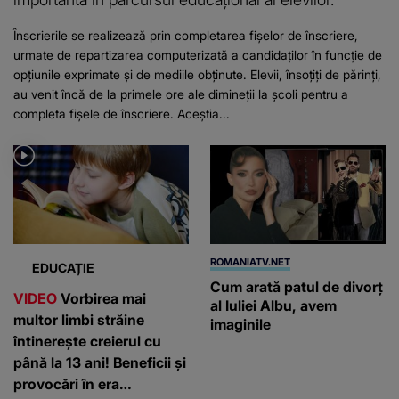
Înscrierile se realizează prin completarea fișelor de înscriere,
urmate de repartizarea computerizată a candidaților în funcție de
opțiunile exprimate și de mediile obținute. Elevii, însoțiți de părinți,
au venit încă de la primele ore ale dimineții la școli pentru a
completa fișele de înscriere. Aceștia...
ROMANIATV.NET
EDUCAȚIE
Cum arată patul de divorţ
VIDEO
Vorbirea mai
al Iuliei Albu, avem
multor limbi străine
imaginile
întinerește creierul cu
până la 13 ani! Beneficii și
provocări în era