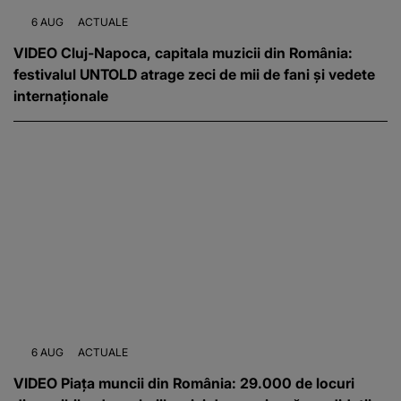
6 AUG
ACTUALE
VIDEO Cluj-Napoca, capitala muzicii din România:
festivalul UNTOLD atrage zeci de mii de fani și vedete
internaționale
6 AUG
ACTUALE
VIDEO Piața muncii din România: 29.000 de locuri