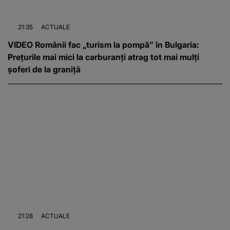
21:35
ACTUALE
VIDEO Românii fac „turism la pompă” în Bulgaria:
Prețurile mai mici la carburanți atrag tot mai mulți
șoferi de la graniță
21:28
ACTUALE