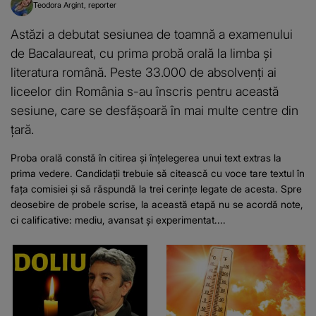
Teodora Argint
reporter
Astăzi a debutat sesiunea de toamnă a examenului
de Bacalaureat, cu prima probă orală la limba și
literatura română. Peste 33.000 de absolvenți ai
liceelor din România s-au înscris pentru această
sesiune, care se desfășoară în mai multe centre din
țară.
Proba orală constă în citirea și înțelegerea unui text extras la
prima vedere. Candidații trebuie să citească cu voce tare textul în
fața comisiei și să răspundă la trei cerințe legate de acesta. Spre
deosebire de probele scrise, la această etapă nu se acordă note,
ci calificative: mediu, avansat și experimentat....