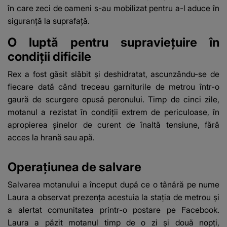
în care zeci de oameni s-au mobilizat pentru a-l aduce în
siguranță la suprafață.
O luptă pentru supraviețuire în
condiții dificile
Rex a fost găsit slăbit și deshidratat, ascunzându-se de
fiecare dată când treceau garniturile de metrou într-o
gaură de scurgere opusă peronului. Timp de cinci zile,
motanul a rezistat în condiții extrem de periculoase, în
apropierea șinelor de curent de înaltă tensiune, fără
acces la hrană sau apă.
Operațiunea de salvare
Salvarea motanului a început după ce o tânără pe nume
Laura a observat prezența acestuia la stația de metrou și
a alertat comunitatea printr-o postare pe Facebook.
Laura a păzit motanul timp de o zi și două nopți,