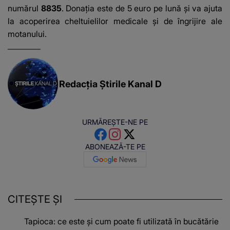
numărul
8835
. Donația este de 5 euro pe lună și va ajuta
la acoperirea cheltuielilor medicale și de îngrijire ale
motanului.
Redacția Știrile Kanal D
URMĂREȘTE-NE PE
ABONEAZĂ-TE PE
CITEȘTE ȘI
Tapioca: ce este și cum poate fi utilizată în bucătărie