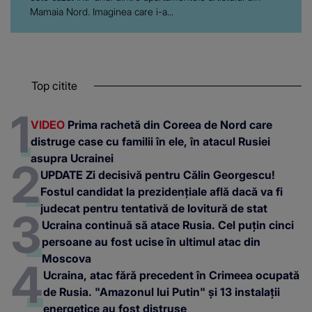
Mamaia Nord. Imaginea care i-a...
Top citite
VIDEO
Prima rachetă din Coreea de Nord care
distruge case cu familii în ele, în atacul Rusiei
asupra Ucrainei
UPDATE Zi decisivă pentru Călin Georgescu!
Fostul candidat la prezidențiale află dacă va fi
judecat pentru tentativă de lovitură de stat
Ucraina continuă să atace Rusia. Cel puțin cinci
persoane au fost ucise în ultimul atac din
Moscova
Ucraina, atac fără precedent în Crimeea ocupată
de Rusia. "Amazonul lui Putin" și 13 instalații
energetice au fost distruse