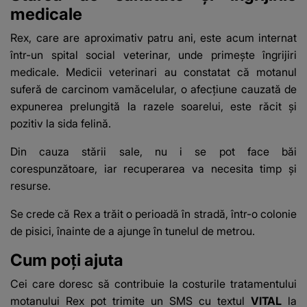
medicale
Rex, care are aproximativ patru ani, este acum internat
într-un spital social veterinar, unde primește îngrijiri
medicale. Medicii veterinari au constatat că motanul
suferă de carcinom vamăcelular, o afecțiune cauzată de
expunerea prelungită la razele soarelui, este răcit și
pozitiv la sida felină.
Din cauza stării sale, nu i se pot face băi
corespunzătoare, iar recuperarea va necesita timp și
resurse.
Se crede că Rex a trăit o perioadă în stradă, într-o colonie
de pisici, înainte de a ajunge în tunelul de metrou.
Cum poți ajuta
Cei care doresc să contribuie la costurile tratamentului
motanului Rex pot trimite un SMS cu textul
VITAL
la