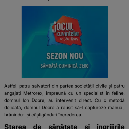
Astfel, patru salvatori din partea societății civile și patru
angajați Metrorex, împreună cu un specialist în feline,
domnul Ion Dobre, au intervenit direct. Cu o metodă
delicată, domnul Dobre a reușit să-l captureze manual,
hrănindu-l și câștigându-i încrederea.
Starea de sănătate și îngrijirile