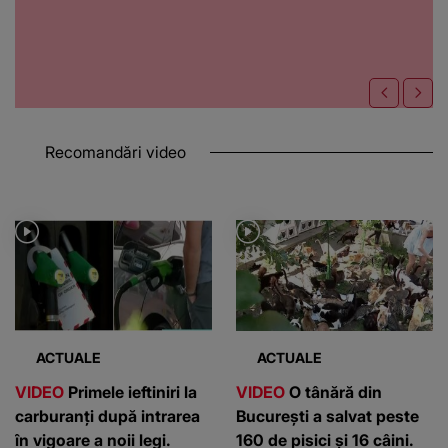
Recomandări video
ACTUALE
ACTUALE
VIDEO
Primele ieftiniri la
VIDEO
O tânără din
carburanți după intrarea
București a salvat peste
în vigoare a noii legi.
160 de pisici și 16 câini.