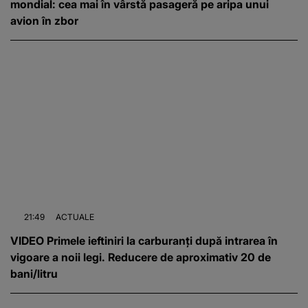
mondial: cea mai în vârstă pasageră pe aripa unui
avion în zbor
21:49
ACTUALE
VIDEO Primele ieftiniri la carburanți după intrarea în
vigoare a noii legi. Reducere de aproximativ 20 de
bani/litru