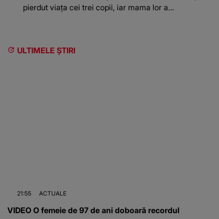
pierdut viața cei trei copii, iar mama lor a…
ULTIMELE ȘTIRI
21:55
ACTUALE
VIDEO O femeie de 97 de ani doboară recordul