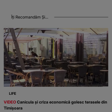
Îți Recomandăm Și...
LIFE
VIDEO
Canicula și criza economică golesc terasele din
Timișoara