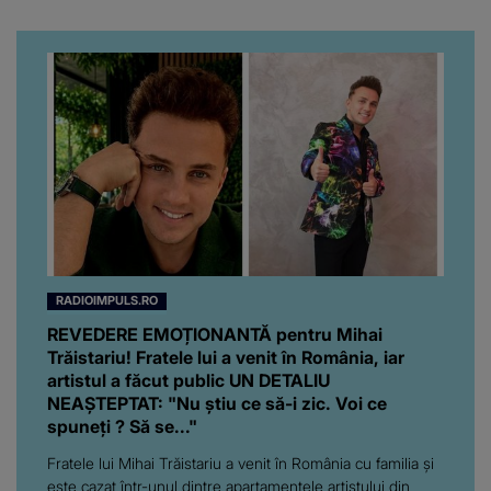
RADIOIMPULS.RO
REVEDERE EMOȚIONANTĂ pentru Mihai
Trăistariu! Fratele lui a venit în România, iar
artistul a făcut public UN DETALIU
NEAȘTEPTAT: "Nu știu ce să-i zic. Voi ce
spuneți ? Să se..."
Fratele lui Mihai Trăistariu a venit în România cu familia și
este cazat într-unul dintre apartamentele artistului din