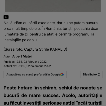
Ne lăudăm cu pârtii excelente, dar nu ne putem bucura
prea mult timp de ele. În România, turiştii pot schia doar
jumătate de zi, pentru că atât le permite programul la
instalațiile pe cablu
(Sursa foto: Captură Stirile KANAL D)
Albert Matei
Autor:
Publicat:
12:55, 02 februarie 2022
Actualizat:
02:50, 02 noiembrie 2022
Distribuie
Adaugă-ne ca sursă preferată în Google
Peste hotare, în schimb, schiul de noapte se
bucură de mare succes. Acolo, autoritățile
au făcut investiții serioase astfel încât turiștii