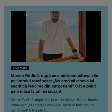
rampei rămâne aprinsă
pentru el...” Ce s-a aflat
până în acest moment
DIGIFM.RO
Marian Godină, după ce a petrecut câteva zile
pe litoralul românesc: „Nu cred că cineva își
sacrifică fericirea din patriotism!” Cât a plătit
pe o masă la un restaurant
Marian Godină, după ce a petrecut câteva zile pe litoralul
românesc: „Nu cred că cineva își sacrifică fericirea din
patriotism!” Cât a plătit...