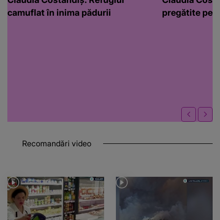
camuflat în inima pădurii
pregătite pen
Recomandări video