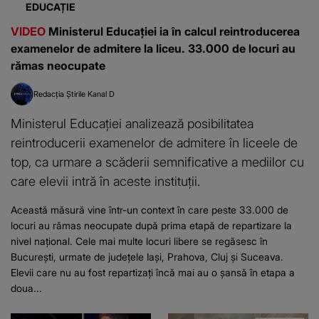
EDUCAȚIE
VIDEO
Ministerul Educației ia în calcul reintroducerea
examenelor de admitere la liceu. 33.000 de locuri au
rămas neocupate
Redacția Știrile Kanal D
Ministerul Educației analizează posibilitatea
reintroducerii examenelor de admitere în liceele de
top, ca urmare a scăderii semnificative a mediilor cu
care elevii intră în aceste instituții.
Această măsură vine într-un context în care peste 33.000 de
locuri au rămas neocupate după prima etapă de repartizare la
nivel național. Cele mai multe locuri libere se regăsesc în
București, urmate de județele Iași, Prahova, Cluj și Suceava.
Elevii care nu au fost repartizați încă mai au o șansă în etapa a
doua...