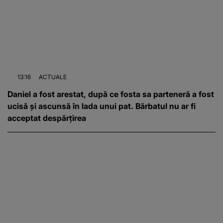
13:16
ACTUALE
Daniel a fost arestat, după ce fosta sa parteneră a fost
ucisă și ascunsă în lada unui pat. Bărbatul nu ar fi
acceptat despărțirea