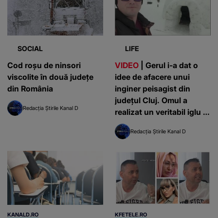
SOCIAL
LIFE
Cod roșu de ninsori
VIDEO
| Gerul i-a dat o
viscolite în două județe
idee de afacere unui
din România
inginer peisagist din
județul Cluj. Omul a
Redacția Știrile Kanal D
realizat un veritabil iglu în
propria sa curte
Redacția Știrile Kanal D
KANALD.RO
KFETELE.RO