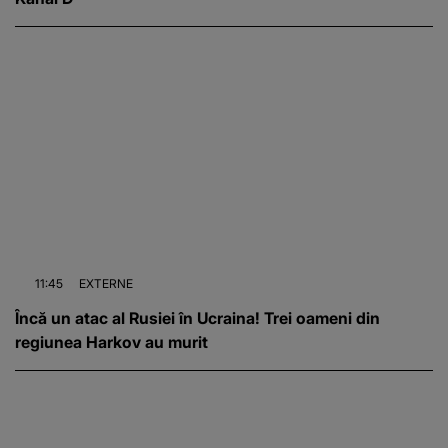
11:45
EXTERNE
Încă un atac al Rusiei în Ucraina! Trei oameni din
regiunea Harkov au murit