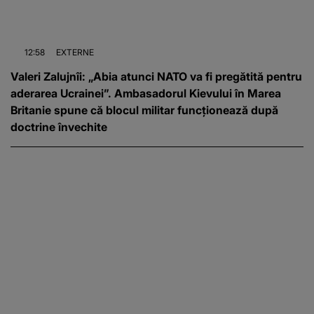
12:58
EXTERNE
Valeri Zalujnîi: „Abia atunci NATO va fi pregătită pentru
aderarea Ucrainei”. Ambasadorul Kievului în Marea
Britanie spune că blocul militar funcționează după
doctrine învechite