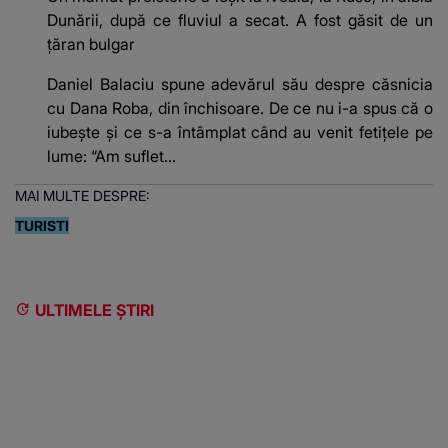
Dunării, după ce fluviul a secat. A fost găsit de un
țăran bulgar
Daniel Balaciu spune adevărul său despre căsnicia
cu Dana Roba, din închisoare. De ce nu i-a spus că o
iubește și ce s-a întâmplat când au venit fetițele pe
lume: “Am suflet...
MAI MULTE DESPRE:
TURISTI
ULTIMELE ȘTIRI