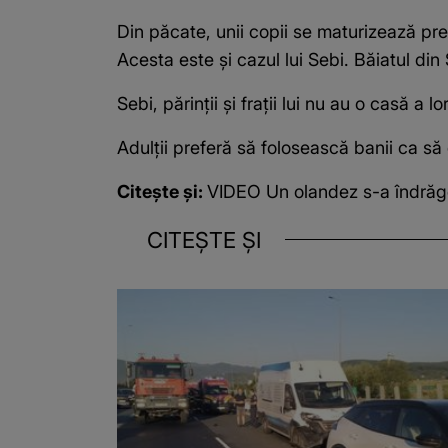
Din păcate, unii copii se maturizează prea
Acesta este și cazul lui Sebi. Băiatul di
Sebi, părinții și frații lui nu au o casă a l
Adulții preferă să folosească banii ca să
Citește și:
VIDEO Un olandez s-a îndrăgo
CITEȘTE ȘI