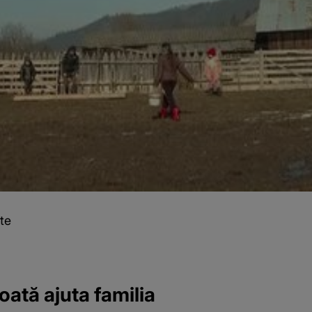
te
oată ajuta familia