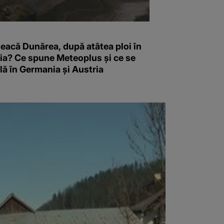
eacă Dunărea, după atâtea ploi în
a? Ce spune Meteoplus și ce se
ă în Germania și Austria