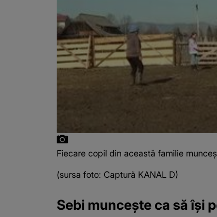
Fiecare copil din această familie munceș
(sursa foto: Captură KANAL D)
Sebi muncește ca să își p