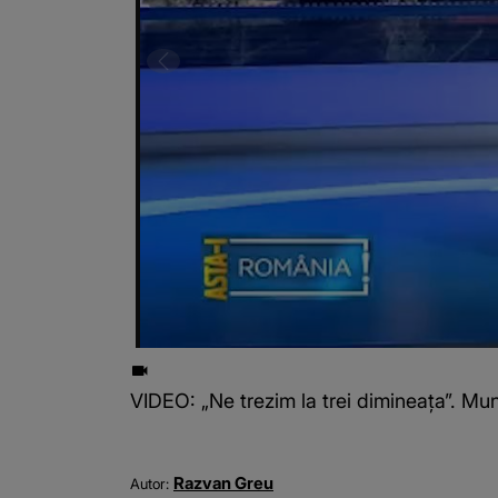
VIDEO: „Ne trezim la trei dimineața”. Mun
Razvan Greu
Autor: