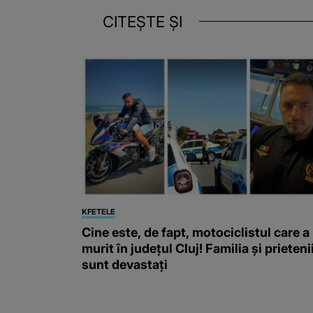
CITEȘTE ȘI
KFETELE
Cine este, de fapt, motociclistul care a
murit în județul Cluj! Familia și prieteni
sunt devastați