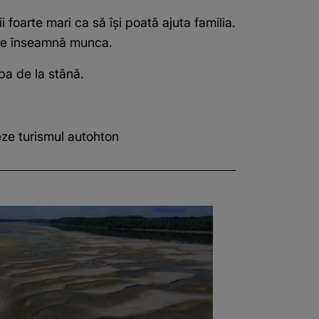
 foarte mari ca să își poată ajuta familia.
e ce înseamnă munca.
liba de la stână.
ze turismul autohton