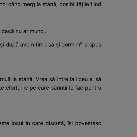
unci când merg la stână, posibilitățile fiind
ea dacă nu ar munci.
 și după avem timp să și dormim”, a spus
ult la stână. Vrea să intre la liceu și să
 eforturile pe care părinții le fac pentru
ste locul în care discută, își povestesc