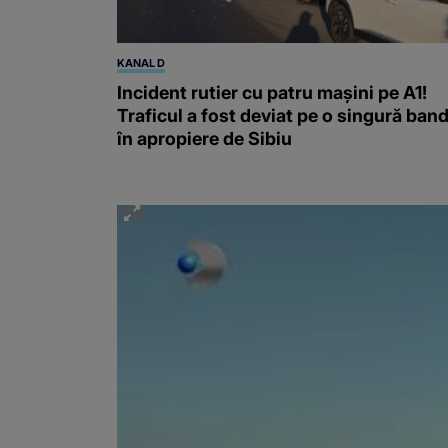
KANAL D
Incident rutier cu patru mașini pe A1!
Traficul a fost deviat pe o singură band
în apropiere de Sibiu