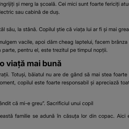
ngrijiți și merg la școală. Cei mici sunt foarte fericiți at
lectric sau cabină de duș.
 său, la stână. Copilul știe că viața lui ar fi și mai gr
 mulgem vacile, apoi dăm cheag laptelui, facem brânza
parte, pentru el, este trezitul pe timpul nopții.
sc o viață mai bună
ații. Totuși, băiatul nu are de gând să mai stea foarte m
ment, copilul este foarte responsabil și apreciază toate
it că mi-e greu”. Sacrificiul unui copil
ceastă familie se adună în căsuța lor din copac. Aici e