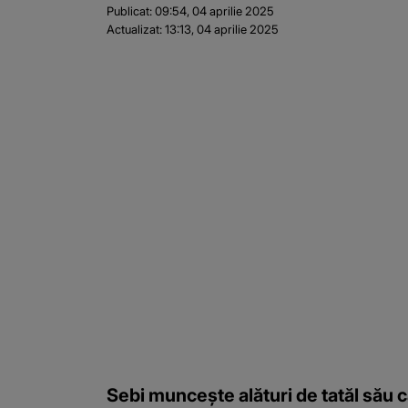
Publicat:
09:54, 04 aprilie 2025
Actualizat:
13:13, 04 aprilie 2025
Sebi muncește alături de tatăl său ca