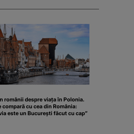
 românii despre viața în Polonia.
 compară cu cea din România:
ia este un București făcut cu cap”