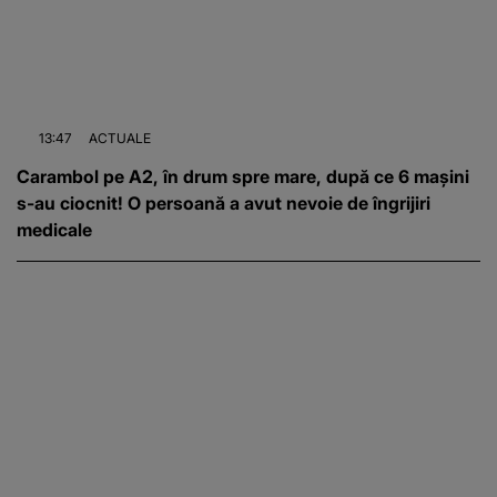
13:47
ACTUALE
Carambol pe A2, în drum spre mare, după ce 6 mașini
s-au ciocnit! O persoană a avut nevoie de îngrijiri
medicale