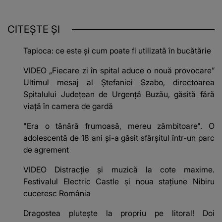
CITEȘTE ȘI
Tapioca: ce este și cum poate fi utilizată în bucătărie
VIDEO „Fiecare zi în spital aduce o nouă provocare”
Ultimul mesaj al Ștefaniei Szabo, directoarea
Spitalului Județean de Urgență Buzău, găsită fără
viață în camera de gardă
"Era o tânără frumoasă, mereu zâmbitoare". O
adolescentă de 18 ani și-a găsit sfârșitul într-un parc
de agrement
VIDEO Distracție și muzică la cote maxime.
Festivalul Electric Castle și noua stațiune Nibiru
cuceresc România
Dragostea plutește la propriu pe litoral! Doi