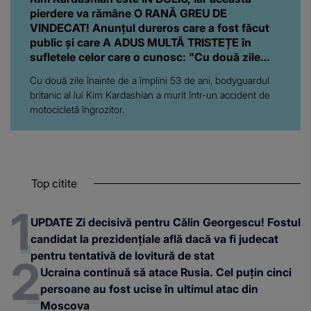
pierdere va rămâne O RANĂ GREU DE
VINDECAT! Anunțul dureros care a fost făcut
public și care A ADUS MULTĂ TRISTEȚE în
sufletele celor care o cunosc: "Cu două zile
înainte de..."
Cu două zile înainte de a împlini 53 de ani, bodyguardul
britanic al lui Kim Kardashian a murit într-un accident de
motocicletă îngrozitor.
Top citite
UPDATE Zi decisivă pentru Călin Georgescu! Fostul
candidat la prezidențiale află dacă va fi judecat
pentru tentativă de lovitură de stat
Ucraina continuă să atace Rusia. Cel puțin cinci
persoane au fost ucise în ultimul atac din
Moscova