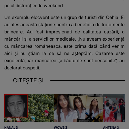
polul distracției de weekend
Un exemplu elocvent este un grup de turiști din Cehia. Ei
au ales această stațiune pentru a beneficia de tratamente
balneare. Au fost impresionați de calitatea cazării, a
mâncării și a serviciilor medicale. „Nu aveam experiență
cu mâncarea românească, este prima dată când venim
aici și nu știam la ce să ne așteptăm. Cazarea este
excelentă, iar mâncarea și băuturile sunt deosebite”, au
declarat oaspeții.
CITEȘTE ȘI
KANAL D
WOWBIZ
ANTENA 3