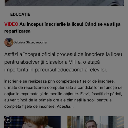
EDUCAȚIE
VIDEO
Au început înscrierile la liceu! Când se va afișa
repartizarea
Gabriela Ghizel
reporter
Astăzi a început oficial procesul de înscriere la liceu
pentru absolvenții claselor a VIII-a, o etapă
importantă în parcursul educațional al elevilor.
Înscrierile se realizează prin completarea fișelor de înscriere,
urmate de repartizarea computerizată a candidaților în funcție de
opțiunile exprimate și de mediile obținute. Elevii, însoțiți de părinți,
au venit încă de la primele ore ale dimineții la școli pentru a
completa fișele de înscriere. Aceștia...