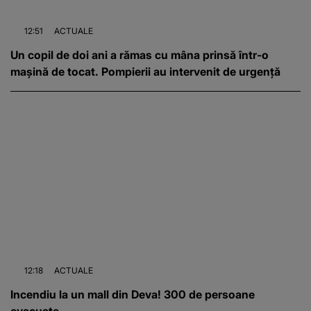
12:51
ACTUALE
Un copil de doi ani a rămas cu mâna prinsă într-o
mașină de tocat. Pompierii au intervenit de urgență
12:18
ACTUALE
Incendiu la un mall din Deva! 300 de persoane
evacuate