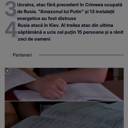
Ucraina, atac fără precedent în Crimeea ocupată
de Rusia. "Amazonul lui Putin" și 13 instalații
energetice au fost distruse
Rusia atacă în Kiev. Al treilea atac din ultima
săptămână a ucis cel puțin 15 persoane și a rănit
zeci de oameni
Parteneri