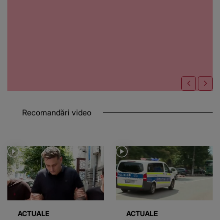
Recomandări video
ACTUALE
ACTUALE