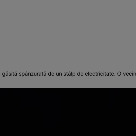
 găsită spânzurată de un stâlp de electricitate. O veci