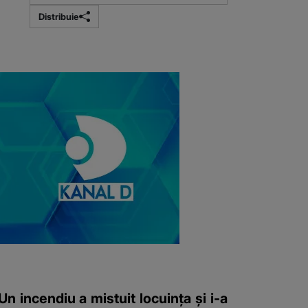
Distribuie
Un incendiu a mistuit locuința și i-a