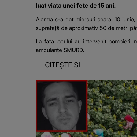
luat viața unei fete de 15 ani.
Alarma s-a dat miercuri seara, 10 iunie, î
suprafață de aproximativ 50 de metri păt
La fața locului au intervenit pompierii 
ambulanțe SMURD.
CITEȘTE ȘI