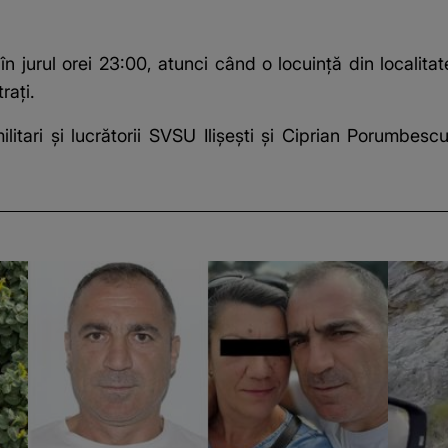
n jurul orei 23:00, atunci când o locuință din localitat
rați.
militari și lucrătorii SVSU Ilișești și Ciprian Porumbe