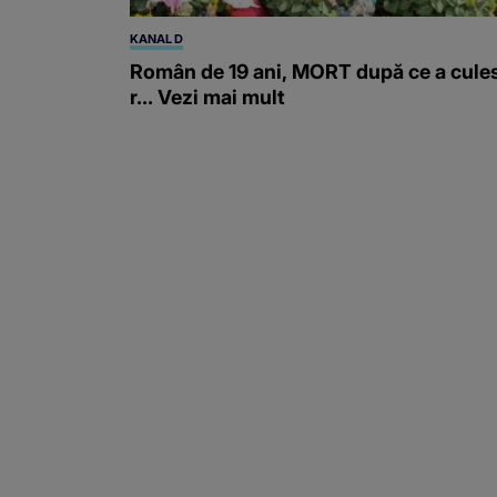
KANAL D
Român de 19 ani, MORT după ce a cule
r... Vezi mai mult