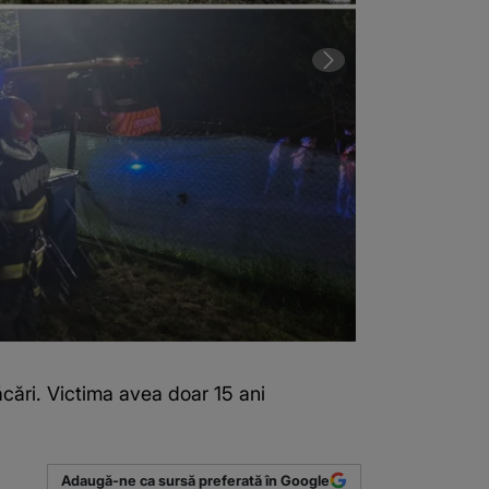
cări. Victima avea doar 15 ani
2 din 3 | VIDE
(Sursa foto: 
Adaugă-ne ca sursă preferată în Google