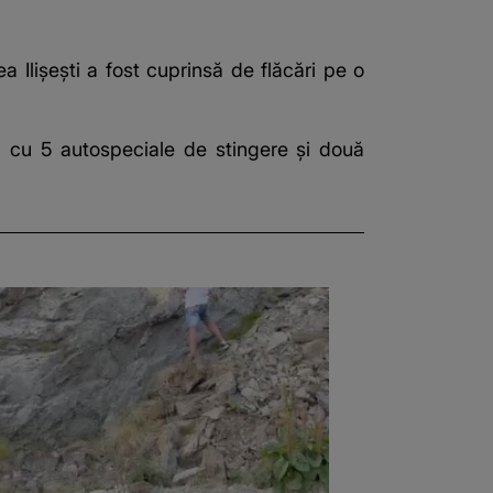
ea Ilișești a fost cuprinsă de flăcări pe o
scu cu 5 autospeciale de stingere și două