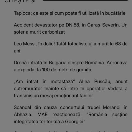
CITEȘTE ȘI
Tapioca: ce este și cum poate fi utilizată în bucătărie
Accident devastator pe DN 58, în Caraș-Severin. Un
șofer a murit carbonizat
Leo Messi, în doliu! Tatăl fotbalistului a murit la 68 de
ani
Dronă intrată în Bulgaria dinspre România. Aeronava
a explodat la 100 de metri de graniță
„Am intrat în metastază” Alina Pușcău, anunț
cutremurător înainte să intre în operație! Vedeta a
transmis un mesaj emoționant fanilor
Scandal din cauza concertului trupei Morandi în
Abhazia. MAE reacționează: "România susține
integritatea teritorială a Georgiei"