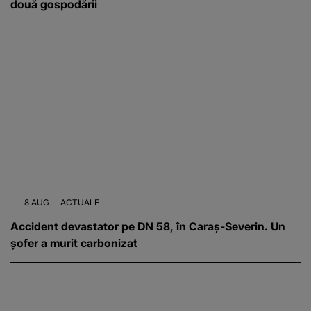
două gospodării
8 AUG
ACTUALE
Accident devastator pe DN 58, în Caraș-Severin. Un
șofer a murit carbonizat