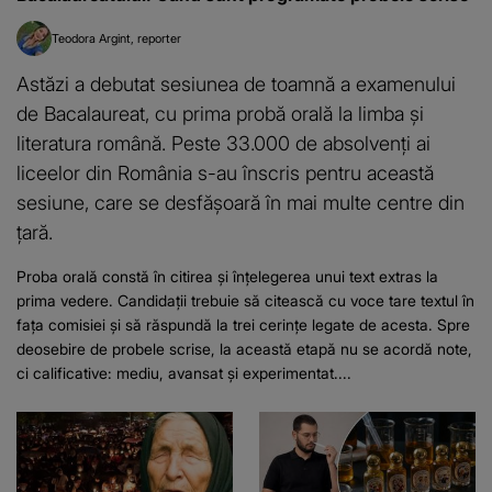
Teodora Argint
reporter
Astăzi a debutat sesiunea de toamnă a examenului
de Bacalaureat, cu prima probă orală la limba și
literatura română. Peste 33.000 de absolvenți ai
liceelor din România s-au înscris pentru această
sesiune, care se desfășoară în mai multe centre din
țară.
Proba orală constă în citirea și înțelegerea unui text extras la
prima vedere. Candidații trebuie să citească cu voce tare textul în
fața comisiei și să răspundă la trei cerințe legate de acesta. Spre
deosebire de probele scrise, la această etapă nu se acordă note,
ci calificative: mediu, avansat și experimentat....