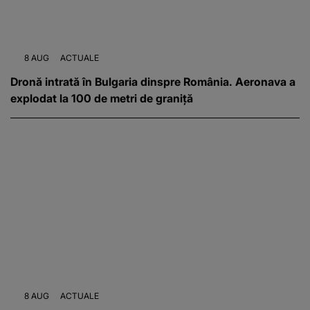
8 AUG
ACTUALE
Dronă intrată în Bulgaria dinspre România. Aeronava a
explodat la 100 de metri de graniță
8 AUG
ACTUALE