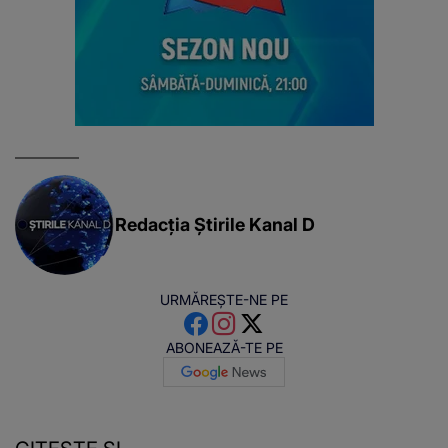
Redacția Știrile Kanal D
URMĂREȘTE-NE PE
ABONEAZĂ-TE PE