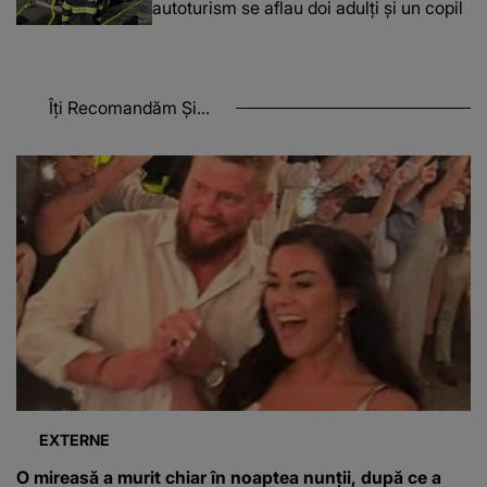
autoturism se aflau doi adulți și un copil
Îți Recomandăm Și...
EXTERNE
O mireasă a murit chiar în noaptea nunții, după ce a