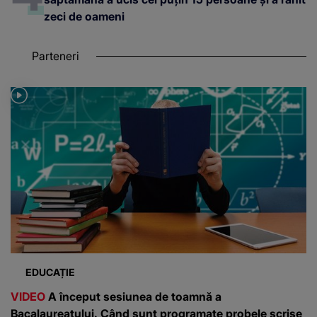
zeci de oameni
Parteneri
EDUCAȚIE
VIDEO
A început sesiunea de toamnă a
Bacalaureatului. Când sunt programate probele scrise