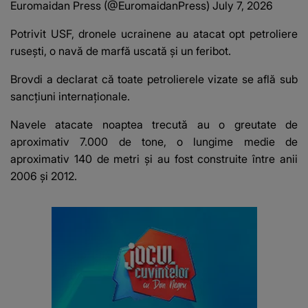
Euromaidan Press (@EuromaidanPress)
July 7, 2026
Potrivit USF, dronele ucrainene au atacat opt ​​petroliere
rusești, o navă de marfă uscată și un feribot.
Brovdi a declarat că toate petrolierele vizate se află sub
sancțiuni internaționale.
Navele atacate noaptea trecută au o greutate de
aproximativ 7.000 de tone, o lungime medie de
aproximativ 140 de metri și au fost construite între anii
2006 și 2012.