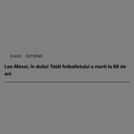
8 AUG
EXTERNE
Leo Messi, în doliu! Tatăl fotbalistului a murit la 68 de
ani