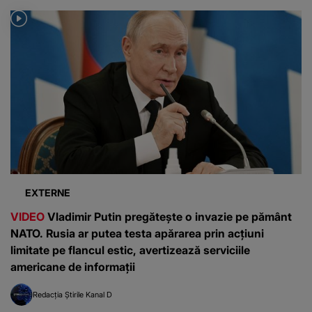
EXTERNE
VIDEO
Vladimir Putin pregătește o invazie pe pământ
NATO. Rusia ar putea testa apărarea prin acțiuni
limitate pe flancul estic, avertizează serviciile
americane de informații
Redacția Știrile Kanal D