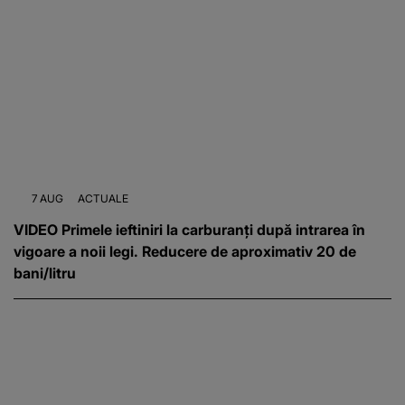
7 AUG
ACTUALE
VIDEO Primele ieftiniri la carburanți după intrarea în
vigoare a noii legi. Reducere de aproximativ 20 de
bani/litru