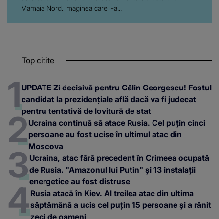
Mamaia Nord. Imaginea care i-a...
Top citite
UPDATE Zi decisivă pentru Călin Georgescu! Fostul
candidat la prezidențiale află dacă va fi judecat
pentru tentativă de lovitură de stat
Ucraina continuă să atace Rusia. Cel puțin cinci
persoane au fost ucise în ultimul atac din
Moscova
Ucraina, atac fără precedent în Crimeea ocupată
de Rusia. "Amazonul lui Putin" și 13 instalații
energetice au fost distruse
Rusia atacă în Kiev. Al treilea atac din ultima
săptămână a ucis cel puțin 15 persoane și a rănit
zeci de oameni