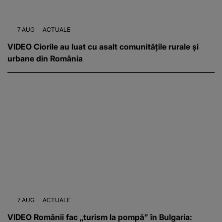
7 AUG
ACTUALE
VIDEO Ciorile au luat cu asalt comunitățile rurale și
urbane din România
7 AUG
ACTUALE
VIDEO Românii fac „turism la pompă” în Bulgaria: