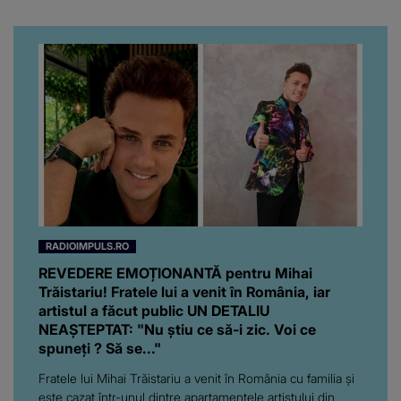
RADIOIMPULS.RO
REVEDERE EMOȚIONANTĂ pentru Mihai
Trăistariu! Fratele lui a venit în România, iar
artistul a făcut public UN DETALIU
NEAȘTEPTAT: "Nu știu ce să-i zic. Voi ce
spuneți ? Să se..."
Fratele lui Mihai Trăistariu a venit în România cu familia și
este cazat într-unul dintre apartamentele artistului din