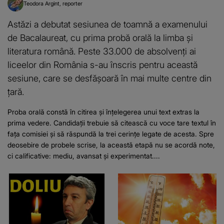
Teodora Argint
reporter
Astăzi a debutat sesiunea de toamnă a examenului
de Bacalaureat, cu prima probă orală la limba și
literatura română. Peste 33.000 de absolvenți ai
liceelor din România s-au înscris pentru această
sesiune, care se desfășoară în mai multe centre din
țară.
Proba orală constă în citirea și înțelegerea unui text extras la
prima vedere. Candidații trebuie să citească cu voce tare textul în
fața comisiei și să răspundă la trei cerințe legate de acesta. Spre
deosebire de probele scrise, la această etapă nu se acordă note,
ci calificative: mediu, avansat și experimentat....