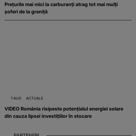
Prețurile mai mici la carburanți atrag tot mai mulți
șoferi de la graniță
7 AUG
ACTUALE
VIDEO România risipeste potențialul energiei solare
din cauza lipsei investițiilor în stocare
PARTENERI