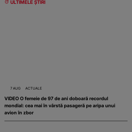
ULTIMELE ȘTIRI
7 AUG
ACTUALE
VIDEO O femeie de 97 de ani doboară recordul
mondial: cea mai în vârstă pasageră pe aripa unui
avion în zbor