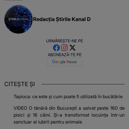
e ciudă că..."
Redacția Știrile Kanal D
URMĂREȘTE-NE PE
ABONEAZĂ-TE PE
CITEȘTE ȘI
Tapioca: ce este și cum poate fi utilizată în bucătărie
VIDEO O tânără din București a salvat peste 160 de
pisici și 16 câini. Și-a transformat locuința într-un
sanctuar al iubirii pentru animale