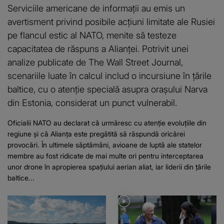
Serviciile americane de informații au emis un
avertisment privind posibile acțiuni limitate ale Rusiei
pe flancul estic al NATO, menite să testeze
capacitatea de răspuns a Alianței. Potrivit unei
analize publicate de The Wall Street Journal,
scenariile luate în calcul includ o incursiune în țările
baltice, cu o atenție specială asupra orașului Narva
din Estonia, considerat un punct vulnerabil.
Oficialii NATO au declarat că urmăresc cu atenție evoluțiile din
regiune și că Alianța este pregătită să răspundă oricărei
provocări. În ultimele săptămâni, avioane de luptă ale statelor
membre au fost ridicate de mai multe ori pentru interceptarea
unor drone în apropierea spațiului aerian aliat, iar liderii din țările
baltice...