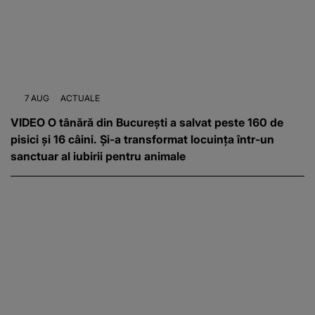
7 AUG
ACTUALE
VIDEO O tânără din București a salvat peste 160 de
pisici și 16 câini. Și-a transformat locuința într-un
sanctuar al iubirii pentru animale