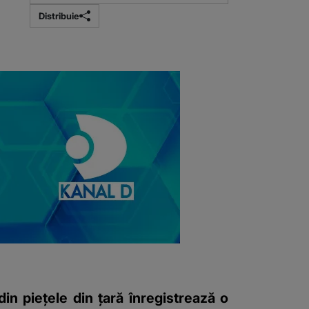
Distribuie
din piețele din țară înregistrează o