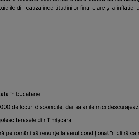
ielile din cauza incertitudinilor financiare și a inflației 
zată în bucătărie
0 de locuri disponibile, dar salariile mici descurajeaz
olesc terasele din Timișoara
ă pe români să renunțe la aerul condiționat în plină can