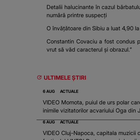
Detalii halucinante în cazul bărbatulu
numără printre suspecți
O învățătoare din Sibiu a luat 4,90 la
Constantin Covaciu a fost condus pe
vrut să văd caracterul și obrazul.”
ULTIMELE ȘTIRI
6 AUG
ACTUALE
VIDEO Momota, puiul de urs polar car
inimile vizitatorilor acvariului Oga din
6 AUG
ACTUALE
VIDEO Cluj-Napoca, capitala muzicii 