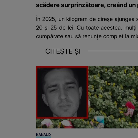
scădere surprinzătoare, creând un 
În 2025, un kilogram de cireșe ajungea s
20 și 25 de lei. Cu toate acestea, mulți 
cumpărate sau să renunțe complet la mici
CITEȘTE ȘI
KANAL D