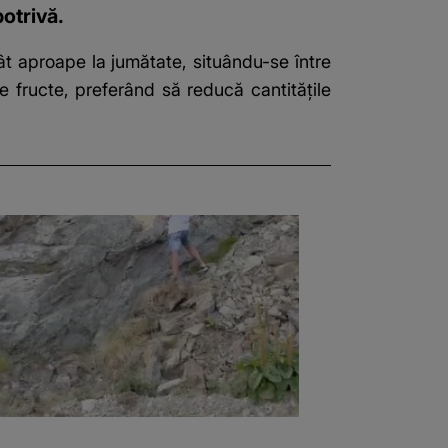
otrivă.
ât aproape la jumătate, situându-se între
te fructe, preferând să reducă cantitățile