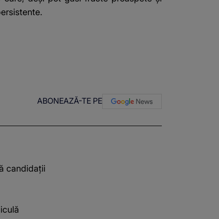
persistente.
ABONEAZĂ-TE PE
ă candidații
iculă