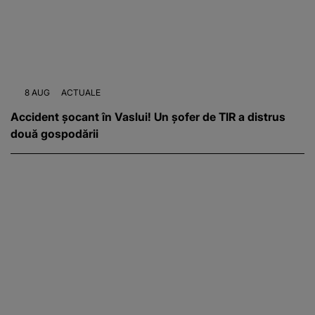
8 AUG
ACTUALE
Accident șocant în Vaslui! Un șofer de TIR a distrus
două gospodării