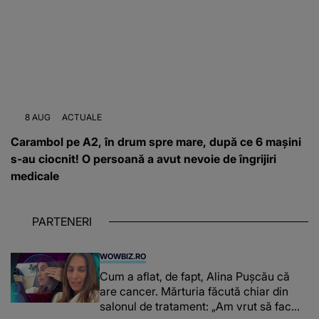
8 AUG
ACTUALE
Carambol pe A2, în drum spre mare, după ce 6 mașini
s-au ciocnit! O persoană a avut nevoie de îngrijiri
medicale
PARTENERI
WOWBIZ.RO
Cum a aflat, de fapt, Alina Pușcău că
are cancer. Mărturia făcută chiar din
salonul de tratament: „Am vrut să fac