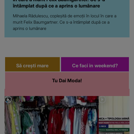
întâmplat după ce a aprins o lumânare
Mihaela Rădulescu, copleşită de emoţii în locul în care a
murit Felix Baumgartner. Ce s-a întâmplat după ce a
aprins o lumânare
Să crești mare
Ce faci in weekend?
Tu Dai Moda!