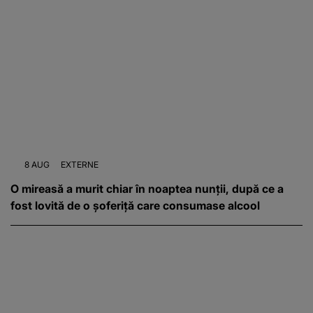
8 AUG
EXTERNE
O mireasă a murit chiar în noaptea nunții, după ce a
fost lovită de o șoferiță care consumase alcool