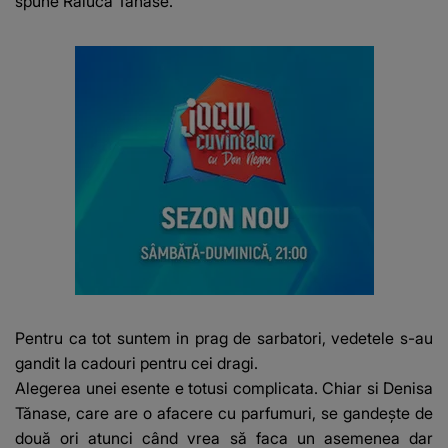
spune Raluca Tănase.
Pentru ca tot suntem in prag de sarbatori, vedetele s-au
gandit la cadouri pentru cei dragi.
Alegerea unei esente e totusi complicata. Chiar si Denisa
Tănase, care are o afacere cu parfumuri, se gandește de
două ori atunci când vrea să faca un asemenea dar