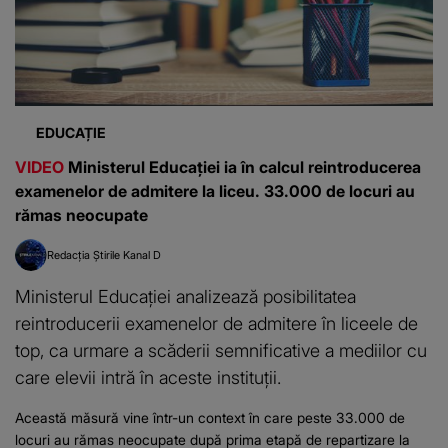
EDUCAȚIE
VIDEO
Ministerul Educației ia în calcul reintroducerea
examenelor de admitere la liceu. 33.000 de locuri au
rămas neocupate
Redacția Știrile Kanal D
Ministerul Educației analizează posibilitatea
reintroducerii examenelor de admitere în liceele de
top, ca urmare a scăderii semnificative a mediilor cu
care elevii intră în aceste instituții.
Această măsură vine într-un context în care peste 33.000 de
locuri au rămas neocupate după prima etapă de repartizare la