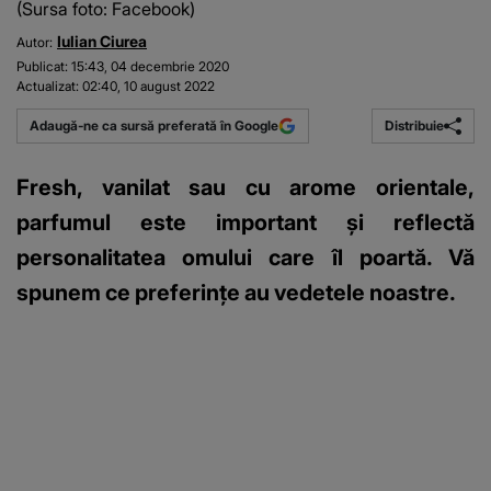
(Sursa foto: Facebook)
Iulian Ciurea
Autor:
Publicat:
15:43, 04 decembrie 2020
Actualizat:
02:40, 10 august 2022
Distribuie
Adaugă-ne ca sursă preferată în Google
Fresh, vanilat sau cu arome orientale,
parfumul este important și reflectă
personalitatea omului care îl poartă. Vă
spunem ce preferințe au vedetele noastre.