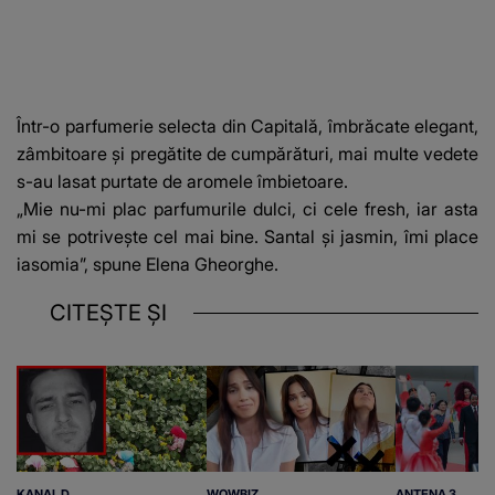
Într-o parfumerie selecta din Capitală,
îmbrăcate elegant,
zâmbitoare
și pregătite de cumpărături, mai multe vedete
s-au lasat purtate de
aromele îmbietoare.
„Mie nu-mi plac parfumurile dulci, ci cele fresh, iar asta
mi se potrivește cel mai bine. Santal și jasmin, îmi place
iasomia”, spune Elena Gheorghe.
CITEȘTE ȘI
KANAL D
WOWBIZ
ANTENA 3