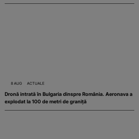
8 AUG
ACTUALE
Dronă intrată în Bulgaria dinspre România. Aeronava a
explodat la 100 de metri de graniță