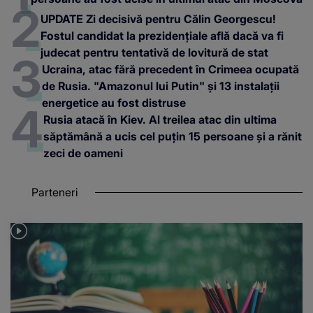
UPDATE Zi decisivă pentru Călin Georgescu!
Fostul candidat la prezidențiale află dacă va fi
judecat pentru tentativă de lovitură de stat
Ucraina, atac fără precedent în Crimeea ocupată
de Rusia. "Amazonul lui Putin" și 13 instalații
energetice au fost distruse
Rusia atacă în Kiev. Al treilea atac din ultima
săptămână a ucis cel puțin 15 persoane și a rănit
zeci de oameni
Parteneri