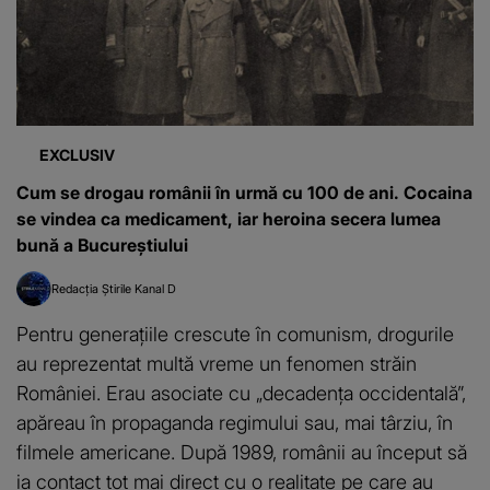
EXCLUSIV
Cum se drogau românii în urmă cu 100 de ani. Cocaina
se vindea ca medicament, iar heroina secera lumea
bună a Bucureștiului
Redacția Știrile Kanal D
Pentru generațiile crescute în comunism, drogurile
au reprezentat multă vreme un fenomen străin
României. Erau asociate cu „decadența occidentală”,
apăreau în propaganda regimului sau, mai târziu, în
filmele americane. După 1989, românii au început să
ia contact tot mai direct cu o realitate pe care au