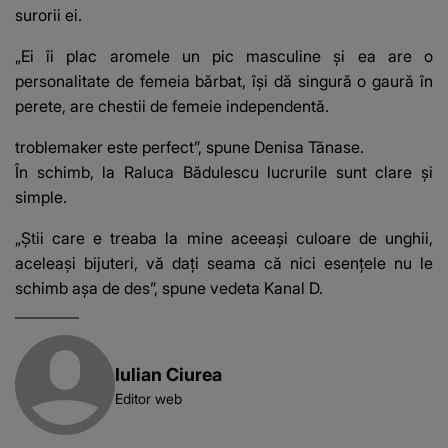
surorii ei.
„Ei îi plac aromele un pic masculine și ea are o
personalitate de femeia bărbat, își dă singură o gaură în
perete, are chestii de femeie independentă.
troblemaker este perfect”, spune Denisa Tănase.
În schimb, la Raluca Bădulescu lucrurile sunt clare și
simple.
„Știi care e treaba la mine aceeași culoare de unghii,
aceleași bijuteri, vă dați seama că nici esențele nu le
schimb așa de des”, spune vedeta Kanal D.
Iulian Ciurea
Editor web