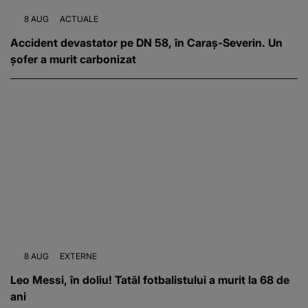
8 AUG
ACTUALE
Accident devastator pe DN 58, în Caraș-Severin. Un
șofer a murit carbonizat
8 AUG
EXTERNE
Leo Messi, în doliu! Tatăl fotbalistului a murit la 68 de
ani