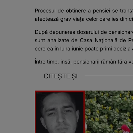
Procesul de obținere a pensiei se transfo
afectează grav viața celor care ies din 
După depunerea dosarului de pensionare, 
sunt analizate de Casa Națională de Pe
cererea în luna iunie poate primi decizia
Între timp, însă, pensionarii rămân fără v
CITEȘTE ȘI