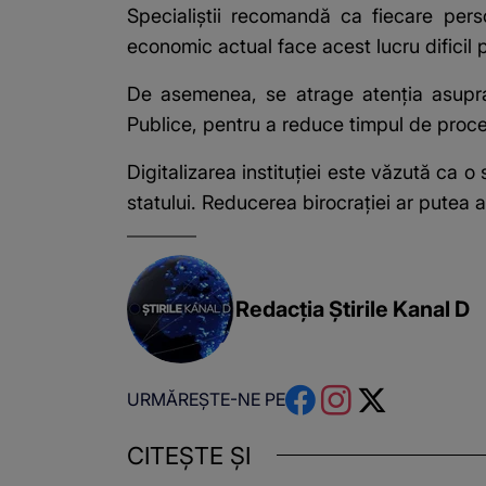
Specialiștii recomandă ca fiecare pers
economic actual face acest lucru dificil 
De asemenea, se atrage atenția asupra nec
Publice, pentru a reduce timpul de proce
Digitalizarea instituției este văzută ca
statului. Reducerea birocrației ar putea 
Redacția Știrile Kanal D
URMĂREȘTE-NE PE
CITEȘTE ȘI