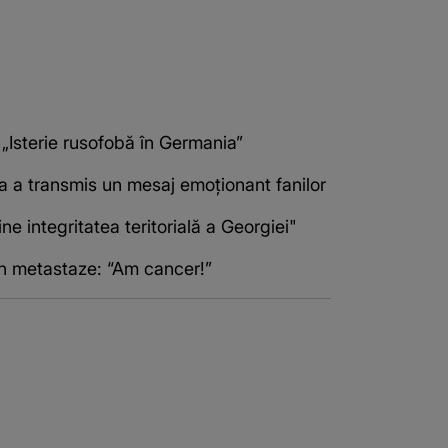
 „Isterie rusofobă în Germania”
ta a transmis un mesaj emoționant fanilor
 integritatea teritorială a Georgiei"
 în metastaze: “Am cancer!”