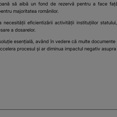
oană să aibă un fond de rezervă pentru a face față 
pentru majoritatea românilor.
esității eficientizării activității instituțiilor statul
sare a dosarelor.
 o soluție esențială, având în vedere că multe documente
accelera procesul și ar diminua impactul negativ asupra 