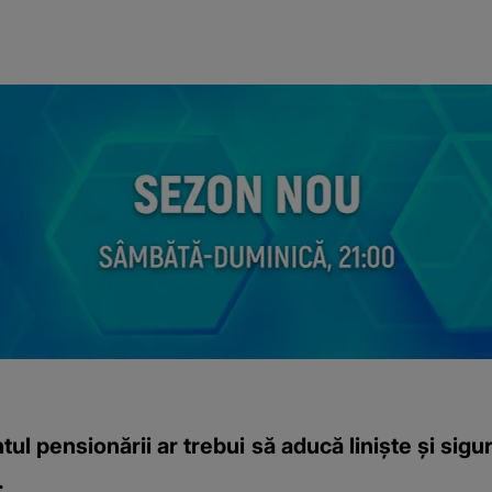
 pensionării ar trebui să aducă liniște și sigura
.