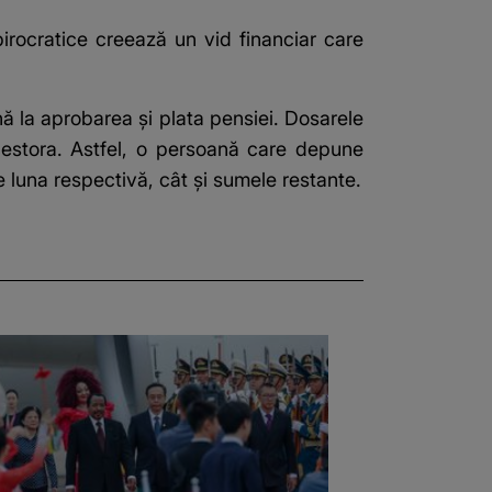
 birocratice creează un vid financiar care
ă la aprobarea și plata pensiei. Dosarele
cestora. Astfel, o persoană care depune
 luna respectivă, cât și sumele restante.