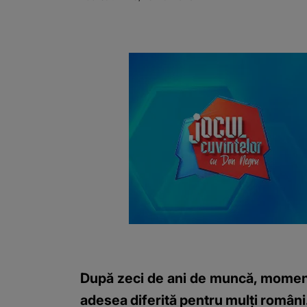
După zeci de ani de muncă, momentul
adesea diferită pentru mulți români