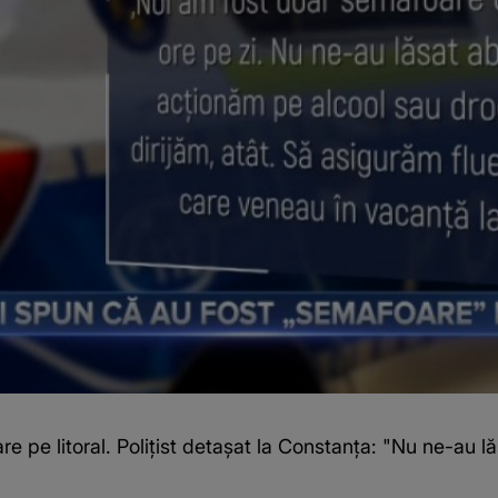
re pe litoral. Polițist detașat la Constanța: "Nu ne-au 