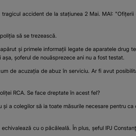
tragicul accident de la stațiunea 2 Mai. MAI: "Ofițerii 
poliția să se trezească.
 apărut și primele informații legate de aparatele drug te
 așa, șoferul de nouăsprezece ani nu a fost testat.
cum de acuzația de abuz în serviciu. Ar fi avut posibilit
poliței RCA. Se face dreptate în acest fel?
u și a colegilor să ia toate măsurile necesare pentru ca
echivalează cu o păcăleală. În plus, șeful IPJ Constanț