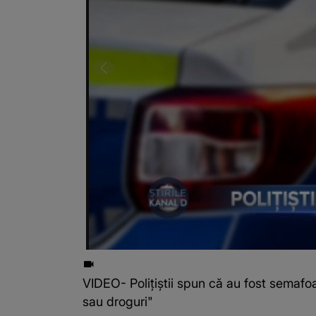
VIDEO- Polițiștii spun că au fost semafoa
sau droguri"