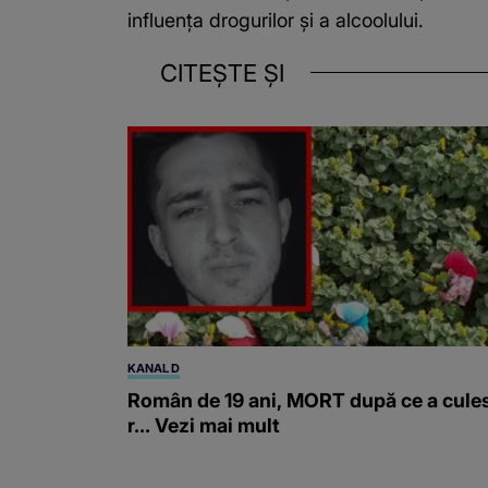
influența drogurilor și a alcoolului.
CITEȘTE ȘI
KANAL D
Român de 19 ani, MORT după ce a cule
r... Vezi mai mult