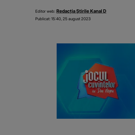
Redacția Știrile Kanal D
Editor web:
Publicat:
15:40, 25 august 2023