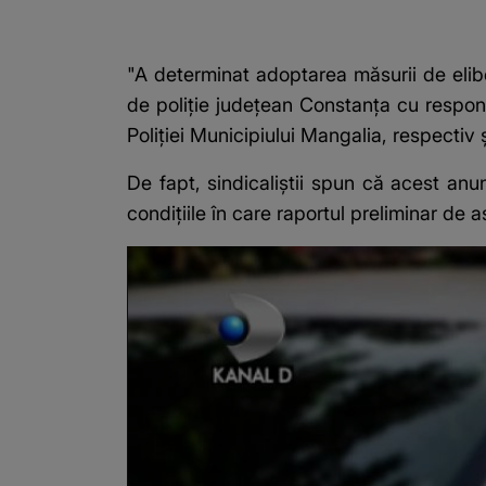
"A determinat adoptarea măsurii de eliber
de poliție județean Constanța cu responsab
Poliției Municipiului Mangalia, respectiv 
De fapt, sindicaliștii spun că acest anunț
condițiile în care raportul preliminar de