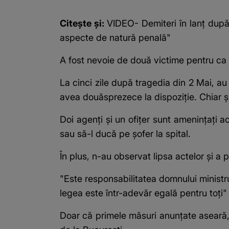
Citește și:
VIDEO- Demiteri în lanț după 
aspecte de natură penală"
A fost nevoie de două victime pentru ca 
La cinci zile după tragedia din 2 Mai, au
avea douăsprezece la dispoziție. Chiar și
Doi agenți și un ofițer sunt amenințați a
sau să-l ducă pe șofer la spital.
În plus, n-au observat lipsa actelor și a 
"Este responsabilitatea domnului ministr
legea este într-adevăr egală pentru toți"
Doar că primele măsuri anunțate aseară, 