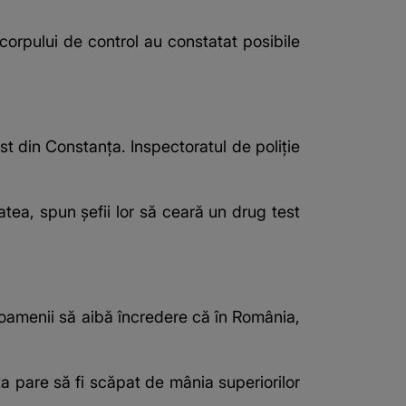
corpului de control au constatat posibile
st din Constanța. Inspectoratul de poliție
atea, spun șefii lor să ceară un drug test
 oamenii să aibă încredere că în România,
a pare să fi scăpat de mânia superiorilor