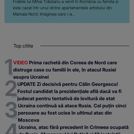
Fratele lui Mihai Trăistariu a venit în România cu familia și
este cazat într-unul dintre apartamentele artistului din
Mamaia Nord. Imaginea care i-a...
Top citite
VIDEO
Prima rachetă din Coreea de Nord care
distruge case cu familii în ele, în atacul Rusiei
asupra Ucrainei
UPDATE Zi decisivă pentru Călin Georgescu!
Fostul candidat la prezidențiale află dacă va fi
judecat pentru tentativă de lovitură de stat
Ucraina continuă să atace Rusia. Cel puțin cinci
persoane au fost ucise în ultimul atac din
Moscova
Ucraina, atac fără precedent în Crimeea ocupată