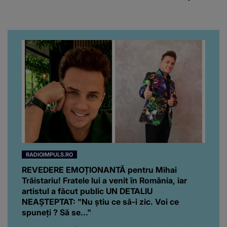
emoționant fanilor
RADIOIMPULS.RO
REVEDERE EMOȚIONANTĂ pentru Mihai
Trăistariu! Fratele lui a venit în România, iar
artistul a făcut public UN DETALIU
NEAȘTEPTAT: "Nu știu ce să-i zic. Voi ce
spuneți ? Să se..."