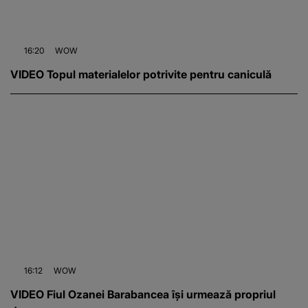
16:20
WOW
VIDEO Topul materialelor potrivite pentru caniculă
16:12
WOW
VIDEO Fiul Ozanei Barabancea își urmează propriul