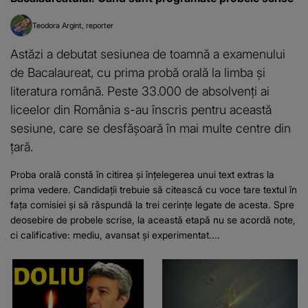
Teodora Argint
reporter
Astăzi a debutat sesiunea de toamnă a examenului
de Bacalaureat, cu prima probă orală la limba și
literatura română. Peste 33.000 de absolvenți ai
liceelor din România s-au înscris pentru această
sesiune, care se desfășoară în mai multe centre din
țară.
Proba orală constă în citirea și înțelegerea unui text extras la
prima vedere. Candidații trebuie să citească cu voce tare textul în
fața comisiei și să răspundă la trei cerințe legate de acesta. Spre
deosebire de probele scrise, la această etapă nu se acordă note,
ci calificative: mediu, avansat și experimentat....