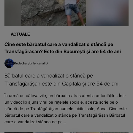
ACTUALE
Cine este bărbatul care a vandalizat o stâncă pe
Transfăgărășan? Este din București și are 54 de ani
Redacția Știrile Kanal D
Bărbatul care a vandalizat o stâncă pe
Transfăgărășan este din Capitală și are 54 de ani.
În urmă cu câteva zile, un bărbat a atras atenția autorităților. Într-
un videoclip ajuns viral pe rețelele sociale, acesta scrie pe o
stâncă de pe Tranfăgărășan numele iubitei sale, Anna. Cine este
bărbatul care a vandalizat o stâncă pe Transfăgărășan Bărbatul
care a vandalizat stânca de pe...