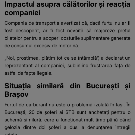
Impactul asupra călătorilor și reacția
companiei
Compania de transport a avertizat că, dacă furtul nu ar fi
fost descoperit, ar fi fost nevoită să majoreze prețul
biletelor pentru a acoperi costurile suplimentare generate
de consumul excesiv de motorină.
„Noi, prostimea, plătim tot ce se întâmplă”, a declarat un
reprezentant al companiei, subliniind frustrarea față de
astfel de fapte ilegale.
Situația similară din București și
Brașov
Furtul de carburant nu este o problemă izolată în Iași. În
București, 20 de șoferi ai STB sunt anchetați pentru o
schemă similară, care a funcționat mult timp până când
gelozia dintre doi șoferi a dus la denunțarea întregii
rețele.