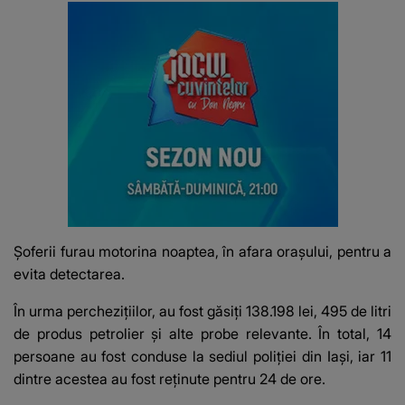
Șoferii furau motorina noaptea, în afara orașului, pentru a
evita detectarea.
În urma perchezițiilor, au fost găsiți 138.198 lei, 495 de litri
de produs petrolier și alte probe relevante. În total, 14
persoane au fost conduse la sediul poliției din Iași, iar 11
dintre acestea au fost reținute pentru 24 de ore.