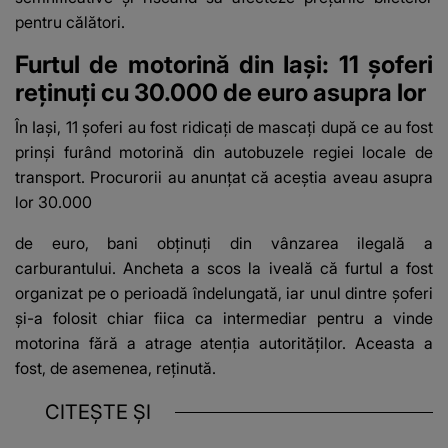
pentru călători.
Furtul de motorină din Iași: 11 șoferi
reținuți cu 30.000 de euro asupra lor
În Iași, 11 șoferi au fost ridicați de mascați după ce au fost
prinși furând motorină din autobuzele regiei locale de
transport. Procurorii au anunțat că aceștia aveau asupra
lor 30.000
de euro, bani obținuți din vânzarea ilegală a
carburantului. Ancheta a scos la iveală că furtul a fost
organizat pe o perioadă îndelungată, iar unul dintre șoferi
și-a folosit chiar fiica ca intermediar pentru a vinde
motorina fără a atrage atenția autorităților. Aceasta a
fost, de asemenea, reținută.
CITEȘTE ȘI