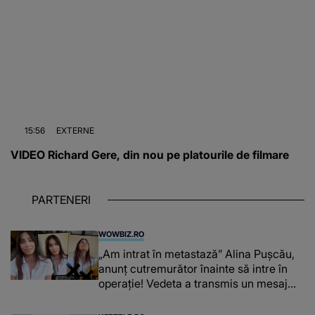
15:56
EXTERNE
VIDEO Richard Gere, din nou pe platourile de filmare
PARTENERI
WOWBIZ.RO
„Am intrat în metastază” Alina Pușcău,
anunț cutremurător înainte să intre în
operație! Vedeta a transmis un mesaj
emoționant fanilor