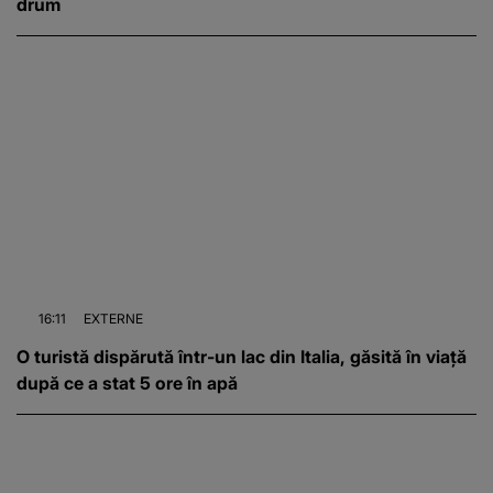
drum
16:11
EXTERNE
O turistă dispărută într-un lac din Italia, găsită în viață
după ce a stat 5 ore în apă