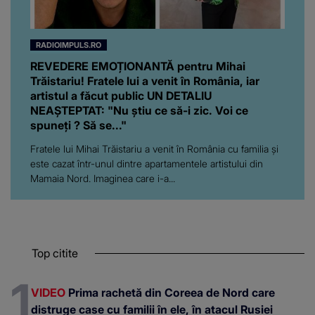
RADIOIMPULS.RO
REVEDERE EMOȚIONANTĂ pentru Mihai
Trăistariu! Fratele lui a venit în România, iar
artistul a făcut public UN DETALIU
NEAȘTEPTAT: "Nu știu ce să-i zic. Voi ce
spuneți ? Să se..."
Fratele lui Mihai Trăistariu a venit în România cu familia și
este cazat într-unul dintre apartamentele artistului din
Mamaia Nord. Imaginea care i-a...
Top citite
VIDEO
Prima rachetă din Coreea de Nord care
distruge case cu familii în ele, în atacul Rusiei