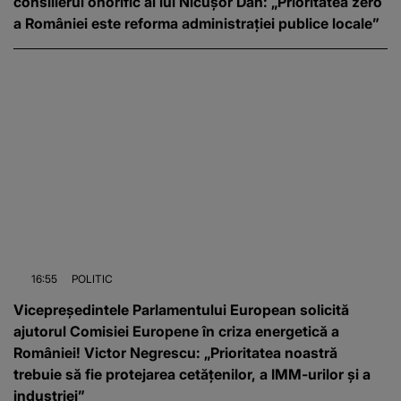
consilierul onorific al lui Nicușor Dan: „Prioritatea zero
a României este reforma administrației publice locale”
16:55
POLITIC
Vicepreședintele Parlamentului European solicită
ajutorul Comisiei Europene în criza energetică a
României! Victor Negrescu: „Prioritatea noastră
trebuie să fie protejarea cetățenilor, a IMM-urilor și a
industriei”