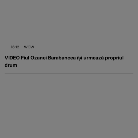
16:12
WOW
VIDEO Fiul Ozanei Barabancea își urmează propriul
drum