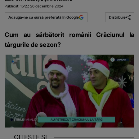
Publicat:
15:27, 26 decembrie 2024
Distribuie
Adaugă-ne ca sursă preferată în Google
Cum au sărbătorit românii Crăciunul la
târgurile de sezon?
CITEȘTE ȘI