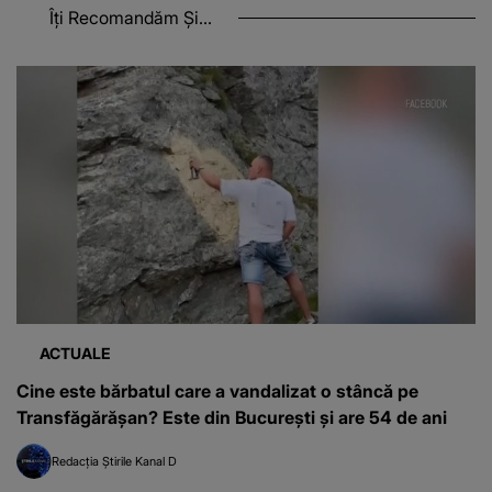
Îți Recomandăm Și...
ACTUALE
Cine este bărbatul care a vandalizat o stâncă pe
Transfăgărășan? Este din București și are 54 de ani
Redacția Știrile Kanal D