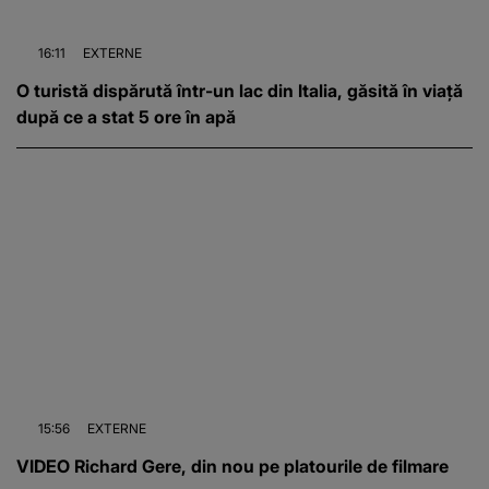
16:11
EXTERNE
O turistă dispărută într-un lac din Italia, găsită în viață
după ce a stat 5 ore în apă
15:56
EXTERNE
VIDEO Richard Gere, din nou pe platourile de filmare