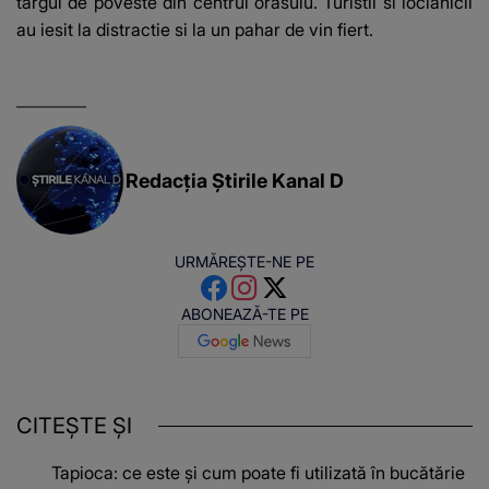
targul de poveste din centrul orasulu.
Turistii si loclanicii
au iesit la distractie si la un pahar de vin fiert.
Redacția Știrile Kanal D
URMĂREȘTE-NE PE
ABONEAZĂ-TE PE
CITEȘTE ȘI
Tapioca: ce este și cum poate fi utilizată în bucătărie