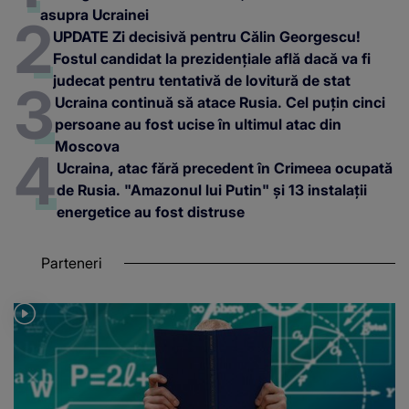
asupra Ucrainei
UPDATE Zi decisivă pentru Călin Georgescu!
Fostul candidat la prezidențiale află dacă va fi
judecat pentru tentativă de lovitură de stat
Ucraina continuă să atace Rusia. Cel puțin cinci
persoane au fost ucise în ultimul atac din
Moscova
Ucraina, atac fără precedent în Crimeea ocupată
de Rusia. "Amazonul lui Putin" și 13 instalații
energetice au fost distruse
Parteneri