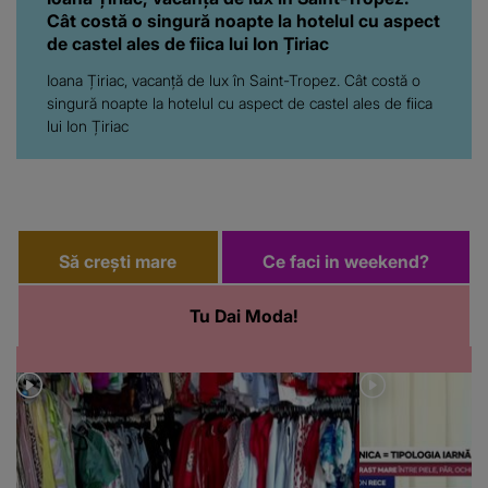
Cât costă o singură noapte la hotelul cu aspect
de castel ales de fiica lui Ion Țiriac
Ioana Țiriac, vacanță de lux în Saint-Tropez. Cât costă o
singură noapte la hotelul cu aspect de castel ales de fiica
lui Ion Țiriac
Să crești mare
Ce faci in weekend?
Tu Dai Moda!