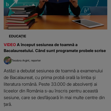
EDUCAȚIE
VIDEO
A început sesiunea de toamnă a
Bacalaureatului. Când sunt programate probele scrise
Teodora Argint
reporter
Astăzi a debutat sesiunea de toamnă a examenului
de Bacalaureat, cu prima probă orală la limba și
literatura română. Peste 33.000 de absolvenți ai
liceelor din România s-au înscris pentru această
sesiune, care se desfășoară în mai multe centre din
țară.