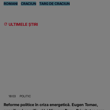
ROMANI
CRACIUN
TARG DE CRACIUN
ULTIMELE ȘTIRI
18:03
POLITIC
Reforme politice în criza energetică. Eugen Tomac,