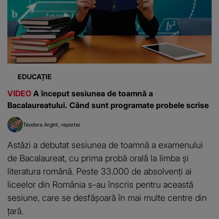
EDUCAȚIE
VIDEO
A început sesiunea de toamnă a
Bacalaureatului. Când sunt programate probele scrise
Teodora Argint
reporter
Astăzi a debutat sesiunea de toamnă a examenului
de Bacalaureat, cu prima probă orală la limba și
literatura română. Peste 33.000 de absolvenți ai
liceelor din România s-au înscris pentru această
sesiune, care se desfășoară în mai multe centre din
țară.