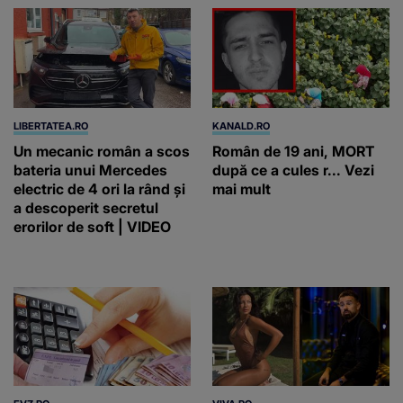
LIBERTATEA.RO
KANALD.RO
Un mecanic român a scos
Român de 19 ani, MORT
bateria unui Mercedes
după ce a cules r... Vezi
electric de 4 ori la rând și
mai mult
a descoperit secretul
erorilor de soft | VIDEO