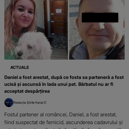
ACTUALE
Daniel a fost arestat, după ce fosta sa parteneră a fost
ucisă și ascunsă în lada unui pat. Bărbatul nu ar fi
acceptat despărțirea
Redacția Știrile Kanal D
Fostul partener al româncei, Daniel, a fost arestat,
fiind suspectat de femicid, ascunderea cadavrului și