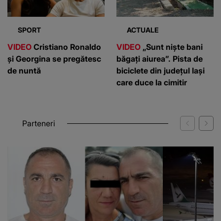
SPORT
ACTUALE
VIDEO
Cristiano Ronaldo
VIDEO
„Sunt niște bani
și Georgina se pregătesc
băgați aiurea”. Pista de
de nuntă
biciclete din județul Iași
care duce la cimitir
Parteneri