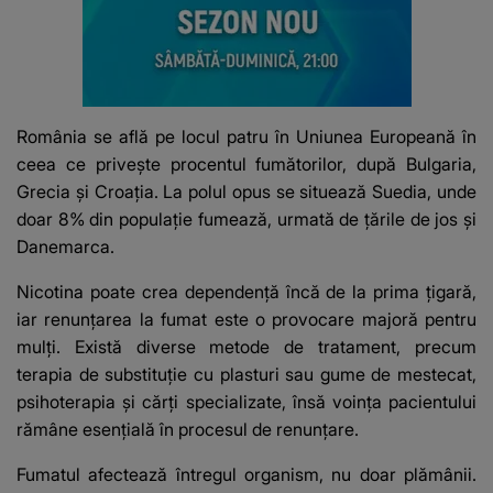
România se află pe locul patru în Uniunea Europeană în
ceea ce privește procentul fumătorilor, după Bulgaria,
Grecia și Croația. La polul opus se situează Suedia, unde
doar 8% din populație fumează, urmată de țările de jos și
Danemarca.
Nicotina poate crea dependență încă de la prima țigară,
iar renunțarea la fumat este o provocare majoră pentru
mulți. Există diverse metode de tratament, precum
terapia de substituție cu plasturi sau gume de mestecat,
psihoterapia și cărți specializate, însă voința pacientului
rămâne esențială în procesul de renunțare.
Fumatul afectează întregul organism, nu doar plămânii.