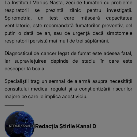
La Institutul Marius Nasta, zeci de fumători cu probleme
respiratorii se prezintă zilnic pentru investigații.
Spirometria, un test care măsoară capacitatea
ventilatorie, este recomandată fumătorilor preventiv, cel
puțin o dată pe an, sau de urgență dacă simptomele
respiratorii persistă mai mult de trei săptămâni.
Diagnosticul de cancer legat de fumat este adesea fatal,
iar supraviețuirea depinde de stadiul în care este
descoperită boala.
Specialiștii trag un semnal de alarmă asupra necesității
consultului medical regulat și a conștientizării riscurilor
majore pe care le implică acest viciu.
Redacția Știrile Kanal D