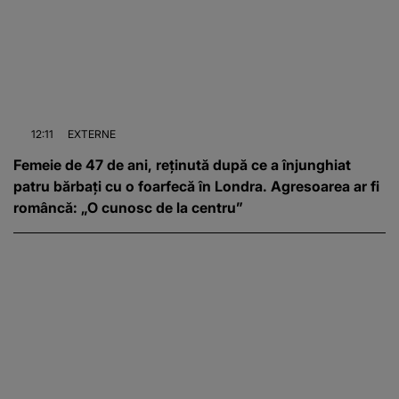
12:11
EXTERNE
Femeie de 47 de ani, reținută după ce a înjunghiat
patru bărbați cu o foarfecă în Londra. Agresoarea ar fi
româncă: „O cunosc de la centru”