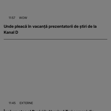
11:57
WOW
Unde pleacă în vacanță prezentatorii de știri de la
Kanal D
11:45
EXTERNE