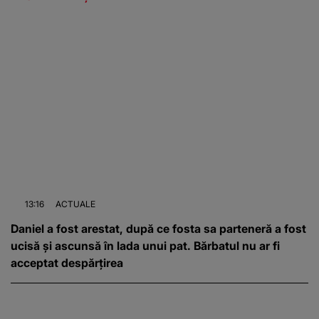
13:16
ACTUALE
Daniel a fost arestat, după ce fosta sa parteneră a fost
ucisă și ascunsă în lada unui pat. Bărbatul nu ar fi
acceptat despărțirea