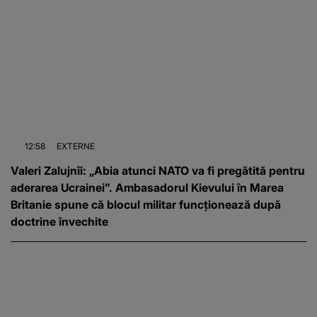
12:58
EXTERNE
Valeri Zalujnîi: „Abia atunci NATO va fi pregătită pentru
aderarea Ucrainei”. Ambasadorul Kievului în Marea
Britanie spune că blocul militar funcționează după
doctrine învechite