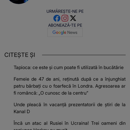
URMĂREȘTE-NE PE
ABONEAZĂ-TE PE
CITEȘTE ȘI
Tapioca: ce este și cum poate fi utilizată în bucătărie
Femeie de 47 de ani, reținută după ce a înjunghiat
patru bărbați cu o foarfecă în Londra. Agresoarea ar
fi româncă: „O cunosc de la centru”
Unde pleacă în vacanță prezentatorii de știri de la
Kanal D
Încă un atac al Rusiei în Ucraina! Trei oameni din