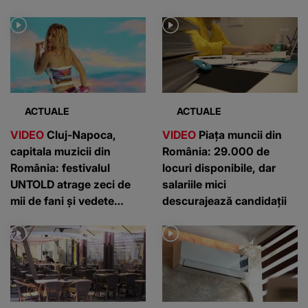
ACTUALE
ACTUALE
VIDEO
Cluj-Napoca,
VIDEO
Piața muncii din
capitala muzicii din
România: 29.000 de
România: festivalul
locuri disponibile, dar
UNTOLD atrage zeci de
salariile mici
mii de fani și vedete
descurajează candidații
internaționale