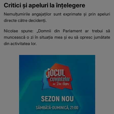
Critici și apeluri la înțelegere
Nemulțumirile angajaților sunt exprimate și prin apeluri
directe către decidenți.
Nicolae spune: „Domnii din Parlament ar trebui să
muncească o zi în situația mea și eu să opresc jumătate
din activitatea lor.