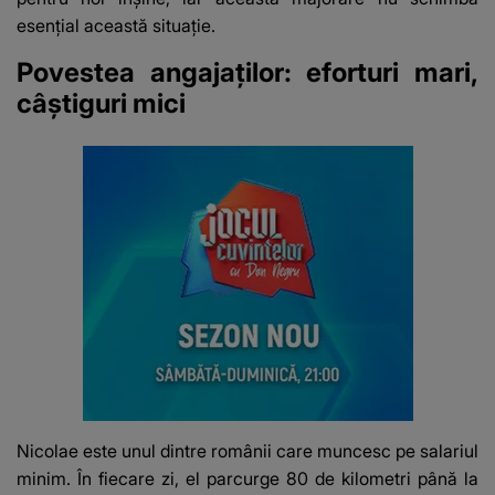
esențial această situație.
Povestea angajaților: eforturi mari,
câștiguri mici
Nicolae este unul dintre românii care muncesc pe salariul
minim. În fiecare zi, el parcurge 80 de kilometri până la