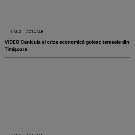
6 AUG
ACTUALE
VIDEO Canicula și criza economică golesc terasele din
Timișoara