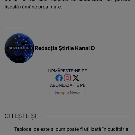
fiscală rămâne prea mare.
Redacția Știrile Kanal D
URMĂREȘTE-NE PE
ABONEAZĂ-TE PE
CITEȘTE ȘI
Tapioca: ce este și cum poate fi utilizată în bucătărie