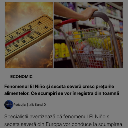
ECONOMIC
Fenomenul El Niño și seceta severă cresc prețurile
alimentelor. Ce scumpiri se vor înregistra din toamnă
Redacția Știrile Kanal D
Specialiștii avertizează că fenomenul El Niño și
seceta severă din Europa vor conduce la scumpirea