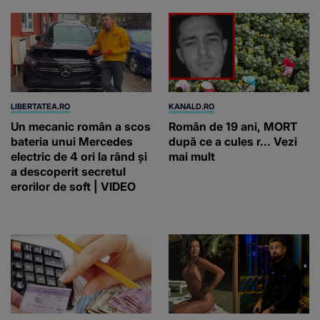
LIBERTATEA.RO
KANALD.RO
Un mecanic român a scos
Român de 19 ani, MORT
bateria unui Mercedes
după ce a cules r... Vezi
electric de 4 ori la rând și
mai mult
a descoperit secretul
erorilor de soft | VIDEO