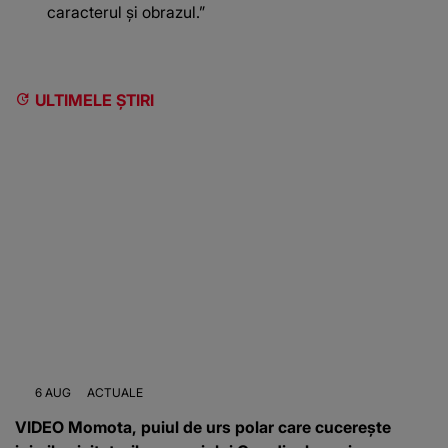
caracterul și obrazul.”
ULTIMELE ȘTIRI
6 AUG
ACTUALE
VIDEO Momota, puiul de urs polar care cucerește