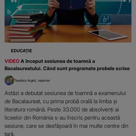
EDUCAȚIE
VIDEO
A început sesiunea de toamnă a
Bacalaureatului. Când sunt programate probele scrise
Teodora Argint
reporter
Astăzi a debutat sesiunea de toamnă a examenului
de Bacalaureat, cu prima probă orală la limba și
literatura română. Peste 33.000 de absolvenți ai
liceelor din România s-au înscris pentru această
sesiune, care se desfășoară în mai multe centre din
țară.