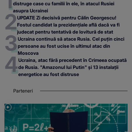
distruge case cu familii în ele, în atacul Rusiei
asupra Ucrainei
UPDATE Zi decisivă pentru Călin Georgescu!
Fostul candidat la prezidențiale află dacă va fi
judecat pentru tentativă de lovitură de stat
Ucraina continuă să atace Rusia. Cel puțin cinci
persoane au fost ucise în ultimul atac din
Moscova
Ucraina, atac fără precedent în Crimeea ocupată
de Rusia. "Amazonul lui Putin" și 13 instalații
energetice au fost distruse
Parteneri