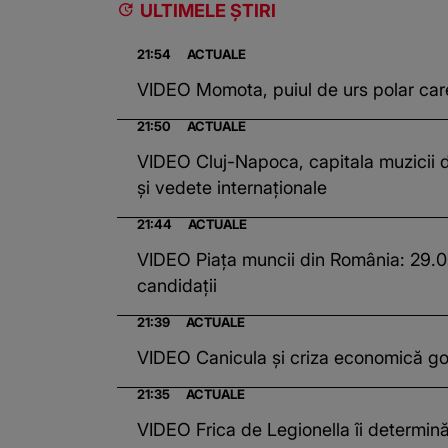
ULTIMELE ȘTIRI
21:54
ACTUALE
VIDEO Momota, puiul de urs polar care 
21:50
ACTUALE
VIDEO Cluj-Napoca, capitala muzicii d
și vedete internaționale
21:44
ACTUALE
VIDEO Piața muncii din România: 29.000
candidații
21:39
ACTUALE
VIDEO Canicula și criza economică gol
21:35
ACTUALE
VIDEO Frica de Legionella îi determină