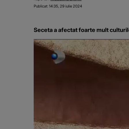
Publicat:
14:35, 29 iulie 2024
Seceta a afectat foarte mult culturil