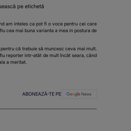
ăsească pe etichetă
ând am inteles ca pot fi o voce pentru cei care
a fiu cea mai buna varianta a mea in postura de
 pentru că trebuie să muncesc ceva mai mult.
u reporter intr-atât de mult încât seara, când
la a meritat.
ABONEAZĂ-TE PE