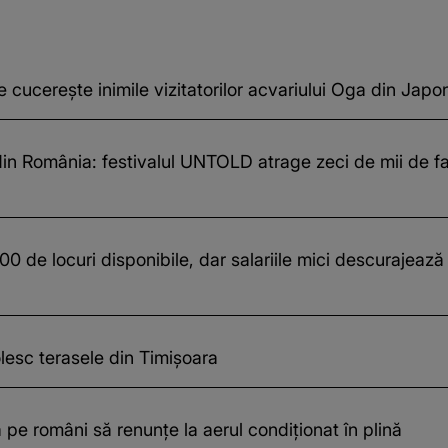
cucerește inimile vizitatorilor acvariului Oga din Japo
in România: festivalul UNTOLD atrage zeci de mii de fa
 de locuri disponibile, dar salariile mici descurajează
esc terasele din Timișoara
 pe români să renunțe la aerul condiționat în plină