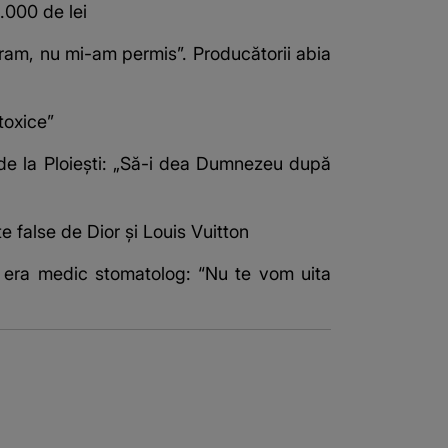
5.000 de lei
ogram, nu mi-am permis”. Producătorii abia
 toxice”
de la Ploiești: „Să-i dea Dumnezeu după
 false de Dior și Louis Vuitton
ia era medic stomatolog: “Nu te vom uita