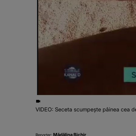
VIDEO: Seceta scumpește pâinea cea de to
Mădălina Bichir
Reporter: