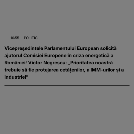
16:55
POLITIC
Vicepreședintele Parlamentului European solicită
ajutorul Comisiei Europene în criza energetică a
României! Victor Negrescu: „Prioritatea noastră
trebuie să fie protejarea cetățenilor, a IMM-urilor și a
industriei”