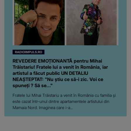
RADIOIMPULS.RO
REVEDERE EMOȚIONANTĂ pentru Mihai
Trăistariu! Fratele lui a venit în România, iar
artistul a făcut public UN DETALIU
NEAȘTEPTAT: "Nu știu ce să-i zic. Voi ce
spuneți ? Să se..."
Fratele lui Mihai Trăistariu a venit în România cu familia și
este cazat într-unul dintre apartamentele artistului din
Mamaia Nord. Imaginea care i-a...