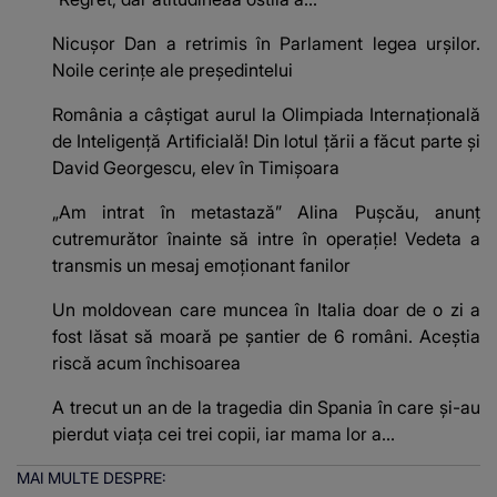
Nicușor Dan a retrimis în Parlament legea urșilor.
Noile cerințe ale președintelui
România a câștigat aurul la Olimpiada Internațională
de Inteligență Artificială! Din lotul țării a făcut parte și
David Georgescu, elev în Timișoara
„Am intrat în metastază” Alina Pușcău, anunț
cutremurător înainte să intre în operație! Vedeta a
transmis un mesaj emoționant fanilor
Un moldovean care muncea în Italia doar de o zi a
fost lăsat să moară pe şantier de 6 români. Aceștia
riscă acum închisoarea
A trecut un an de la tragedia din Spania în care și-au
pierdut viața cei trei copii, iar mama lor a…
MAI MULTE DESPRE: