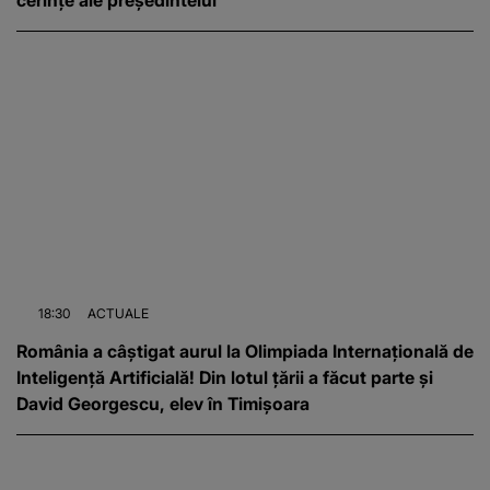
cerințe ale președintelui
18:30
ACTUALE
România a câștigat aurul la Olimpiada Internațională de
Inteligență Artificială! Din lotul țării a făcut parte și
David Georgescu, elev în Timișoara