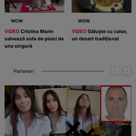
WOW
WOW
VIDEO
Cristina Marin
VIDEO
Găluște cu caise,
salvează sute de pisici de
un desert tradițional
una singură
Parteneri