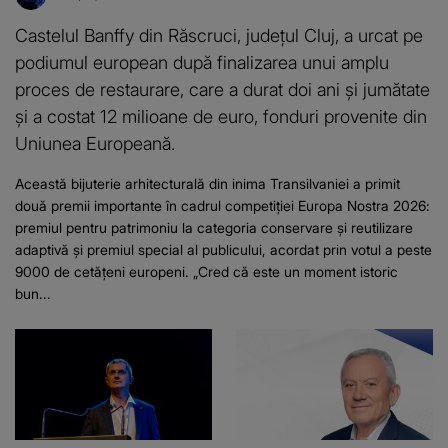
Castelul Banffy din Răscruci, județul Cluj, a urcat pe
podiumul european după finalizarea unui amplu
proces de restaurare, care a durat doi ani și jumătate
și a costat 12 milioane de euro, fonduri provenite din
Uniunea Europeană.
Această bijuterie arhitecturală din inima Transilvaniei a primit
două premii importante în cadrul competiției Europa Nostra 2026:
premiul pentru patrimoniu la categoria conservare și reutilizare
adaptivă și premiul special al publicului, acordat prin votul a peste
9000 de cetățeni europeni. „Cred că este un moment istoric
bun...