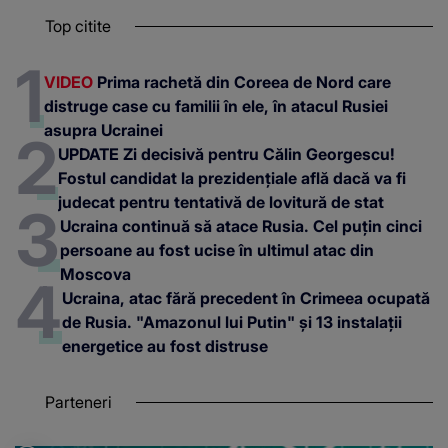
Top citite
VIDEO
Prima rachetă din Coreea de Nord care
distruge case cu familii în ele, în atacul Rusiei
asupra Ucrainei
UPDATE Zi decisivă pentru Călin Georgescu!
Fostul candidat la prezidențiale află dacă va fi
judecat pentru tentativă de lovitură de stat
Ucraina continuă să atace Rusia. Cel puțin cinci
persoane au fost ucise în ultimul atac din
Moscova
Ucraina, atac fără precedent în Crimeea ocupată
de Rusia. "Amazonul lui Putin" și 13 instalații
energetice au fost distruse
Parteneri