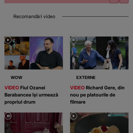
Recomandări video
WOW
EXTERNE
VIDEO
Fiul Ozanei
VIDEO
Richard Gere, din
Barabancea își urmează
nou pe platourile de
propriul drum
filmare