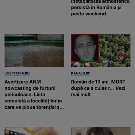
instabilitatea atmosferică
persistă în România și
peste weekend
LIBERTATEA.RO
KANALD.RO
Avertizare ANM
Român de 19 ani, MORT
nowcasting de furtuni
după ce a cules r... Vezi
periculoase. Lista
mai mult
completă a localităților în
care va ploua torențial și
cu grindină