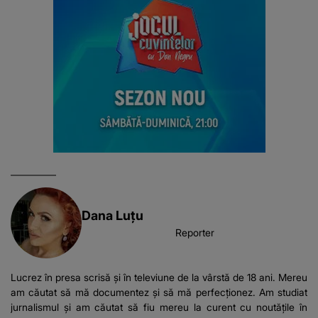
Dana Luţu
Reporter
Lucrez în presa scrisă și în televiune de la vârstă de 18 ani. Mereu
am căutat să mă documentez și să mă perfecționez. Am studiat
jurnalismul și am căutat să fiu mereu la curent cu noutățile în