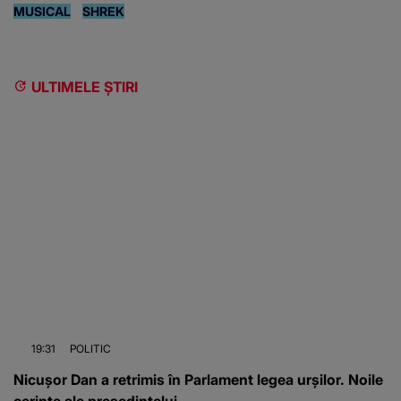
MUSICAL
SHREK
ULTIMELE ȘTIRI
19:31
POLITIC
Nicușor Dan a retrimis în Parlament legea urșilor. Noile