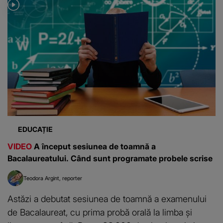
EDUCAȚIE
VIDEO
A început sesiunea de toamnă a
Bacalaureatului. Când sunt programate probele scrise
Teodora Argint
reporter
Astăzi a debutat sesiunea de toamnă a examenului
de Bacalaureat, cu prima probă orală la limba și