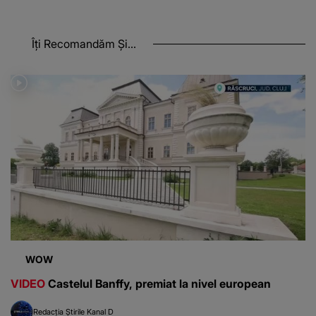
Îți Recomandăm Și...
WOW
VIDEO
Castelul Banffy, premiat la nivel european
Redacția Știrile Kanal D