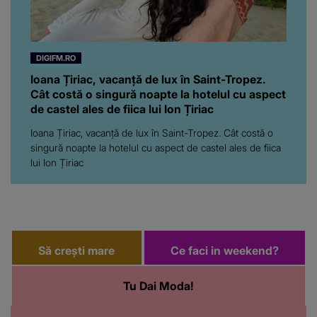
DIGIFM.RO
Ioana Țiriac, vacanță de lux în Saint-Tropez.
Cât costă o singură noapte la hotelul cu aspect
de castel ales de fiica lui Ion Țiriac
Ioana Țiriac, vacanță de lux în Saint-Tropez. Cât costă o
singură noapte la hotelul cu aspect de castel ales de fiica
lui Ion Țiriac
Să crești mare
Ce faci in weekend?
Tu Dai Moda!