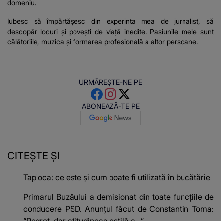
domeniu.
Iubesc să împărtășesc din experinta mea de jurnalist, să
descopăr locuri și povești de viață inedite. Pasiunile mele sunt
călătoriile, muzica și formarea profesională a altor persoane.
URMĂREȘTE-NE PE
ABONEAZĂ-TE PE
CITEȘTE ȘI
Tapioca: ce este și cum poate fi utilizată în bucătărie
Primarul Buzăului a demisionat din toate funcțiile de
conducere PSD. Anunțul făcut de Constantin Toma:
“Regret, dar atitudineaa ostilă a…”