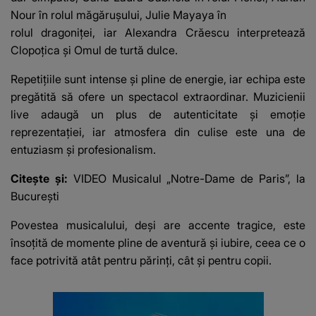
Nour în rolul măgărușului, Julie Mayaya în
rolul dragoniței, iar Alexandra Crăescu interpretează
Clopoțica și Omul de turtă dulce.
Repetițiile sunt intense și pline de energie, iar echipa este
pregătită să ofere un spectacol extraordinar. Muzicienii
live adaugă un plus de autenticitate și emoție
reprezentației, iar atmosfera din culise este una de
entuziasm și profesionalism.
Citește și:
VIDEO Musicalul „Notre-Dame de Paris”, la
București
Povestea musicalului, deși are accente tragice, este
însoțită de momente pline de aventură și iubire, ceea ce o
face potrivită atât pentru părinți, cât și pentru copii.