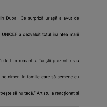
din Dubai. Ce surpriză uriașă a avut de
 UNICEF a dezvăluit totul înaintea marii
 de film romantic. Turiștii prezenți s-au
m pe nimeni în familie care să semene cu
bește să nu tacă.” Artistul a reacționat și