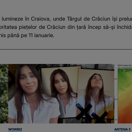
 să lumineze în Craiova, unde Târgul de Crăciun își pr
ajoritatea piețelor de Crăciun din țară încep să-și închid
is până pe 11 ianuarie.
WOWBIZ
ANTENA 3