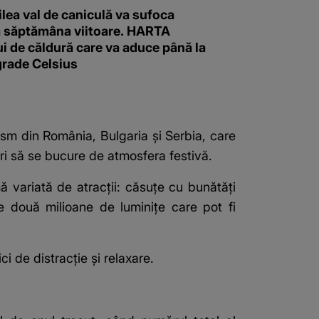
ilea val de caniculă va sufoca
 săptămâna viitoare. HARTA
i de căldură care va aduce până la
grade Celsius
rism din România, Bulgaria și Serbia, care
ri să se bucure de atmosfera festivă.
 variată de atracții: căsuțe cu bunătăți
de două milioane de luminițe care pot fi
ci de distracție și relaxare.