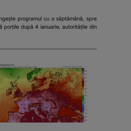
elungește programul cu o săptămână, spre
ă porțile după 4 ianuarie, autoritățile din