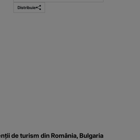
Distribuie
enții de turism din România, Bulgaria