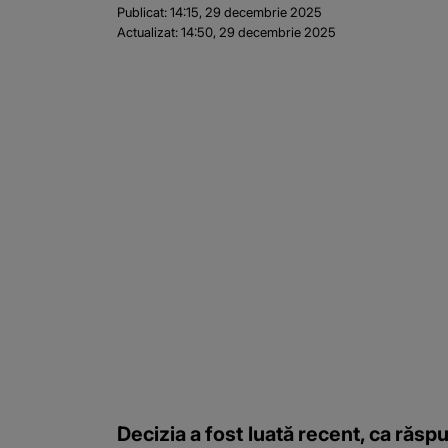
Publicat:
14:15, 29 decembrie 2025
Actualizat:
14:50, 29 decembrie 2025
Decizia a fost luată recent, ca răsp