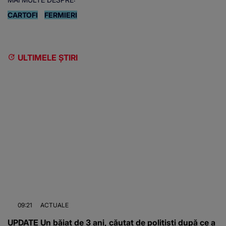
CARTOFI
FERMIERI
ULTIMELE ȘTIRI
09:21
ACTUALE
UPDATE Un băiat de 3 ani, căutat de polițiști după ce a