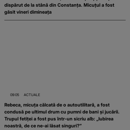
dispărut de la stână din Constanța. Micuțul a fost
găsit vineri dimineața
09:05
ACTUALE
Rebeca, micuța călcată de o autoutilitară, a fost
condusă pe ultimul drum cu pumni de bani și jucării.
Trupul fetiței a fost pus într-un sicriu alb: „Iubirea
noastră, de ce ne-ai lăsat singuri?”