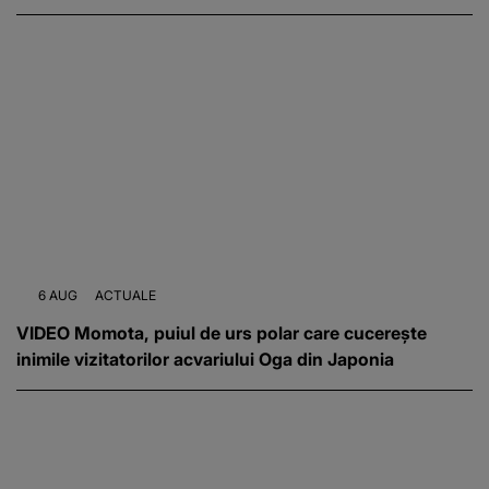
6 AUG
ACTUALE
VIDEO Momota, puiul de urs polar care cucerește
inimile vizitatorilor acvariului Oga din Japonia