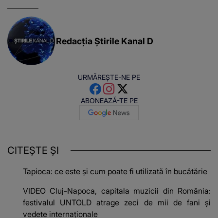
Redacția Știrile Kanal D
URMĂREȘTE-NE PE
ABONEAZĂ-TE PE
CITEȘTE ȘI
Tapioca: ce este și cum poate fi utilizată în bucătărie
VIDEO Cluj-Napoca, capitala muzicii din România:
festivalul UNTOLD atrage zeci de mii de fani și
vedete internaționale