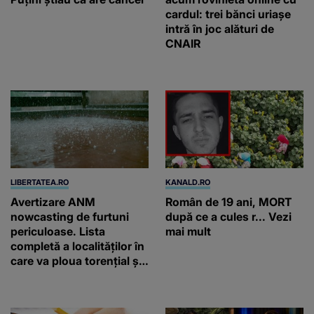
cardul: trei bănci uriașe
intră în joc alături de
CNAIR
LIBERTATEA.RO
KANALD.RO
Avertizare ANM
Român de 19 ani, MORT
nowcasting de furtuni
după ce a cules r... Vezi
periculoase. Lista
mai mult
completă a localităților în
care va ploua torențial și
cu grindină