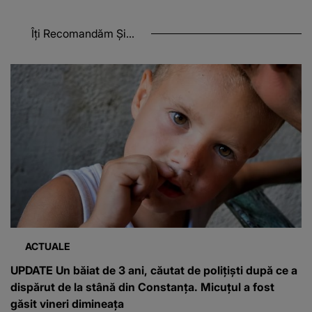
Îți Recomandăm Și...
ACTUALE
UPDATE Un băiat de 3 ani, căutat de polițiști după ce a
dispărut de la stână din Constanța. Micuțul a fost
găsit vineri dimineața