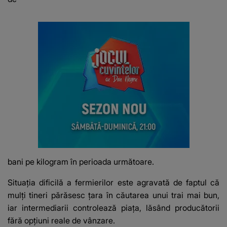
bani pe kilogram în perioada următoare.
Situația dificilă a fermierilor este agravată de faptul că
mulți tineri părăsesc țara în căutarea unui trai mai bun,
iar intermediarii controlează piața, lăsând producătorii
fără opțiuni reale de vânzare.