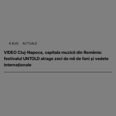
6 AUG
ACTUALE
VIDEO Cluj-Napoca, capitala muzicii din România:
festivalul UNTOLD atrage zeci de mii de fani și vedete
internaționale