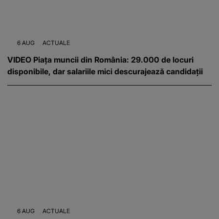
6 AUG
ACTUALE
VIDEO Piața muncii din România: 29.000 de locuri
disponibile, dar salariile mici descurajează candidații
6 AUG
ACTUALE