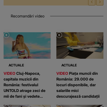
Recomandări video
ACTUALE
ACTUALE
VIDEO
Cluj-Napoca,
VIDEO
Piața muncii din
capitala muzicii din
România: 29.000 de
România: festivalul
locuri disponibile, dar
UNTOLD atrage zeci de
salariile mici
mii de fani și vedete
descurajează candidații
internaționale