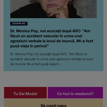
DIGIFM.RO
Dr. Monica Pop, noi acuzații după AVC: "Am
făcut un accident vascular în urma unei
agresiuni verbale la locul de muncă. Mi-a fost
pusă viața în pericol"
Dr. Monica Pop, noi acuzații după AVC: "Am făcut un
accident vascular în urma unei agresiuni verbale la locul
de muncă. Mi-a fost pusă viața în...
Tu Dai Moda!
Ce faci in weekend?
Să crești mare