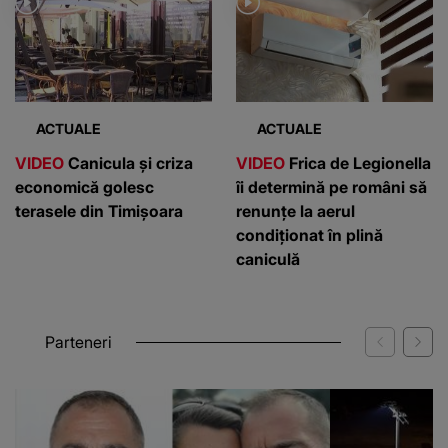
ACTUALE
ACTUALE
VIDEO
Canicula și criza
VIDEO
Frica de Legionella
economică golesc
îi determină pe români să
terasele din Timișoara
renunțe la aerul
condiționat în plină
caniculă
Parteneri