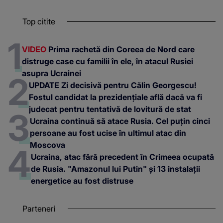
Top citite
VIDEO
Prima rachetă din Coreea de Nord care
distruge case cu familii în ele, în atacul Rusiei
asupra Ucrainei
UPDATE Zi decisivă pentru Călin Georgescu!
Fostul candidat la prezidențiale află dacă va fi
judecat pentru tentativă de lovitură de stat
Ucraina continuă să atace Rusia. Cel puțin cinci
persoane au fost ucise în ultimul atac din
Moscova
Ucraina, atac fără precedent în Crimeea ocupată
de Rusia. "Amazonul lui Putin" și 13 instalații
energetice au fost distruse
Parteneri