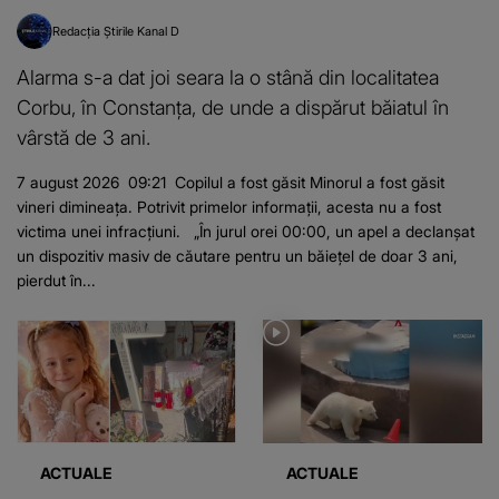
Redacția Știrile Kanal D
Alarma s-a dat joi seara la o stână din localitatea
Corbu, în Constanța, de unde a dispărut băiatul în
vârstă de 3 ani.
7 august 2026 09:21 Copilul a fost găsit Minorul a fost găsit
vineri dimineața. Potrivit primelor informații, acesta nu a fost
victima unei infracțiuni. „În jurul orei 00:00, un apel a declanșat
un dispozitiv masiv de căutare pentru un băiețel de doar 3 ani,
pierdut în...
ACTUALE
ACTUALE