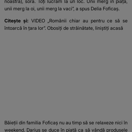
noastră), sora. Toți lucrăm la un loc. Unii merg în piață,
unii merg la oi, unii merg la vaci”, a spus Delia Foficaș.
Citește și:
VIDEO „Românii chiar au pentru ce să se
întoarcă în țara lor”. Obosiți de străinătate, liniștiți acasă
Băieții din familia Foficaș nu au timp să se relaxeze nici în
weekend. Darius se duce în piață ca să vândă produsele