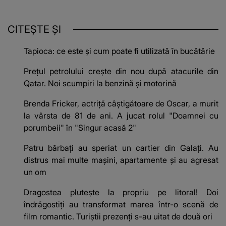
CITEȘTE ȘI
Tapioca: ce este și cum poate fi utilizată în bucătărie
Prețul petrolului crește din nou după atacurile din
Qatar. Noi scumpiri la benzină și motorină
Brenda Fricker, actriță câștigătoare de Oscar, a murit
la vârsta de 81 de ani. A jucat rolul "Doamnei cu
porumbeii" în "Singur acasă 2"
Patru bărbați au speriat un cartier din Galați. Au
distrus mai multe mașini, apartamente și au agresat
un om
Dragostea plutește la propriu pe litoral! Doi
îndrăgostiți au transformat marea într-o scenă de
film romantic. Turiștii prezenți s-au uitat de două ori