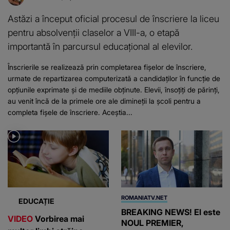
Astăzi a început oficial procesul de înscriere la liceu
pentru absolvenții claselor a VIII-a, o etapă
importantă în parcursul educațional al elevilor.
Înscrierile se realizează prin completarea fișelor de înscriere,
urmate de repartizarea computerizată a candidaților în funcție de
opțiunile exprimate și de mediile obținute. Elevii, însoțiți de părinți,
au venit încă de la primele ore ale dimineții la școli pentru a
completa fișele de înscriere. Aceștia...
ROMANIATV.NET
EDUCAȚIE
BREAKING NEWS! El este
VIDEO
Vorbirea mai
NOUL PREMIER,