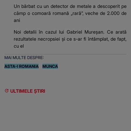
Un bărbat cu un detector de metale a descoperit pe
câmp o comoară romană „rară”, veche de 2.000 de
ani
Noi detalii în cazul lui Gabriel Mureșan. Ce arată
rezultatele necropsiei și ce s-ar fi întâmplat, de fapt,
cu el
MAI MULTE DESPRE:
ASTA-I ROMANIA
MUNCA
ULTIMELE ȘTIRI