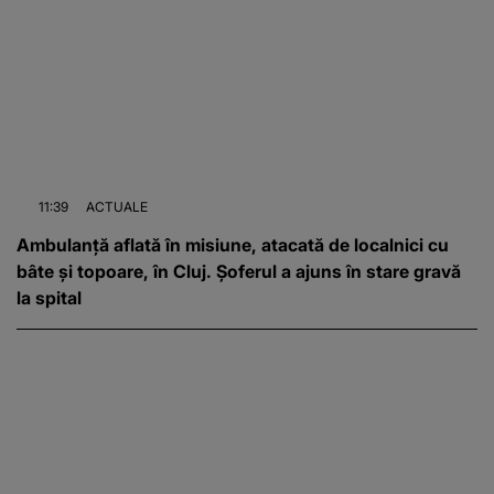
11:39
ACTUALE
Ambulanță aflată în misiune, atacată de localnici cu
bâte și topoare, în Cluj. Șoferul a ajuns în stare gravă
la spital