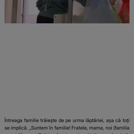
Întreaga familie trăiește de pe urma lăptăriei, așa că toți
se implică. „Suntem în familie! Fratele, mama, noi (familia