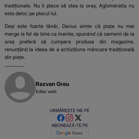
tradiționale. Nu îi place să stea la oraș. Aglomerația nu
este deloc pe placul lui.
Deși este foarte tânăr, Darius simte că piața nu mai
merge la fel de bine ca înainte, spunând că oamenii de la
oraș preferă să cumpere produse din magazine,
renunțând la ideea de a achiziționa mâncare tradițională
din piețe.
Razvan Greu
Editor web
URMĂREȘTE-NE PE
ABONEAZĂ-TE PE