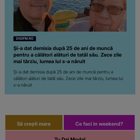
DIGIFM.RO
Și-a dat demisia după 25 de ani de muncă
pentru a călători alături de tatăl său. Zece zile
mai târziu, lumea lui s-a năruit
Și-a dat demisia după 25 de ani de muncă pentru a
călători alături de tatăl său. Zece zile mai târziu, lumea lui
s-a năruit
Să crești mare
Ce faci in weekend?
Tu Dai Moda!