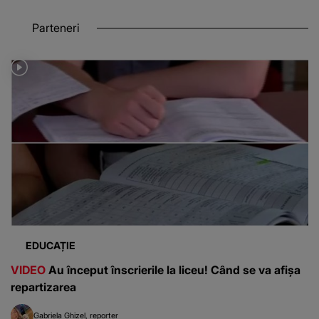
Parteneri
EDUCAȚIE
VIDEO
Au început înscrierile la liceu! Când se va afișa
repartizarea
Gabriela Ghizel
reporter