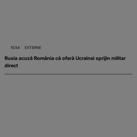
15:54
EXTERNE
Rusia acuză România că oferă Ucrainei sprijin militar
direct