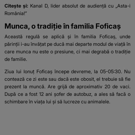
Citește și:
Kanal D, lider absolut de audiență cu „Asta-i
România!”
Munca, o tradiție în familia Foficaș
Această regulă se aplică și în familia Foficaș, unde
părinții i-au învățat pe ducă mai departe modul de viață în
care munca nu este o presiune, ci mai degrabă o tradiție
de familie.
Ziua lui Ionuț Foficaș începe devreme, la 05-05:30. Nu
contează ce zi este sau dacă este obosit, el trebuie să fie
prezent la muncă. Are grijă de aproximativ 20 de vaci.
După ce a fost 12 ani șofer de autobuz, a ales să facă o
schimbare în viața lui și să lucreze cu animalele.