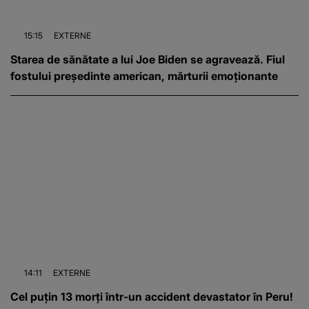
15:15
EXTERNE
Starea de sănătate a lui Joe Biden se agravează. Fiul
fostului președinte american, mărturii emoționante
14:11
EXTERNE
Cel puțin 13 morți într-un accident devastator în Peru!