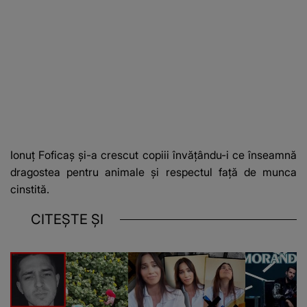
Ionuț Foficaș și-a crescut copiii învățându-i ce înseamnă
dragostea pentru animale și respectul față de munca
cinstită.
CITEȘTE ȘI