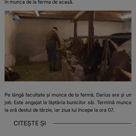
în munca de la ferma de acasă.
Pe lângă facultate și munca de la fermă, Darius are și un
job. Este angajat la lăptăria bunicilor săi. Termină munca
la oră destul de târzie, iar ziua lui începe la ora 07.
CITEȘTE ȘI