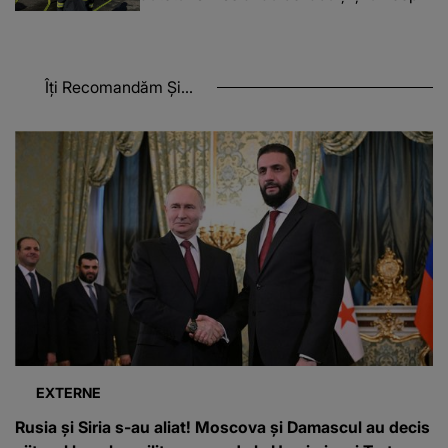
Îți Recomandăm Și...
EXTERNE
Rusia și Siria s-au aliat! Moscova și Damascul au decis