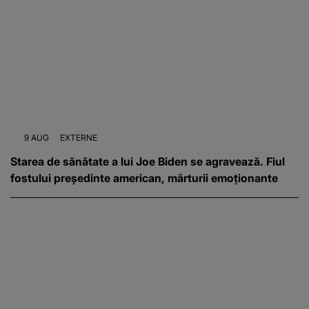
9 AUG
EXTERNE
Starea de sănătate a lui Joe Biden se agravează. Fiul
fostului președinte american, mărturii emoționante