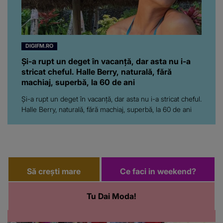
româncă...”
DIGIFM.RO
Și-a rupt un deget în vacanță, dar asta nu i-a
stricat cheful. Halle Berry, naturală, fără
machiaj, superbă, la 60 de ani
Și-a rupt un deget în vacanță, dar asta nu i-a stricat cheful.
Halle Berry, naturală, fără machiaj, superbă, la 60 de ani
Să crești mare
Ce faci in weekend?
Tu Dai Moda!