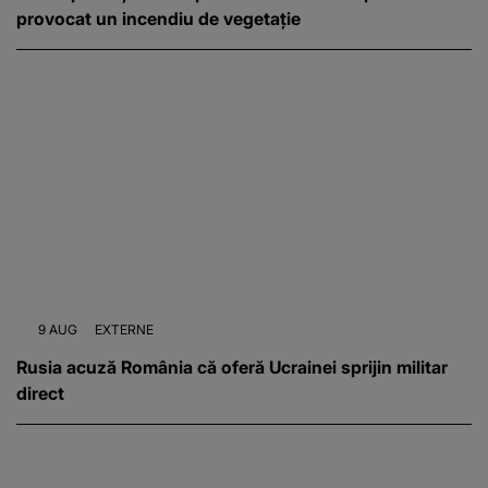
provocat un incendiu de vegetație
9 AUG
EXTERNE
Rusia acuză România că oferă Ucrainei sprijin militar
direct