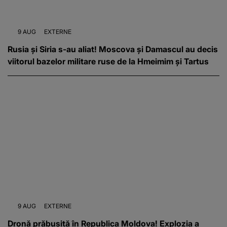
9 AUG
EXTERNE
Rusia și Siria s-au aliat! Moscova și Damascul au decis
viitorul bazelor militare ruse de la Hmeimim și Tartus
9 AUG
EXTERNE
Dronă prăbușită în Republica Moldova! Explozia a