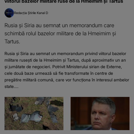
viitorul bazelor militare ruse de la Hmeimim și Tartus
Redacția Știrile Kanal D
Rusia și Siria au semnat un memorandum care
schimbă rolul bazelor militare de la Hmeimim și
Tartus.
Rusia și Siria au semnat un memorandum privind viitorul bazelor
militare rusești de la Hmeimim și Tartus, după aproximativ un an
și jumătate de negocieri. Potrivit Ministerului sirian de Externe,
cele două baze urmează să fie transformate în centre de
pregătire militară comună, care vor funcționa în interesul ambelor
state....