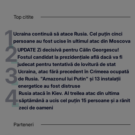
Top citite
Ucraina continuă să atace Rusia. Cel puțin cinci
persoane au fost ucise în ultimul atac din Moscova
UPDATE Zi decisivă pentru Călin Georgescu!
Fostul candidat la prezidențiale află dacă va fi
judecat pentru tentativă de lovitură de stat
Ucraina, atac fără precedent în Crimeea ocupată
de Rusia. "Amazonul lui Putin" și 13 instalații
energetice au fost distruse
Rusia atacă în Kiev. Al treilea atac din ultima
săptămână a ucis cel puțin 15 persoane și a rănit
zeci de oameni
Parteneri