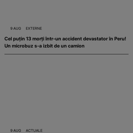
9 AUG
EXTERNE
Cel puțin 13 morți într-un accident devastator în Peru!
Un microbuz s-a izbit de un camion
9 AUG
ACTUALE