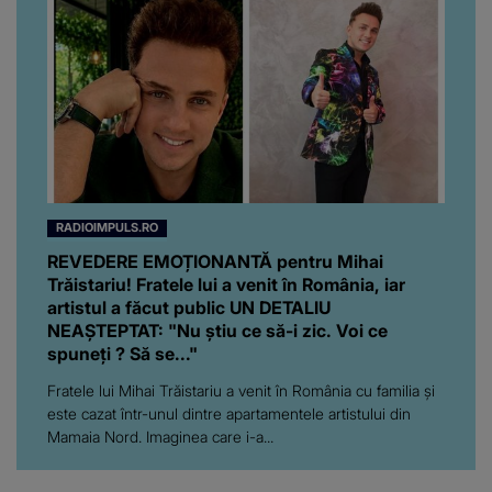
RADIOIMPULS.RO
REVEDERE EMOȚIONANTĂ pentru Mihai
Trăistariu! Fratele lui a venit în România, iar
artistul a făcut public UN DETALIU
NEAȘTEPTAT: "Nu știu ce să-i zic. Voi ce
spuneți ? Să se..."
Fratele lui Mihai Trăistariu a venit în România cu familia și
este cazat într-unul dintre apartamentele artistului din
Mamaia Nord. Imaginea care i-a...