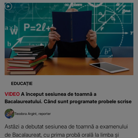
EDUCAȚIE
VIDEO
A început sesiunea de toamnă a
Bacalaureatului. Când sunt programate probele scrise
Teodora Argint
reporter
Astăzi a debutat sesiunea de toamnă a examenului
de Bacalaureat, cu prima probă orală la limba și