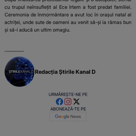
cu trupul neînsuflețit al Ece Irtem a fost predat familiei.
Ceremonia de înmormântare a avut loc în orașul natal al
actriței, unde sute de oameni au venit să-și ia rămas bun
și să-i aducă un ultim omagiu.
Redacția Știrile Kanal D
URMĂREȘTE-NE PE
ABONEAZĂ-TE PE