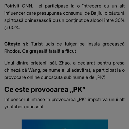
Potrivit
CNN,
el participase la o întrecere cu un alt
influencer care presupunea consumul de Baijiu, o băutură
spirtoasă chinezească cu un conținut de alcool între 30%
și 60%.
Citește și:
Turist ucis de fulger pe insula grecească
Rhodos. Ce greșeală fatală a făcut
Unul dintre prietenii săi, Zhao, a declarat pentru presa
chineză că Wang, pe numele lui adevărat, a participat la o
provocare online cunoscută sub numele de „PK”.
Ce este provocarea „PK”
Influencerul intrase în provocarea „PK” împotriva unui alt
youtuber cunoscut.