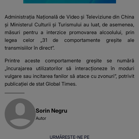
Administrația Națională de Video și Televiziune din China
și Ministerul Culturii și Turismului au luat, de asemenea,
măsuri pentru a interzice promovarea alcoolului, prin
legea celor „31 de comportamente greșite ale
transmisiilor în direct”.
Printre aceste comportamente greșite se numără
„încurajarea utilizatorilor să interacționeze în moduri
vulgare sau incitarea fanilor să atace cu zvonuri”, potrivit
publicației de stat Global Times.
Sorin Negru
Autor
URMĂREȘTE-NE PE