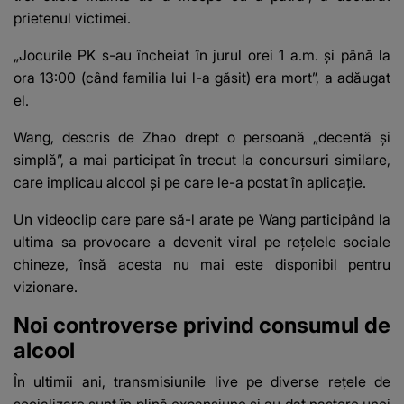
prietenul victimei.
„Jocurile PK s-au încheiat în jurul orei 1 a.m. și până la
ora 13:00 (când familia lui l-a găsit) era mort”, a adăugat
el.
Wang, descris de Zhao drept o persoană „decentă și
simplă”, a mai participat în trecut la concursuri similare,
care implicau alcool și pe care le-a postat în aplicație.
Un videoclip care pare să-l arate pe Wang participând la
ultima sa provocare a devenit viral pe rețelele sociale
chineze, însă acesta nu mai este disponibil pentru
vizionare.
Noi controverse privind consumul de
alcool
În ultimii ani, transmisiunile live pe diverse rețele de