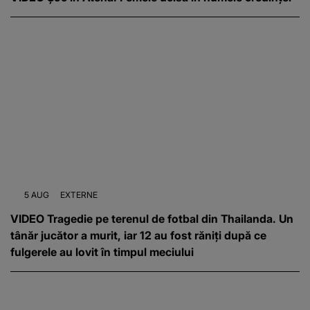
5 AUG
EXTERNE
VIDEO Tragedie pe terenul de fotbal din Thailanda. Un
tânăr jucător a murit, iar 12 au fost răniți după ce
fulgerele au lovit în timpul meciului