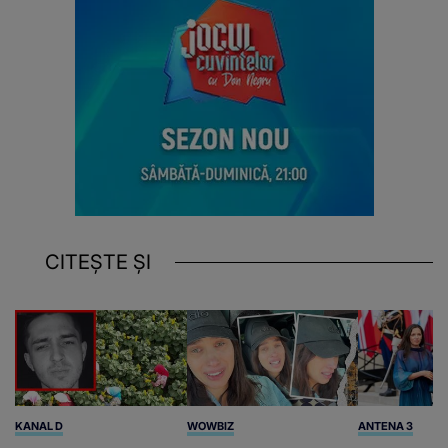
CITEȘTE ȘI
KANAL D
WOWBIZ
ANTENA 3