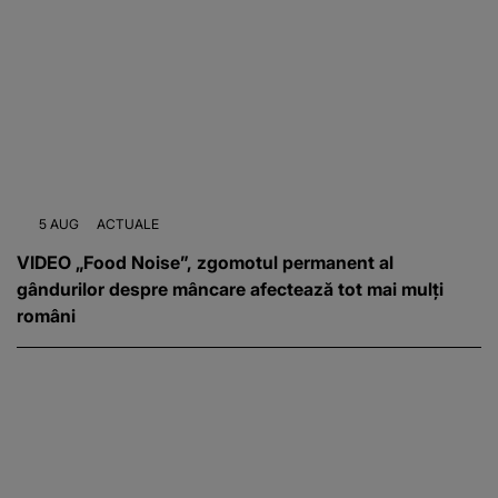
5 AUG
ACTUALE
VIDEO „Food Noise”, zgomotul permanent al
gândurilor despre mâncare afectează tot mai mulți
români