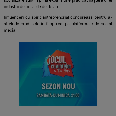
socializare sunt în plină expansiune și au dat naștere unei
industrii de miliarde de dolari.
Influenceri cu spirit antreprenorial concurează pentru a-
și vinde produsele în timp real pe platformele de social
media.