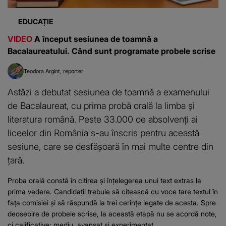
Astăzi a debutat sesiunea de toamnă a examenului
de Bacalaureat, cu prima probă orală la limba și
literatura română. Peste 33.000 de absolvenți ai
liceelor din România s-au înscris pentru această
sesiune, care se desfășoară în mai multe centre din
țară.
Proba orală constă în citirea și înțelegerea unui text extras la
prima vedere. Candidații trebuie să citească cu voce tare textul în
fața comisiei și să răspundă la trei cerințe legate de acesta. Spre
deosebire de probele scrise, la această etapă nu se acordă note,
ci calificative: mediu, avansat și experimentat....