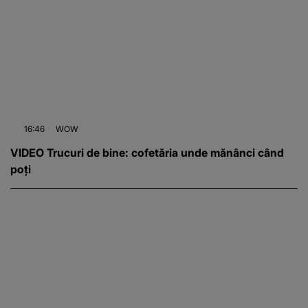
16:46
WOW
VIDEO Trucuri de bine: cofetăria unde mănânci când
poți