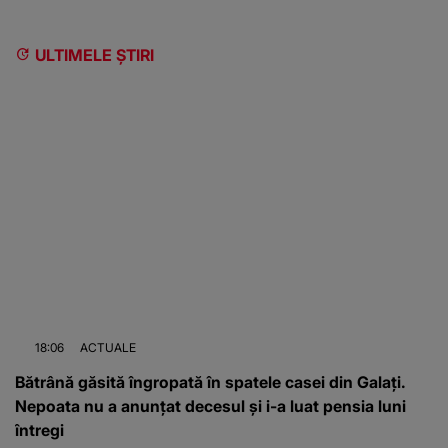
ULTIMELE ȘTIRI
18:06
ACTUALE
Bătrână găsită îngropată în spatele casei din Galați.
Nepoata nu a anunțat decesul și i-a luat pensia luni
întregi