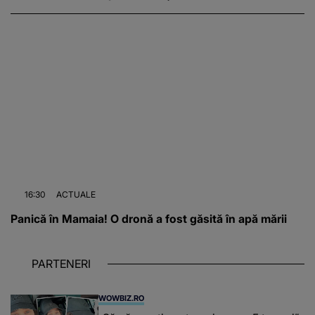
16:30
ACTUALE
Panică în Mamaia! O dronă a fost găsită în apă mării
PARTENERI
WOWBIZ.RO