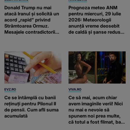
Donald Trump nu mai
Prognoza meteo ANM
atacă Iranul și solicită un
pentru miercuri, 29 iulie
acord „rapid” privind
2026: Meteorologii
Strâmtoarea Ormuz.
anunță vreme deosebit
Mesajele contradictorii
de caldă și șanse reduse
trimise de Teheran
de precipitații
EVZ.RO
VIVA.RO
Ce se întâmplă cu banii
Ce să mai, acum chiar
reținuți pentru Pilonul II
avem imaginile verii! Nici
de pensii. Cum afli suma
nu mai e nevoie să
acumulată
spunem noi prea multe,
că totul a fost filmat, ba
chiar artistul și-a întrebat