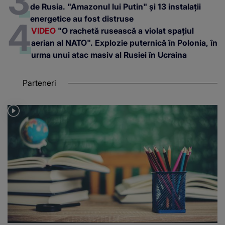
de Rusia. "Amazonul lui Putin" și 13 instalații
energetice au fost distruse
VIDEO
"O rachetă rusească a violat spațiul
aerian al NATO". Explozie puternică în Polonia, în
urma unui atac masiv al Rusiei în Ucraina
Parteneri