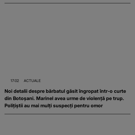
17:02
ACTUALE
Noi detalii despre bărbatul găsit îngropat într-o curte
din Botoșani. Marinel avea urme de violență pe trup.
Polițiștii au mai mulți suspecți pentru omor