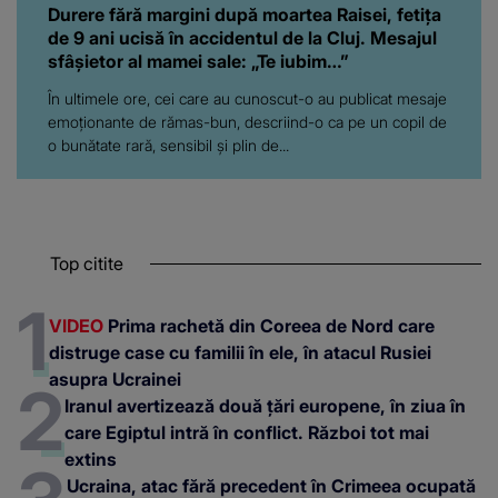
Durere fără margini după moartea Raisei, fetița
de 9 ani ucisă în accidentul de la Cluj. Mesajul
sfâșietor al mamei sale: „Te iubim…”
În ultimele ore, cei care au cunoscut-o au publicat mesaje
emoționante de rămas-bun, descriind-o ca pe un copil de
o bunătate rară, sensibil și plin de...
Top citite
VIDEO
Prima rachetă din Coreea de Nord care
distruge case cu familii în ele, în atacul Rusiei
asupra Ucrainei
Iranul avertizează două țări europene, în ziua în
care Egiptul intră în conflict. Război tot mai
extins
Ucraina, atac fără precedent în Crimeea ocupată