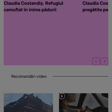
Claudia Costandiș. Refugiul
Claudia Costa
camuflat în inima pădurii
pregătite pen
Recomandări video