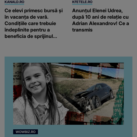
KANALD.RO
KFETELE.RO
Ce elevi primesc bursă și
Anunțul Elenei Udrea,
în vacanța de vară.
după 10 ani de relație cu
Condițiile care trebuie
Adrian Alexandrov! Ce a
îndeplinite pentru a
transmis
beneficia de sprijinul
financiar
WOWBIZ.RO