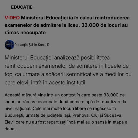
EDUCAȚIE
VIDEO
Ministerul Educației ia în calcul reintroducerea
examenelor de admitere la liceu. 33.000 de locuri au
rămas neocupate
Redacția Știrile Kanal D
Ministerul Educației analizează posibilitatea
reintroducerii examenelor de admitere în liceele de
top, ca urmare a scăderii semnificative a mediilor cu
care elevii intră în aceste instituții.
Această măsură vine într-un context în care peste 33.000 de
locuri au rămas neocupate după prima etapă de repartizare la
nivel național. Cele mai multe locuri libere se regăsesc în
București, urmate de județele Iași, Prahova, Cluj și Suceava.
Elevii care nu au fost repartizați încă mai au o șansă în etapa a
doua...