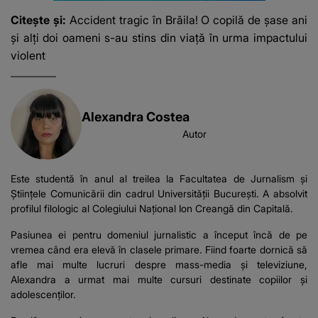
Citește și:
Accident tragic în Brăila! O copilă de șase ani
și alți doi oameni s-au stins din viață în urma impactului
violent
Alexandra Costea
Autor
Este studentă în anul al treilea la Facultatea de Jurnalism și
Științele Comunicării din cadrul Universității București. A absolvit
profilul filologic al Colegiului Național Ion Creangă din Capitală.
Pasiunea ei pentru domeniul jurnalistic a început încă de pe
vremea când era elevă în clasele primare. Fiind foarte dornică să
afle mai multe lucruri despre mass-media și televiziune,
Alexandra a urmat mai multe cursuri destinate copiilor și
adolescenților.