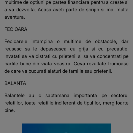
multime de optiuni pe partea financiara pentru a creste si
a va dezvolta. Acasa aveti parte de sprijin si mai multa
aventura.
FECIOARA
Fecioarele intampina o multime de obstacole, dar
reusesc sa le depaseasca cu grija si cu precautie.
Invatati sa va distrati cu prietenii si sa va concentrati pe
partile bune din viata voastra. Ceva rezultate frumoase
de care va bucurati alaturi de familie sau prietenii.
BALANTA
Balantele au o saptamana importanta pe sectorul
relatiilor, toate relatiile indiferent de tipul lor, merg foarte
bine.