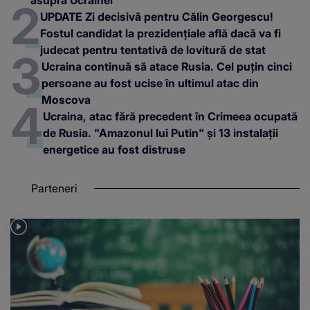
asupra Ucrainei
UPDATE Zi decisivă pentru Călin Georgescu!
Fostul candidat la prezidențiale află dacă va fi
judecat pentru tentativă de lovitură de stat
Ucraina continuă să atace Rusia. Cel puțin cinci
persoane au fost ucise în ultimul atac din
Moscova
Ucraina, atac fără precedent în Crimeea ocupată
de Rusia. "Amazonul lui Putin" și 13 instalații
energetice au fost distruse
Parteneri