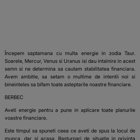
Începem saptamana cu multa energie in zodia Taur.
Soarele, Mercur, Venus si Uranus
isi dau intalnire in acest
semn
si ne determina sa cautam stabilitatea financiara.
Avem ambitie
, sa setam o multime de intentii noi si
bineinteles sa bifam toate asteptarile noastre financiare.
BERBEC
Aveti energie pentru a pune in aplicare toate planurile
voastre financiare.
Este timpul sa spuneti ceea ce aveti de spus la locul de
munca, dar si acasa. Rasturnari de situatie in privinta