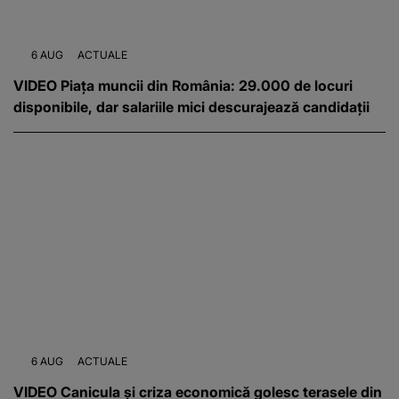
6 AUG
ACTUALE
VIDEO Piața muncii din România: 29.000 de locuri
disponibile, dar salariile mici descurajează candidații
6 AUG
ACTUALE
VIDEO Canicula și criza economică golesc terasele din