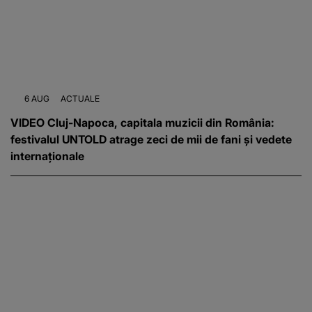
6 AUG
ACTUALE
VIDEO Cluj-Napoca, capitala muzicii din România:
festivalul UNTOLD atrage zeci de mii de fani și vedete
internaționale