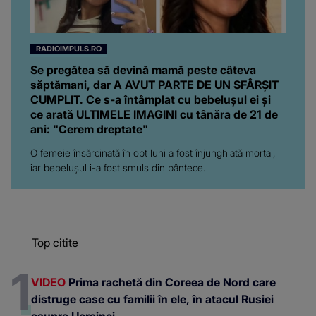
RADIOIMPULS.RO
Se pregătea să devină mamă peste câteva
săptămani, dar A AVUT PARTE DE UN SFÂRȘIT
CUMPLIT. Ce s-a întâmplat cu bebelușul ei și
ce arată ULTIMELE IMAGINI cu tânăra de 21 de
ani: "Cerem dreptate"
O femeie însărcinată în opt luni a fost înjunghiată mortal,
iar bebelușul i-a fost smuls din pântece.
Top citite
VIDEO
Prima rachetă din Coreea de Nord care
distruge case cu familii în ele, în atacul Rusiei