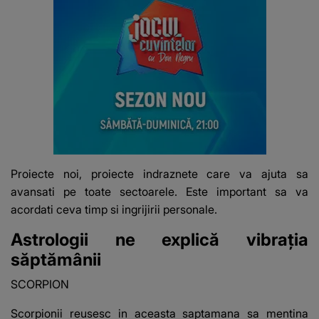
Proiecte noi, proiecte indraznete care va ajuta sa
avansati pe toate sectoarele. Este important sa va
acordati ceva timp si ingrijirii personale.
Astrologii ne explică vibrația
săptămânii
SCORPION
Scorpionii reusesc in aceasta saptamana sa mentina