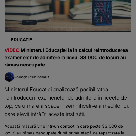
EDUCAȚIE
VIDEO
Ministerul Educației ia în calcul reintroducerea
examenelor de admitere la liceu. 33.000 de locuri au
rămas neocupate
Redacția Știrile Kanal D
Ministerul Educației analizează posibilitatea
reintroducerii examenelor de admitere în liceele de
top, ca urmare a scăderii semnificative a mediilor cu
care elevii intră în aceste instituții.
Această măsură vine într-un context în care peste 33.000 de
locuri au rămas neocupate după prima etapă de repartizare la