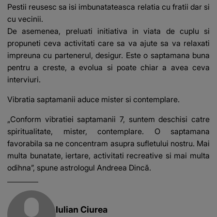
Pestii reusesc sa isi imbunatateasca relatia cu fratii dar si
cu vecinii.
De asemenea, preluati initiativa in viata de cuplu si
propuneti ceva activitati care sa va ajute sa va relaxati
impreuna cu partenerul, desigur. Este o saptamana buna
pentru a creste, a evolua si poate chiar a avea ceva
interviuri.
Vibratia saptamanii aduce mister si contemplare.
„Conform vibratiei saptamanii 7, suntem deschisi catre
spiritualitate, mister, contemplare. O saptamana
favorabila sa ne concentram asupra sufletului nostru. Mai
multa bunatate, iertare, activitati recreative si mai multa
odihna”, spune astrologul Andreea Dincă.
Iulian Ciurea