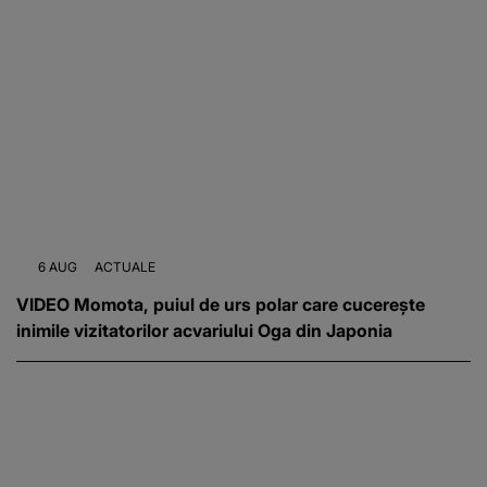
6 AUG
ACTUALE
VIDEO Momota, puiul de urs polar care cucerește
inimile vizitatorilor acvariului Oga din Japonia