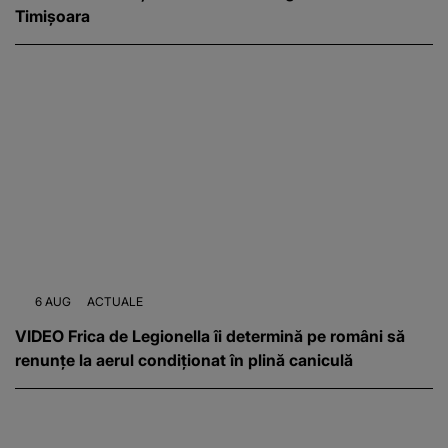
Timișoara
6 AUG
ACTUALE
VIDEO Frica de Legionella îi determină pe români să
renunțe la aerul condiționat în plină caniculă