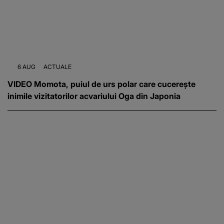
6 AUG
ACTUALE
VIDEO Momota, puiul de urs polar care cucerește
inimile vizitatorilor acvariului Oga din Japonia