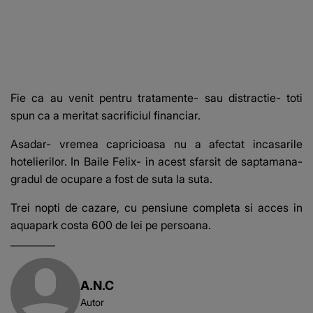
Fie ca au venit pentru tratamente- sau distractie- toti
spun ca a meritat sacrificiul financiar.
Asadar- vremea capricioasa nu a afectat incasarile
hotelierilor. In Baile Felix- in acest sfarsit de saptamana-
gradul de ocupare a fost de suta la suta.
Trei nopti de cazare, cu pensiune completa si acces in
aquapark costa 600 de lei pe persoana.
A.N.C
Autor