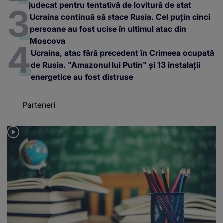
judecat pentru tentativă de lovitură de stat
Ucraina continuă să atace Rusia. Cel puțin cinci
persoane au fost ucise în ultimul atac din
Moscova
Ucraina, atac fără precedent în Crimeea ocupată
de Rusia. "Amazonul lui Putin" și 13 instalații
energetice au fost distruse
Parteneri