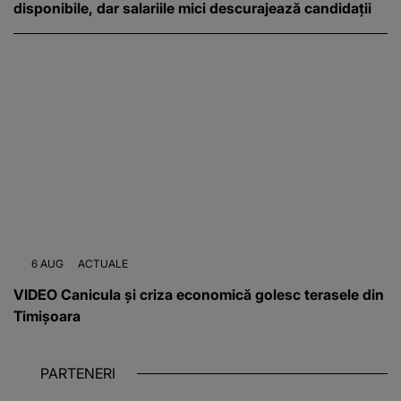
disponibile, dar salariile mici descurajează candidații
6 AUG
ACTUALE
VIDEO Canicula și criza economică golesc terasele din
Timișoara
PARTENERI