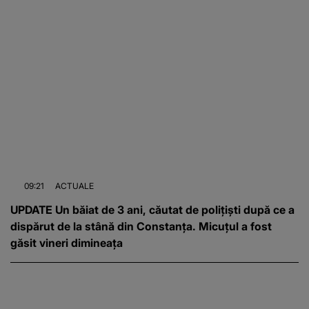
09:21
ACTUALE
UPDATE Un băiat de 3 ani, căutat de polițiști după ce a
dispărut de la stână din Constanța. Micuțul a fost
găsit vineri dimineața