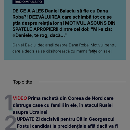
RADIOIMPULS.RO
DE CE A ALES Daniel Balaciu să fie cu Dana
Roba?! DEZVĂLUIREA care schimbă tot ce se
știa despre relația lor și MOTIVUL ASCUNS DIN
SPATELE APROPIERII dintre cei doi: "Mi-a zis:
«Daniele, te rog, dacă..."
Daniel Balciu, declarații despre Dana Roba. Motivul pentru
care a decis să se căsătorească cu mama fetițelor sale!
Top citite
VIDEO
Prima rachetă din Coreea de Nord care
distruge case cu familii în ele, în atacul Rusiei
asupra Ucrainei
UPDATE Zi decisivă pentru Călin Georgescu!
Fostul candidat la prezidențiale află dacă va fi