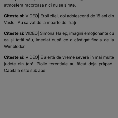
atmosfera racoroasa nici nu se simte.
Citeste si:
VIDEO| Eroii zilei, doi adolescenți de 15 ani din
Vaslui. Au salvat de la moarte doi frați
Citeste si:
VIDEO| Simona Halep, imagini emoționante cu
ea și tatăl său, imediat după ce a câștigat finala de la
Wimbledon
Citeste si:
VIDEO| E alertă de vreme severă în mai multe
județe din țară! Ploile torențiale au făcut deja prăpad-
Capitala este sub ape