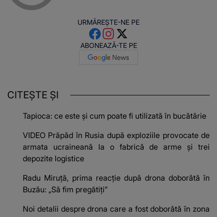
URMĂREȘTE-NE PE
ABONEAZĂ-TE PE
CITEȘTE ȘI
Tapioca: ce este și cum poate fi utilizată în bucătărie
VIDEO Prăpăd în Rusia după exploziile provocate de
armata ucraineană la o fabrică de arme și trei
depozite logistice
Radu Miruță, prima reacție după drona doborâtă în
Buzău: „Să fim pregătiți”
Noi detalii despre drona care a fost doborâtă în zona