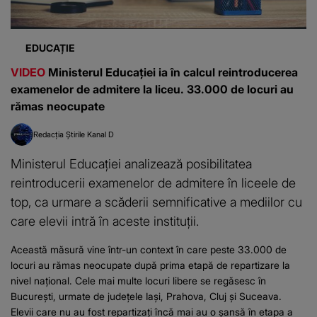
EDUCAȚIE
VIDEO
Ministerul Educației ia în calcul reintroducerea
examenelor de admitere la liceu. 33.000 de locuri au
rămas neocupate
Redacția Știrile Kanal D
Ministerul Educației analizează posibilitatea
reintroducerii examenelor de admitere în liceele de
top, ca urmare a scăderii semnificative a mediilor cu
care elevii intră în aceste instituții.
Această măsură vine într-un context în care peste 33.000 de
locuri au rămas neocupate după prima etapă de repartizare la
nivel național. Cele mai multe locuri libere se regăsesc în
București, urmate de județele Iași, Prahova, Cluj și Suceava.
Elevii care nu au fost repartizați încă mai au o șansă în etapa a