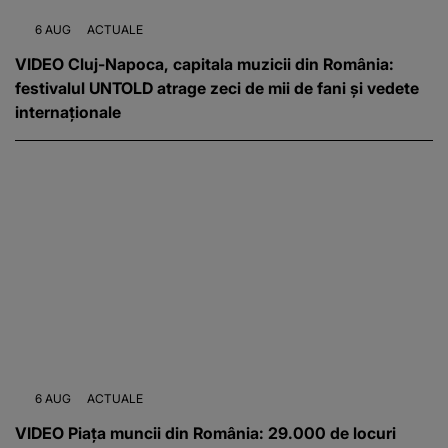
6 AUG
ACTUALE
VIDEO Cluj-Napoca, capitala muzicii din România:
festivalul UNTOLD atrage zeci de mii de fani și vedete
internaționale
6 AUG
ACTUALE
VIDEO Piața muncii din România: 29.000 de locuri