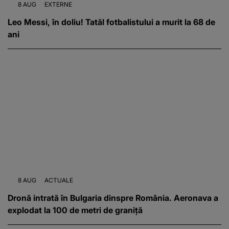
8 AUG
EXTERNE
Leo Messi, în doliu! Tatăl fotbalistului a murit la 68 de
ani
8 AUG
ACTUALE
Dronă intrată în Bulgaria dinspre România. Aeronava a
explodat la 100 de metri de graniță