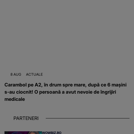
8 AUG
ACTUALE
Carambol pe A2, în drum spre mare, după ce 6 mașini
s-au ciocnit! O persoană a avut nevoie de îngrijiri
medicale
PARTENERI
WOWBIZ.RO