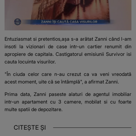
Entuziasmat si pretentios,așa s-a arătat Zanni când l-am
insoti la vizionari de case intr-un cartier renumit din
apropiere de capitala. Castigatorul emisiunii Survivor isi
cauta locuinta visurilor.
"În ciuda celor care n-au crezut ca va veni vreodată
acest moment, uite că se întâmplă", a afirmat Zanni.
Prima data, Zanni paseste alaturi de agentul imobiliar
intr-un apartament cu 3 camere, mobilat si cu foarte
multe spatii de depozitare.
CITEȘTE ȘI