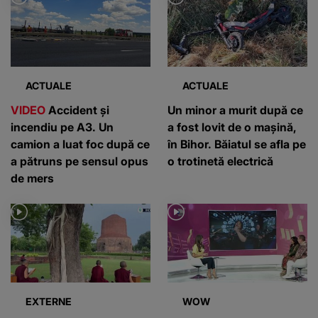
ACTUALE
ACTUALE
VIDEO
Accident și
Un minor a murit după ce
incendiu pe A3. Un
a fost lovit de o mașină,
camion a luat foc după ce
în Bihor. Băiatul se afla pe
a pătruns pe sensul opus
o trotinetă electrică
de mers
EXTERNE
WOW