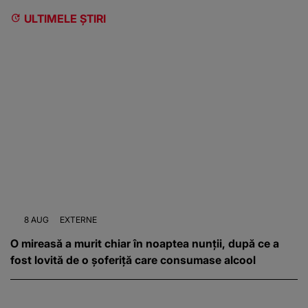
ULTIMELE ȘTIRI
8 AUG
EXTERNE
O mireasă a murit chiar în noaptea nunții, după ce a
fost lovită de o șoferiță care consumase alcool