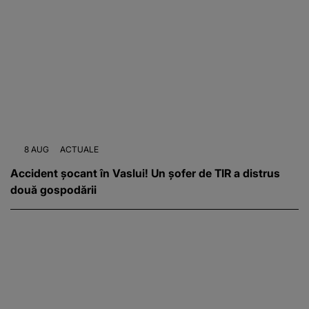
8 AUG
ACTUALE
Accident șocant în Vaslui! Un șofer de TIR a distrus
două gospodării