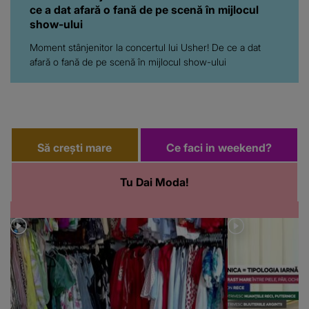
ce a dat afară o fană de pe scenă în mijlocul
show-ului
Moment stânjenitor la concertul lui Usher! De ce a dat
afară o fană de pe scenă în mijlocul show-ului
Să crești mare
Ce faci in weekend?
Tu Dai Moda!