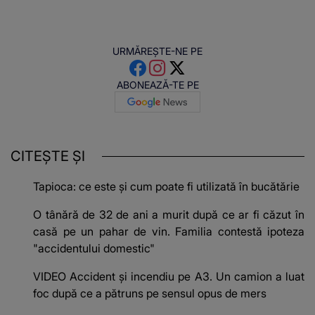
URMĂREȘTE-NE PE
ABONEAZĂ-TE PE
CITEȘTE ȘI
Tapioca: ce este și cum poate fi utilizată în bucătărie
O tânără de 32 de ani a murit după ce ar fi căzut în
casă pe un pahar de vin. Familia contestă ipoteza
"accidentului domestic"
VIDEO Accident și incendiu pe A3. Un camion a luat
foc după ce a pătruns pe sensul opus de mers