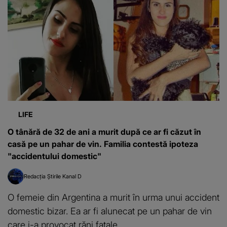
LIFE
O tânără de 32 de ani a murit după ce ar fi căzut în
casă pe un pahar de vin. Familia contestă ipoteza
"accidentului domestic"
Redacția Știrile Kanal D
O femeie din Argentina a murit în urma unui accident
domestic bizar. Ea ar fi alunecat pe un pahar de vin
care i-a provocat răni fatale.