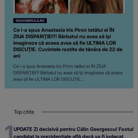
RADIOIMPULS.RO
Ce i-a spus Anastasia Iris Piron tatălui ei ÎN
ZIUA DISPARIȚIEI?! Bărbatul nu avea să își
imagineze că aceea avea să fie ULTIMA LOR
DISCUȚIE. Cuvintele rostite de tânăra de 22 de
ani
Ce i-a spus Anastasia Iris Piron tatălui ei ÎN ZIUA
DISPARIȚIEI?! Bărbatul nu avea să își imagineze că aceea
avea să fie ULTIMA LOR DISCUȚIE....
Top citite
UPDATE Zi decisivă pentru Călin Georgescu! Fostul
candidat la prezidențiale află dacă va fi judecat