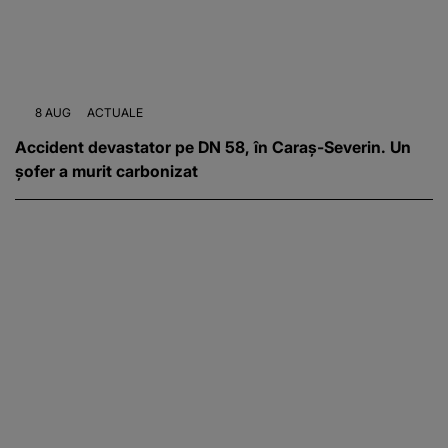
8 AUG
ACTUALE
Accident devastator pe DN 58, în Caraș-Severin. Un
șofer a murit carbonizat