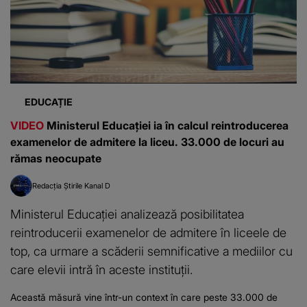
EDUCAȚIE
VIDEO
Ministerul Educației ia în calcul reintroducerea
examenelor de admitere la liceu. 33.000 de locuri au
rămas neocupate
Redacția Știrile Kanal D
Ministerul Educației analizează posibilitatea
reintroducerii examenelor de admitere în liceele de
top, ca urmare a scăderii semnificative a mediilor cu
care elevii intră în aceste instituții.
Această măsură vine într-un context în care peste 33.000 de