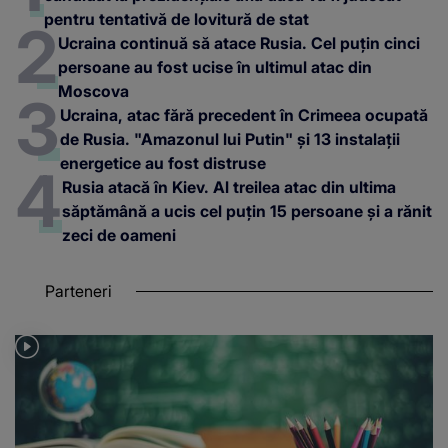
pentru tentativă de lovitură de stat
Ucraina continuă să atace Rusia. Cel puțin cinci
persoane au fost ucise în ultimul atac din
Moscova
Ucraina, atac fără precedent în Crimeea ocupată
de Rusia. "Amazonul lui Putin" și 13 instalații
energetice au fost distruse
Rusia atacă în Kiev. Al treilea atac din ultima
săptămână a ucis cel puțin 15 persoane și a rănit
zeci de oameni
Parteneri