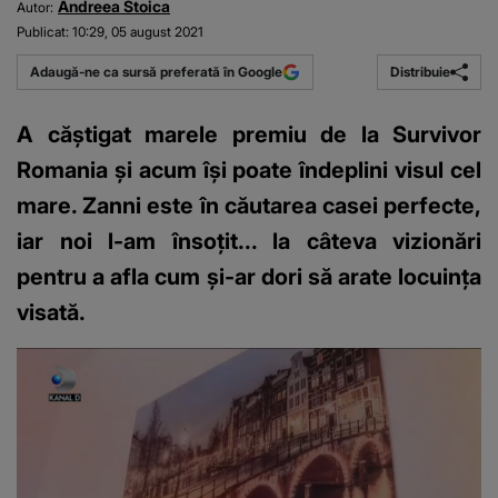
Andreea Stoica
Autor:
Publicat:
10:29, 05 august 2021
Distribuie
Adaugă-ne ca sursă preferată în Google
A căștigat marele premiu de la Survivor
Romania și acum își poate îndeplini visul cel
mare. Zanni este în căutarea casei perfecte,
iar noi l-am însoțit... la câteva vizionări
pentru a afla cum și-ar dori să arate locuința
visată.