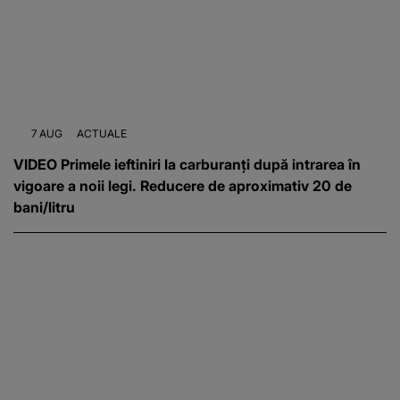
7 AUG
ACTUALE
VIDEO Primele ieftiniri la carburanți după intrarea în
vigoare a noii legi. Reducere de aproximativ 20 de
bani/litru