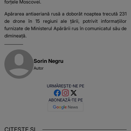
forțele Moscovei.
Apărarea antiaeriană rusă a doborât noaptea trecută 231
de drone în 15 regiuni ale țării, potrivit informațiilor
furnizate de Ministerul Apărării rus în comunicatul său de
dimineață.
Sorin Negru
Autor
URMĂREȘTE-NE PE
ABONEAZĂ-TE PE
CITEȘTE ȘI