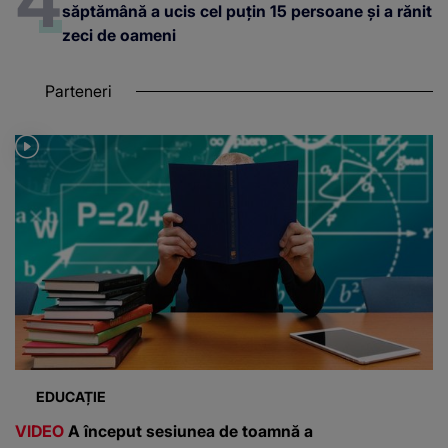
săptămână a ucis cel puțin 15 persoane și a rănit
zeci de oameni
Parteneri
EDUCAȚIE
VIDEO
A început sesiunea de toamnă a