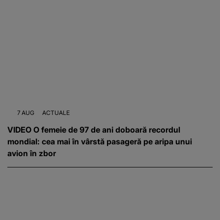
7 AUG
ACTUALE
VIDEO O femeie de 97 de ani doboară recordul
mondial: cea mai în vârstă pasageră pe aripa unui
avion în zbor