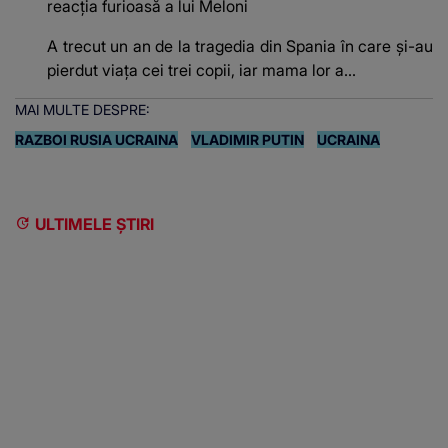
reacția furioasă a lui Meloni
A trecut un an de la tragedia din Spania în care și-au
pierdut viața cei trei copii, iar mama lor a…
MAI MULTE DESPRE:
RAZBOI RUSIA UCRAINA
VLADIMIR PUTIN
UCRAINA
ULTIMELE ȘTIRI