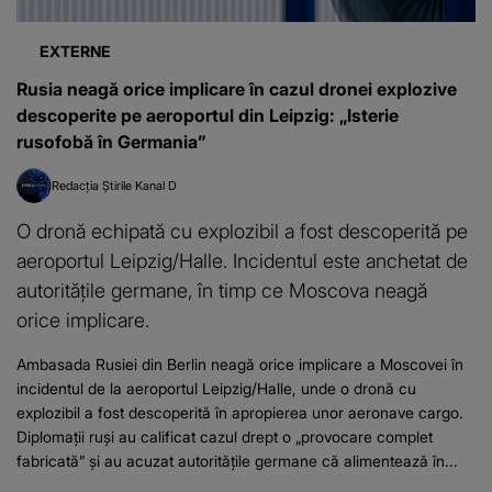
EXTERNE
Rusia neagă orice implicare în cazul dronei explozive
descoperite pe aeroportul din Leipzig: „Isterie
rusofobă în Germania”
Redacția Știrile Kanal D
O dronă echipată cu explozibil a fost descoperită pe
aeroportul Leipzig/Halle. Incidentul este anchetat de
autoritățile germane, în timp ce Moscova neagă
orice implicare.
Ambasada Rusiei din Berlin neagă orice implicare a Moscovei în
incidentul de la aeroportul Leipzig/Halle, unde o dronă cu
explozibil a fost descoperită în apropierea unor aeronave cargo.
Diplomații ruși au calificat cazul drept o „provocare complet
fabricată” și au acuzat autoritățile germane că alimentează în...