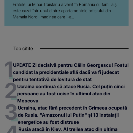
Fratele lui Mihai Trăistariu a venit în România cu familia și
este cazat într-unul dintre apartamentele artistului din
Mamaia Nord. Imaginea care i-a...
Top citite
UPDATE Zi decisivă pentru Călin Georgescu! Fostul
candidat la prezidențiale află dacă va fi judecat
pentru tentativă de lovitură de stat
Ucraina continuă să atace Rusia. Cel puțin cinci
persoane au fost ucise în ultimul atac din
Moscova
Ucraina, atac fără precedent în Crimeea ocupată
de Rusia. "Amazonul lui Putin" și 13 instalații
energetice au fost distruse
Rusia atacă în Kiev. Al treilea atac din ultima