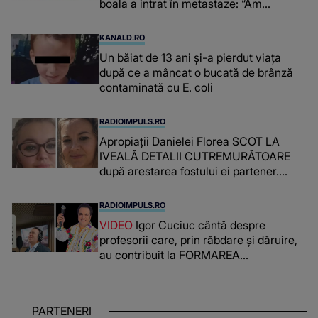
boala a intrat în metastaze: “Am
cancer!”
KANALD.RO
Un băiat de 13 ani și-a pierdut viața
după ce a mâncat o bucată de brânză
contaminată cu E. coli
RADIOIMPULS.RO
Apropiații Danielei Florea SCOT LA
IVEALĂ DETALII CUTREMURĂTOARE
după arestarea fostului ei partener.
PRIN CE A FOST NEVOITĂ să treacă
românca ucisă în Italia și ascunsă în
RADIOIMPULS.RO
lada unui pat: " Îmi pare rău că nu am
VIDEO
Igor Cuciuc cântă despre
reușit să fac mai mult pentru ea și..."
profesorii care, prin răbdare și dăruire,
au contribuit la FORMAREA
OAMENILOR DE ASTĂZI. Ce spune
despre dascălii care lasă amprente
puternice ÎN SUFLETELE ELEVILOR,
PARTENERI
chiar și după trecerea anilor: "De