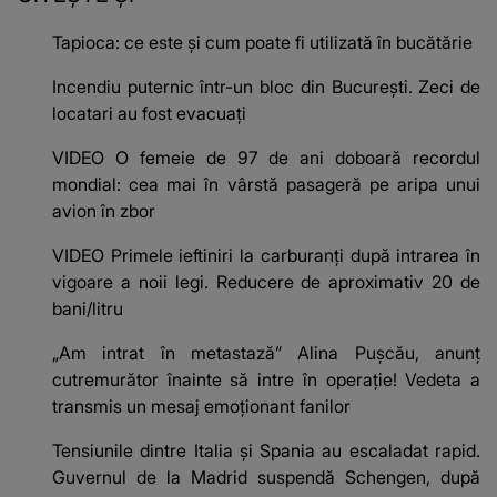
Tapioca: ce este și cum poate fi utilizată în bucătărie
Incendiu puternic într-un bloc din București. Zeci de
locatari au fost evacuați
VIDEO O femeie de 97 de ani doboară recordul
mondial: cea mai în vârstă pasageră pe aripa unui
avion în zbor
VIDEO Primele ieftiniri la carburanți după intrarea în
vigoare a noii legi. Reducere de aproximativ 20 de
bani/litru
„Am intrat în metastază” Alina Pușcău, anunț
cutremurător înainte să intre în operație! Vedeta a
transmis un mesaj emoționant fanilor
Tensiunile dintre Italia și Spania au escaladat rapid.
Guvernul de la Madrid suspendă Schengen, după