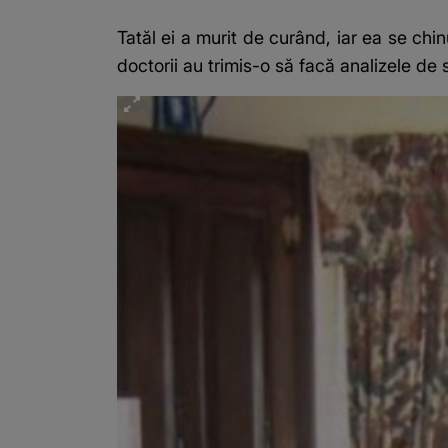
Tatăl ei a murit de curând, iar ea se chi
doctorii au trimis-o să facă analizele de