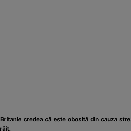
ritanie credea că este obosită din cauza stres
răit.