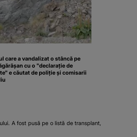
l care a vandalizat o stâncă pe
ăgărășan cu o "declaraţie de
e" e căutat de poliție și comisarii
iu
ui. A fost pusă pe o listă de transplant,