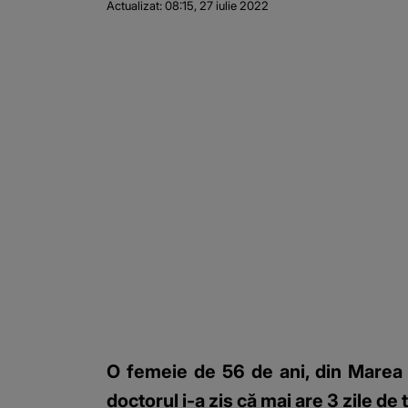
Actualizat:
08:15, 27 iulie 2022
O femeie de 56 de ani, din Marea B
doctorul i-a zis că mai are 3 zile de t