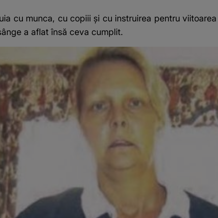
nuia cu munca, cu copiii și cu instruirea pentru viitoar
 sânge a aflat însă ceva cumplit.