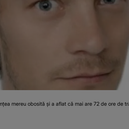
mțea mereu obosită și a aflat că mai are 72 de ore de tr