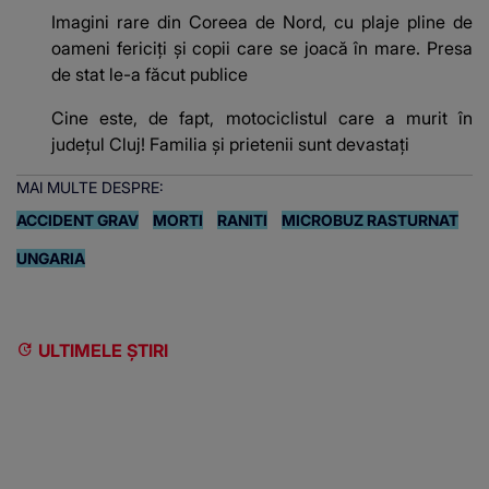
Imagini rare din Coreea de Nord, cu plaje pline de
oameni fericiți și copii care se joacă în mare. Presa
de stat le-a făcut publice
Cine este, de fapt, motociclistul care a murit în
județul Cluj! Familia și prietenii sunt devastați
MAI MULTE DESPRE:
ACCIDENT GRAV
MORTI
RANITI
MICROBUZ RASTURNAT
UNGARIA
ULTIMELE ȘTIRI