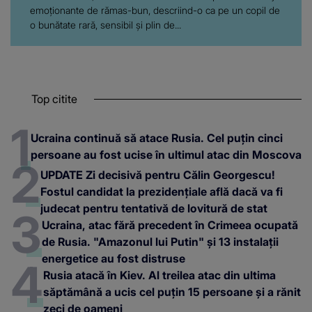
emoționante de rămas-bun, descriind-o ca pe un copil de
o bunătate rară, sensibil și plin de...
Top citite
Ucraina continuă să atace Rusia. Cel puțin cinci
persoane au fost ucise în ultimul atac din Moscova
UPDATE Zi decisivă pentru Călin Georgescu!
Fostul candidat la prezidențiale află dacă va fi
judecat pentru tentativă de lovitură de stat
Ucraina, atac fără precedent în Crimeea ocupată
de Rusia. "Amazonul lui Putin" și 13 instalații
energetice au fost distruse
Rusia atacă în Kiev. Al treilea atac din ultima
săptămână a ucis cel puțin 15 persoane și a rănit
zeci de oameni