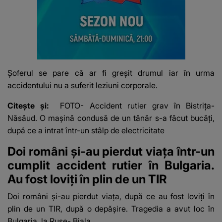
Șoferul se pare că ar fi greșit drumul iar în urma
accidentului nu a suferit leziuni corporale.
Citește și:
FOTO- Accident rutier grav în Bistrița-
Năsăud. O mașină condusă de un tânăr s-a făcut bucăți,
după ce a intrat într-un stâlp de electricitate
Doi români și-au pierdut viața într-un
cumplit accident rutier în Bulgaria.
Au fost loviți în plin de un TIR
Doi români și-au pierdut viața, după ce au fost loviți în
plin de un TIR, după o depășire. Tragedia a avut loc în
Bulgaria, la Ruse- Biala.