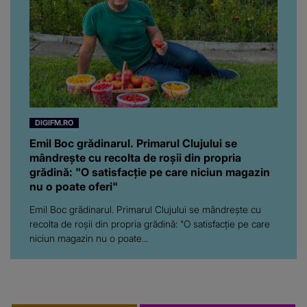
DIGIFM.RO
Emil Boc grădinarul. Primarul Clujului se
mândrește cu recolta de roșii din propria
grădină: "O satisfacție pe care niciun magazin
nu o poate oferi"
Emil Boc grădinarul. Primarul Clujului se mândrește cu
recolta de roșii din propria grădină: "O satisfacție pe care
niciun magazin nu o poate...