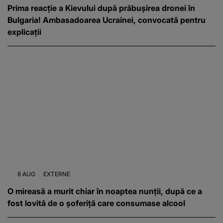
Prima reacție a Kievului după prăbușirea dronei în
Bulgaria! Ambasadoarea Ucrainei, convocată pentru
explicații
8 AUG
EXTERNE
O mireasă a murit chiar în noaptea nunții, după ce a
fost lovită de o șoferiță care consumase alcool