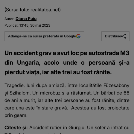
(Sursa foto: realitatea.net)
Diana Puiu
Autor:
Publicat:
13:45, 30 mai 2023
Distribuie
Adaugă-ne ca sursă preferată în Google
Un accident grav a avut loc pe autostrada M3
din Ungaria, acolo unde o persoană și-a
pierdut viața, iar alte trei au fost rănite.
Tragedie, luni după amiază, între localitățile Füzesabony
și Szihalom. Un microbuz s-a răsturnat. Un bărbat de 66
de ani a murit, iar alte trei persoane au fost rănite, dintre
care una este în stare gravă. Acestea au fost proiectate
prin geam.
Citește și:
Accident rutier în Giurgiu. Un șofer a intrat cu