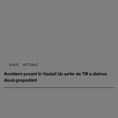
8 AUG
ACTUALE
Accident șocant în Vaslui! Un șofer de TIR a distrus
două gospodării