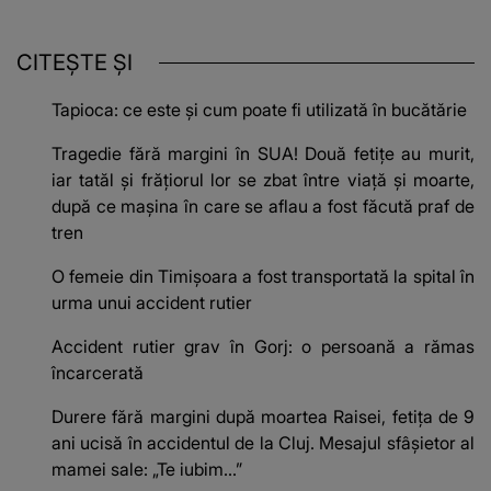
CITEȘTE ȘI
Tapioca: ce este și cum poate fi utilizată în bucătărie
Tragedie fără margini în SUA! Două fetițe au murit,
iar tatăl și frățiorul lor se zbat între viață și moarte,
după ce mașina în care se aflau a fost făcută praf de
tren
O femeie din Timișoara a fost transportată la spital în
urma unui accident rutier
Accident rutier grav în Gorj: o persoană a rămas
încarcerată
Durere fără margini după moartea Raisei, fetița de 9
ani ucisă în accidentul de la Cluj. Mesajul sfâșietor al
mamei sale: „Te iubim…”