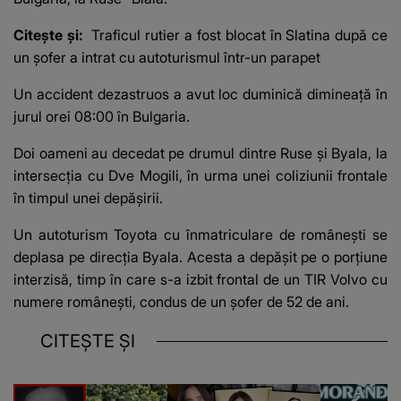
Citește și:
Traficul rutier a fost blocat în Slatina după ce
un șofer a intrat cu autoturismul într-un parapet
Un accident dezastruos a avut loc duminică dimineață în
jurul orei 08:00 în Bulgaria.
Doi oameni au decedat pe drumul dintre Ruse şi Byala, la
intersecția cu Dve Mogili, în urma unei coliziunii frontale
în timpul unei depășirii.
Un autoturism Toyota cu înmatriculare de românești se
deplasa pe direcția Byala. Acesta a depășit pe o porţiune
interzisă, timp în care s-a izbit frontal de un TIR Volvo cu
numere românești, condus de un șofer de 52 de ani.
CITEȘTE ȘI