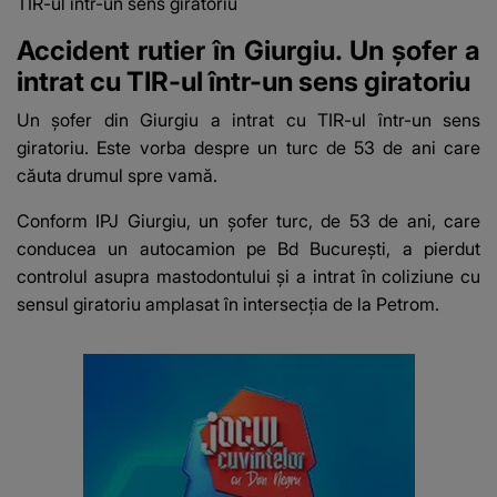
TIR-ul într-un sens giratoriu
Accident rutier în Giurgiu. Un șofer a
intrat cu TIR-ul într-un sens giratoriu
Un șofer din Giurgiu a intrat cu TIR-ul într-un sens
giratoriu. Este vorba despre un turc de 53 de ani care
căuta drumul spre vamă.
Conform IPJ Giurgiu
, un şofer turc, de 53 de ani, care
conducea un autocamion pe Bd București, a pierdut
controlul asupra mastodontului şi a intrat în coliziune cu
sensul giratoriu amplasat în intersecția de la Petrom.