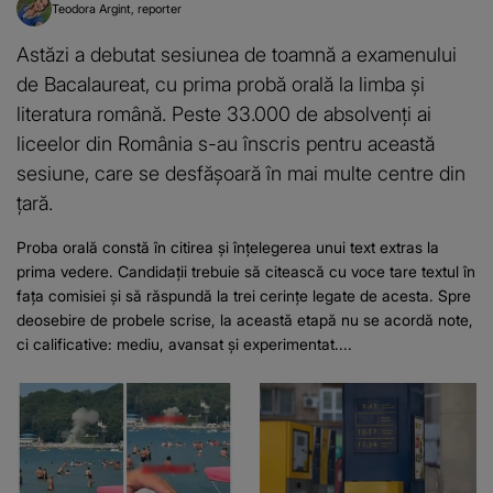
Teodora Argint
reporter
Astăzi a debutat sesiunea de toamnă a examenului
de Bacalaureat, cu prima probă orală la limba și
literatura română. Peste 33.000 de absolvenți ai
liceelor din România s-au înscris pentru această
sesiune, care se desfășoară în mai multe centre din
țară.
Proba orală constă în citirea și înțelegerea unui text extras la
prima vedere. Candidații trebuie să citească cu voce tare textul în
fața comisiei și să răspundă la trei cerințe legate de acesta. Spre
deosebire de probele scrise, la această etapă nu se acordă note,
ci calificative: mediu, avansat și experimentat....