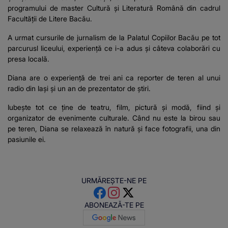
programului de master Cultură și Literatură Română din cadrul
Facultății de Litere Bacău.
A urmat cursurile de jurnalism de la Palatul Copiilor Bacău pe tot
parcurusl liceului, experiență ce i-a adus și câteva colaborări cu
presa locală.
Diana are o experiență de trei ani ca reporter de teren al unui
radio din Iași și un an de prezentator de știri.
Iubește tot ce ține de teatru, film, pictură și modă, fiind și
organizator de evenimente culturale. Când nu este la birou sau
pe teren, Diana se relaxează în natură și face fotografii, una din
pasiunile ei.
URMĂREȘTE-NE PE
ABONEAZĂ-TE PE