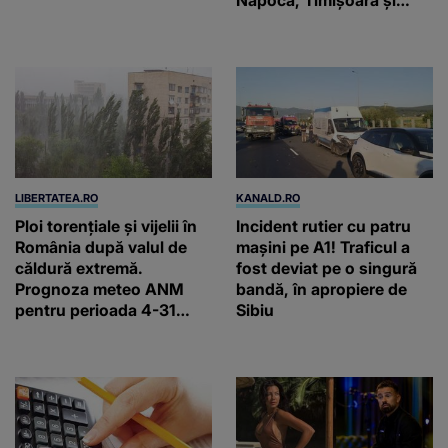
Constanța
LIBERTATEA.RO
KANALD.RO
Ploi torențiale și vijelii în
Incident rutier cu patru
România după valul de
mașini pe A1! Traficul a
căldură extremă.
fost deviat pe o singură
Prognoza meteo ANM
bandă, în apropiere de
pentru perioada 4-31
Sibiu
august 2026