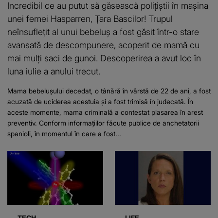
Incredibil ce au putut să găsească polițiștii în mașina
unei femei Hasparren, Țara Bascilor! Trupul
neînsuflețit al unui bebeluș a fost găsit într-o stare
avansată de descompunere, acoperit de mamă cu
mai mulți saci de gunoi. Descoperirea a avut loc în
luna iulie a anului trecut.
Mama bebelușului decedat, o tânără în vârstă de 22 de ani, a fost
acuzată de uciderea acestuia și a fost trimisă în judecată. În
aceste momente, mama criminală a contestat plasarea în arest
preventiv. Conform informațiilor făcute publice de anchetatorii
spanioli, în momentul în care a fost...
TECH
LIFE