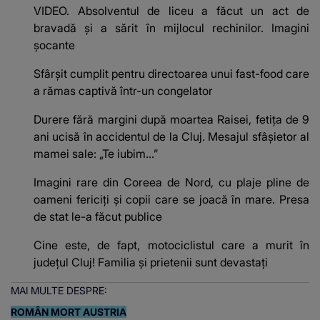
VIDEO. Absolventul de liceu a făcut un act de
bravadă și a sărit în mijlocul rechinilor. Imagini
șocante
Sfârșit cumplit pentru directoarea unui fast-food care
a rămas captivă într-un congelator
Durere fără margini după moartea Raisei, fetița de 9
ani ucisă în accidentul de la Cluj. Mesajul sfâșietor al
mamei sale: „Te iubim…”
Imagini rare din Coreea de Nord, cu plaje pline de
oameni fericiți și copii care se joacă în mare. Presa
de stat le-a făcut publice
Cine este, de fapt, motociclistul care a murit în
județul Cluj! Familia și prietenii sunt devastați
MAI MULTE DESPRE:
ROMÂN MORT AUSTRIA