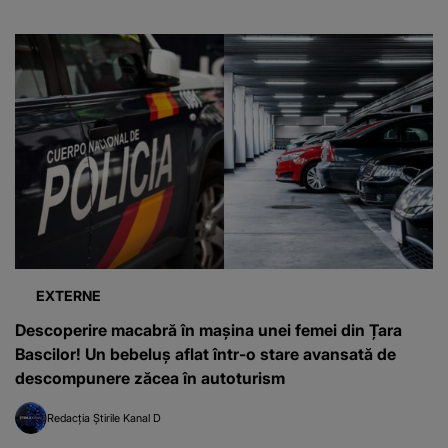
EXTERNE
Descoperire macabră în mașina unei femei din Țara
Bascilor! Un bebeluș aflat într-o stare avansată de
descompunere zăcea în autoturism
Redacția Știrile Kanal D