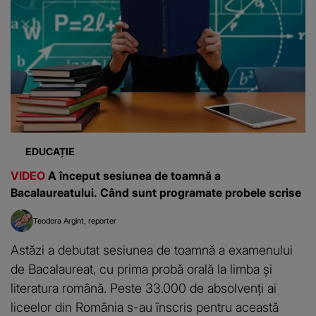
EDUCAȚIE
VIDEO
A început sesiunea de toamnă a
Bacalaureatului. Când sunt programate probele scrise
Teodora Argint
reporter
Astăzi a debutat sesiunea de toamnă a examenului
de Bacalaureat, cu prima probă orală la limba și
literatura română. Peste 33.000 de absolvenți ai
liceelor din România s-au înscris pentru această