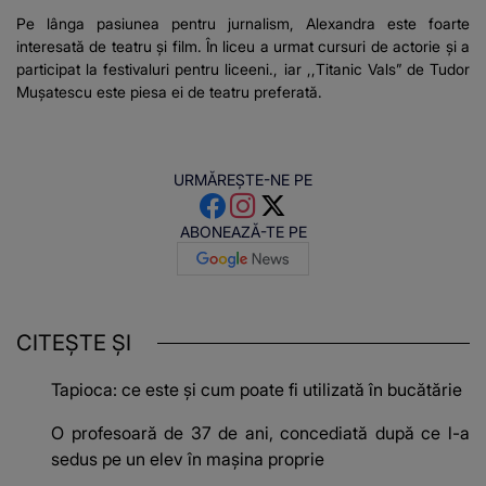
Pe lânga pasiunea pentru jurnalism, Alexandra este foarte
interesată de teatru și film. În liceu a urmat cursuri de actorie și a
participat la festivaluri pentru liceeni., iar ,,Titanic Vals” de Tudor
Mușatescu este piesa ei de teatru preferată.
URMĂREȘTE-NE PE
ABONEAZĂ-TE PE
CITEȘTE ȘI
Tapioca: ce este și cum poate fi utilizată în bucătărie
O profesoară de 37 de ani, concediată după ce l-a
sedus pe un elev în mașina proprie