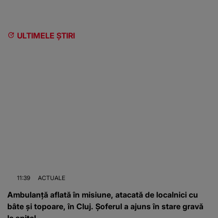
ULTIMELE ȘTIRI
11:39
ACTUALE
Ambulanță aflată în misiune, atacată de localnici cu
bâte și topoare, în Cluj. Șoferul a ajuns în stare gravă