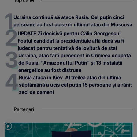
Ucraina continuă să atace Rusia. Cel puțin cinci
persoane au fost ucise în ultimul atac din Moscova
UPDATE Zi decisivă pentru Călin Georgescu!
Fostul candidat la prezidențiale află dacă va fi
judecat pentru tentativă de lovitură de stat
Ucraina, atac fără precedent în Crimeea ocupată
de Rusia. "Amazonul lui Putin" și 13 instalații
energetice au fost distruse
Rusia atacă în Kiev. Al treilea atac din ultima
săptămână a ucis cel puțin 15 persoane și a rănit
zeci de oameni
Parteneri