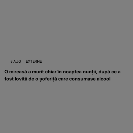
8 AUG
EXTERNE
O mireasă a murit chiar în noaptea nunții, după ce a
fost lovită de o șoferiță care consumase alcool