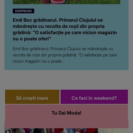
DIGIFM.RO
Emil Boc grădinarul. Primarul Clujului se
mândrește cu recolta de roșii din propria
grădină: "O satisfacție pe care niciun magazin
nu o poate oferi"
Emil Boc grădinarul. Primarul Clujului se mândrește cu
recolta de roșii din propria grădină: "O satisfacție pe care
niciun magazin nu o poate...
Să crești mare
Ce faci in weekend?
Tu Dai Moda!