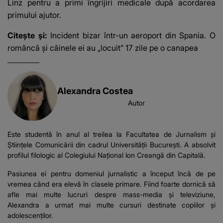
Linz pentru a primi îngrijiri medicale după acordarea
primului ajutor.
Citește și:
Incident bizar într-un aeroport din Spania. O
româncă și câinele ei au „locuit” 17 zile pe o canapea
Alexandra Costea
Autor
Este studentă în anul al treilea la Facultatea de Jurnalism și
Științele Comunicării din cadrul Universității București. A absolvit
profilul filologic al Colegiului Național Ion Creangă din Capitală.
Pasiunea ei pentru domeniul jurnalistic a început încă de pe
vremea când era elevă în clasele primare. Fiind foarte dornică să
afle mai multe lucruri despre mass-media și televiziune,
Alexandra a urmat mai multe cursuri destinate copiilor și
adolescenților.