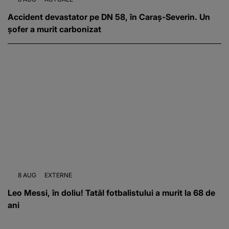
Accident devastator pe DN 58, în Caraș-Severin. Un
șofer a murit carbonizat
8 AUG
EXTERNE
Leo Messi, în doliu! Tatăl fotbalistului a murit la 68 de
ani