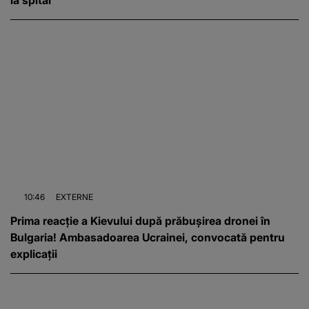
la spital
10:46
EXTERNE
Prima reacție a Kievului după prăbușirea dronei în
Bulgaria! Ambasadoarea Ucrainei, convocată pentru
explicații