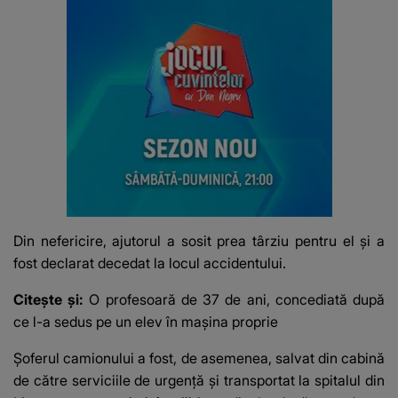
Din nefericire, ajutorul a sosit prea târziu pentru el și a
fost declarat decedat la locul accidentului.
Citește și:
O profesoară de 37 de ani, concediată după
ce l-a sedus pe un elev în mașina proprie
Șoferul camionului a fost, de asemenea, salvat din cabină
de către serviciile de urgență și transportat la spitalul din