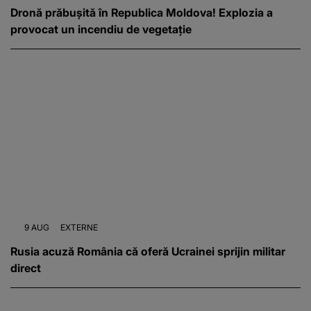
Dronă prăbușită în Republica Moldova! Explozia a
provocat un incendiu de vegetație
9 AUG
EXTERNE
Rusia acuză România că oferă Ucrainei sprijin militar
direct