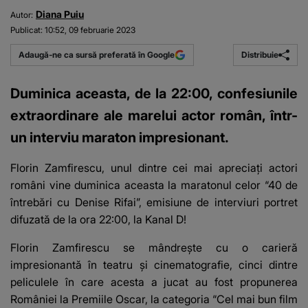
Diana Puiu
Autor:
Publicat:
10:52, 09 februarie 2023
Distribuie
Adaugă-ne ca sursă preferată în Google
Duminica aceasta, de la 22:00, confesiunile
extraordinare ale marelui actor român, într-
un interviu maraton impresionant.
Florin Zamfirescu, unul dintre cei mai apreciați actori
români vine duminica aceasta la maratonul celor “40 de
întrebări cu Denise Rifai”, emisiune de interviuri portret
difuzată de la ora 22:00, la Kanal D!
Florin Zamfirescu se mândrește cu o carieră
impresionantă în teatru și cinematografie, cinci dintre
peliculele în care acesta a jucat au fost propunerea
României la Premiile Oscar, la categoria “Cel mai bun film