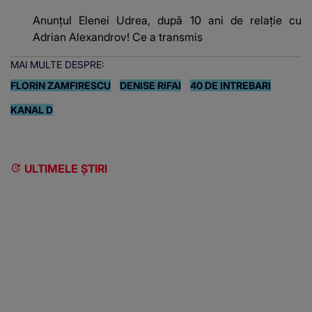
Anunțul Elenei Udrea, după 10 ani de relație cu
Adrian Alexandrov! Ce a transmis
MAI MULTE DESPRE:
FLORIN ZAMFIRESCU
DENISE RIFAI
40 DE INTREBARI
KANAL D
ULTIMELE ȘTIRI