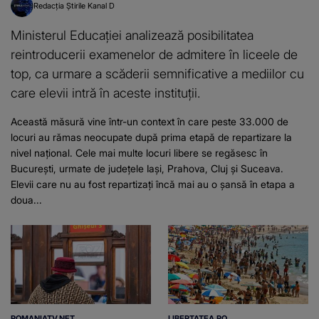
Redacția Știrile Kanal D
Ministerul Educației analizează posibilitatea
reintroducerii examenelor de admitere în liceele de
top, ca urmare a scăderii semnificative a mediilor cu
care elevii intră în aceste instituții.
Această măsură vine într-un context în care peste 33.000 de
locuri au rămas neocupate după prima etapă de repartizare la
nivel național. Cele mai multe locuri libere se regăsesc în
București, urmate de județele Iași, Prahova, Cluj și Suceava.
Elevii care nu au fost repartizați încă mai au o șansă în etapa a
doua...
ROMANIATV.NET
LIBERTATEA.RO