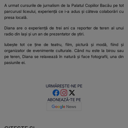
A urmat cursurile de jurnalism de la Palatul Copiilor Bacău pe tot
parcurusl liceului, experiență ce i-a adus și câteva colaborări cu
presa locală.
Diana are o experiență de trei ani ca reporter de teren al unui
radio din Iași și un an de prezentator de știri.
Iubește tot ce ține de teatru, film, pictură și modă, fiind și
organizator de evenimente culturale. Când nu este la birou sau
pe teren, Diana se relaxează în natură și face fotografii, una din
pasiunile ei.
URMĂREȘTE-NE PE
ABONEAZĂ-TE PE