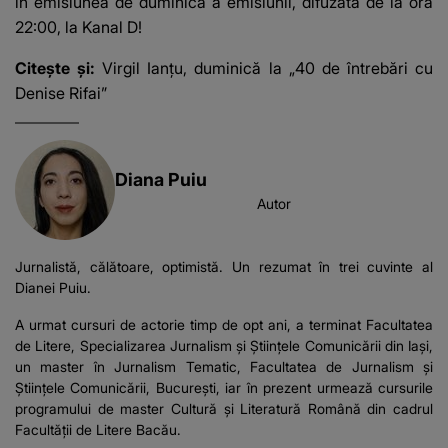
în emisiunea de duminică a emisiunii, difuzată de la ora
22:00, la Kanal D!
Citește și:
Virgil Ianțu, duminică la „40 de întrebări cu
Denise Rifai”
Diana Puiu
Autor
Jurnalistă, călătoare, optimistă. Un rezumat în trei cuvinte al
Dianei Puiu.
A urmat cursuri de actorie timp de opt ani, a terminat Facultatea
de Litere, Specializarea Jurnalism și Științele Comunicării din Iași,
un master în Jurnalism Tematic, Facultatea de Jurnalism și
Științele Comunicării, București, iar în prezent urmează cursurile
programului de master Cultură și Literatură Română din cadrul
Facultății de Litere Bacău.