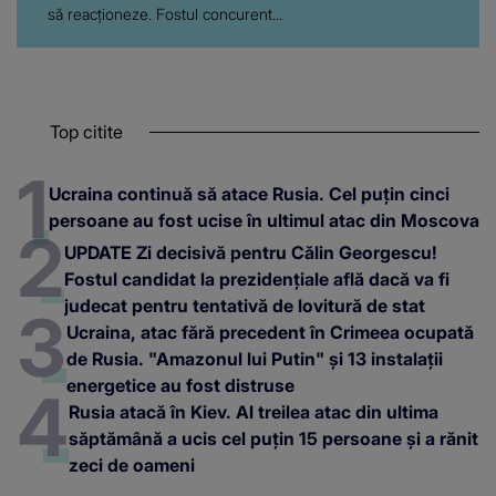
să reacționeze. Fostul concurent...
Top citite
Ucraina continuă să atace Rusia. Cel puțin cinci
persoane au fost ucise în ultimul atac din Moscova
UPDATE Zi decisivă pentru Călin Georgescu!
Fostul candidat la prezidențiale află dacă va fi
judecat pentru tentativă de lovitură de stat
Ucraina, atac fără precedent în Crimeea ocupată
de Rusia. "Amazonul lui Putin" și 13 instalații
energetice au fost distruse
Rusia atacă în Kiev. Al treilea atac din ultima
săptămână a ucis cel puțin 15 persoane și a rănit
zeci de oameni