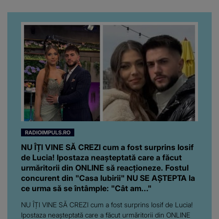
RADIOIMPULS.RO
NU ÎȚI VINE SĂ CREZI cum a fost surprins Iosif
de Lucia! Ipostaza neașteptată care a făcut
urmăritorii din ONLINE să reacționeze. Fostul
concurent din "Casa Iubirii" NU SE AȘTEPTA la
ce urma să se întâmple: "Cât am..."
NU ÎȚI VINE SĂ CREZI cum a fost surprins Iosif de Lucia!
Ipostaza neașteptată care a făcut urmăritorii din ONLINE