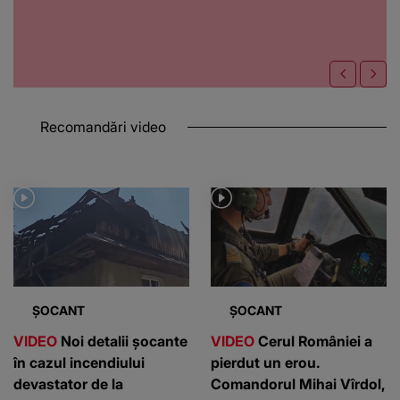
Recomandări video
ȘOCANT
ȘOCANT
VIDEO
Noi detalii șocante
VIDEO
Cerul României a
în cazul incendiului
pierdut un erou.
devastator de la
Comandorul Mihai Vîrdol,