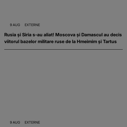
9 AUG
EXTERNE
Rusia și Siria s-au aliat! Moscova și Damascul au decis
viitorul bazelor militare ruse de la Hmeimim și Tartus
9 AUG
EXTERNE