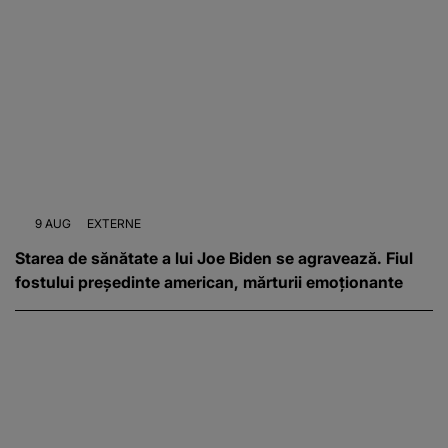
9 AUG
EXTERNE
Starea de sănătate a lui Joe Biden se agravează. Fiul
fostului președinte american, mărturii emoționante