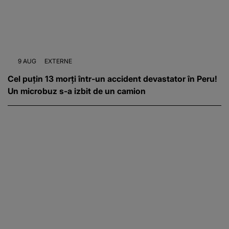
9 AUG
EXTERNE
Cel puțin 13 morți într-un accident devastator în Peru!
Un microbuz s-a izbit de un camion