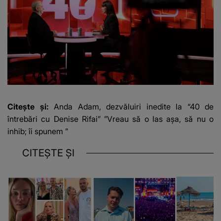
Citește și:
Anda Adam, dezvăluiri inedite la “40 de
întrebări cu Denise Rifai” ”Vreau să o las așa, să nu o
inhib; îi spunem ”
CITEȘTE ȘI