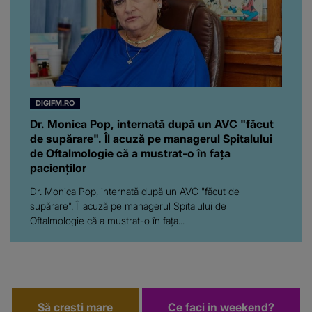
DIGIFM.RO
Dr. Monica Pop, internată după un AVC "făcut
de supărare". Îl acuză pe managerul Spitalului
de Oftalmologie că a mustrat-o în fața
pacienților
Dr. Monica Pop, internată după un AVC "făcut de
supărare". Îl acuză pe managerul Spitalului de
Oftalmologie că a mustrat-o în fața...
Să crești mare
Ce faci in weekend?