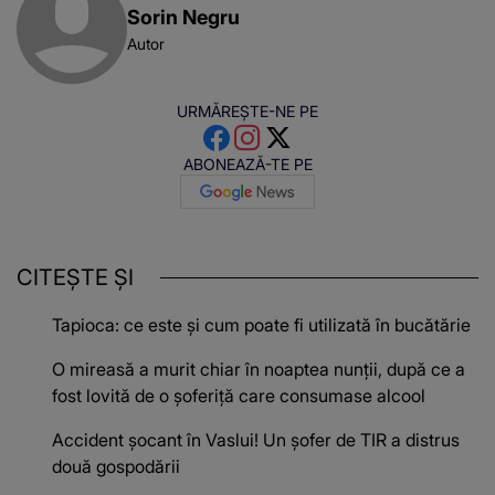
Sorin Negru
Autor
URMĂREȘTE-NE PE
ABONEAZĂ-TE PE
CITEȘTE ȘI
Tapioca: ce este și cum poate fi utilizată în bucătărie
O mireasă a murit chiar în noaptea nunții, după ce a
fost lovită de o șoferiță care consumase alcool
Accident șocant în Vaslui! Un șofer de TIR a distrus
două gospodării