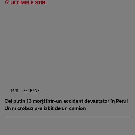
ULTIMELE ȘTIRI
14:11
EXTERNE
Cel puțin 13 morți într-un accident devastator în Peru!
Un microbuz s-a izbit de un camion