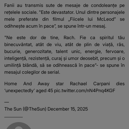
e ciudă că..."
Franța
Fanii au transmis sute de mesaje de condoleanțe pe
rețelele sociale. "Este devastator. Unul dintre personajele
mele preferate din filmul „Fiicele lui McLeod” se
odihnește acum în pace”, se spune într-un mesaj.
"Ne este dor de tine, Rach. Fie ca spiritul tău
binecuvântat, atât de viu, atât de plin de viață, râs,
bucurie, generozitate, talent unic, energie, fervoare,
inteligență, rezistență, curaj și umor deosebit, precum și o
umilință blândă, să se odihnească în pace”- se spune în
mesajul colegilor de serial.
Home And Away star Rachael Carpani dies
‘unexpectedly’ aged 45
pic.twitter.com/nN4Pnq4KGF
—
The Sun (@TheSun)
December 15, 2025