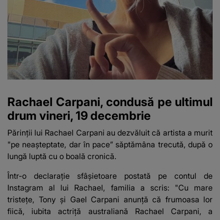
Rachael Carpani, condusă pe ultimul
drum vineri, 19 decembrie
Părinții lui Rachael Carpani au dezvăluit că artista a murit
"pe neașteptate, dar în pace” săptămâna trecută, după o
lungă luptă cu o boală cronică.
Într-o declarație sfâșietoare postată pe contul de
Instagram al lui Rachael, familia a scris: "Cu mare
tristețe, Tony și Gael Carpani anunță că frumoasa lor
fiică, iubita actriță australiană Rachael Carpani, a