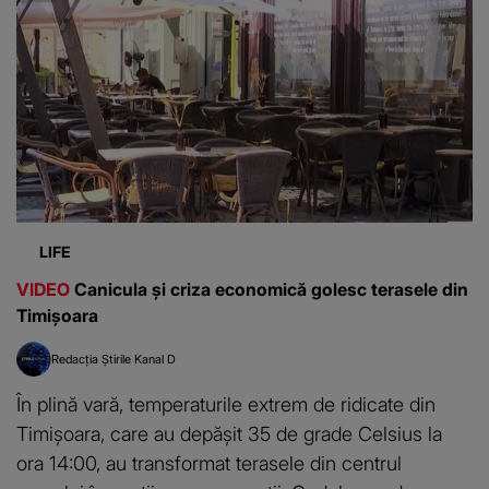
LIFE
VIDEO
Canicula și criza economică golesc terasele din
Timișoara
Redacția Știrile Kanal D
În plină vară, temperaturile extrem de ridicate din
Timișoara, care au depășit 35 de grade Celsius la
ora 14:00, au transformat terasele din centrul