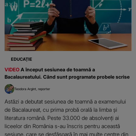
EDUCAȚIE
VIDEO
A început sesiunea de toamnă a
Bacalaureatului. Când sunt programate probele scrise
Teodora Argint
reporter
Astăzi a debutat sesiunea de toamnă a examenului
de Bacalaureat, cu prima probă orală la limba și
literatura română. Peste 33.000 de absolvenți ai
liceelor din România s-au înscris pentru această
sesiune, care se desfășoară în mai multe centre din