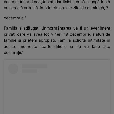
decedat în mod neașteptat, dar liniștit, după o lungă luptă
cu o boală cronică, în primele ore ale zilei de duminică, 7
decembrie.”
Familia a adăugat: „Înmormântarea va fi un eveniment
privat, care va avea loc vineri, 19 decembrie, alături de
familie și prieteni apropiați. Familia solicită intimitate în
aceste momente foarte dificile și nu va face alte
declarații.”