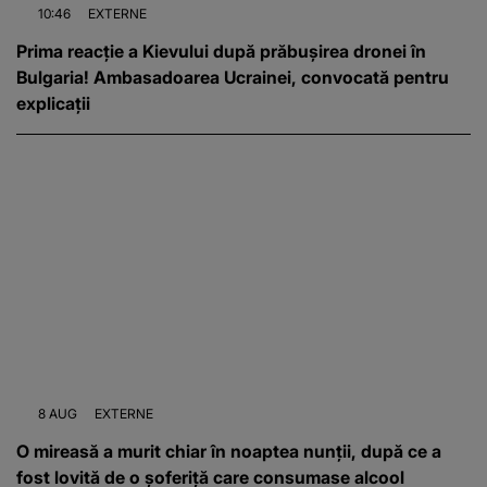
10:46
EXTERNE
Prima reacție a Kievului după prăbușirea dronei în
Bulgaria! Ambasadoarea Ucrainei, convocată pentru
explicații
8 AUG
EXTERNE
O mireasă a murit chiar în noaptea nunții, după ce a
fost lovită de o șoferiță care consumase alcool