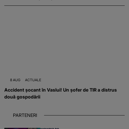
8 AUG
ACTUALE
Accident șocant în Vaslui! Un șofer de TIR a distrus
două gospodării
PARTENERI