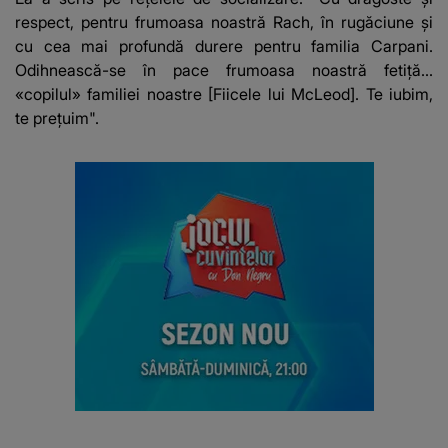
respect, pentru frumoasa noastră Rach, în rugăciune și
cu cea mai profundă durere pentru familia Carpani.
Odihnească-se în pace frumoasa noastră fetiță...
«copilul» familiei noastre [Fiicele lui McLeod]. Te iubim,
te prețuim".