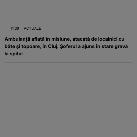
11:39
ACTUALE
Ambulanță aflată în misiune, atacată de localnici cu
bâte și topoare, în Cluj. Șoferul a ajuns în stare gravă
la spital