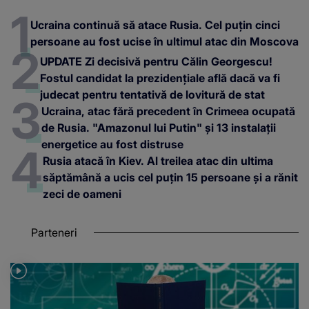
Ucraina continuă să atace Rusia. Cel puțin cinci
persoane au fost ucise în ultimul atac din Moscova
UPDATE Zi decisivă pentru Călin Georgescu!
Fostul candidat la prezidențiale află dacă va fi
judecat pentru tentativă de lovitură de stat
Ucraina, atac fără precedent în Crimeea ocupată
de Rusia. "Amazonul lui Putin" și 13 instalații
energetice au fost distruse
Rusia atacă în Kiev. Al treilea atac din ultima
săptămână a ucis cel puțin 15 persoane și a rănit
zeci de oameni
Parteneri