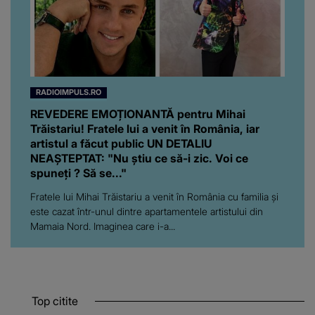
RADIOIMPULS.RO
REVEDERE EMOȚIONANTĂ pentru Mihai
Trăistariu! Fratele lui a venit în România, iar
artistul a făcut public UN DETALIU
NEAȘTEPTAT: "Nu știu ce să-i zic. Voi ce
spuneți ? Să se..."
Fratele lui Mihai Trăistariu a venit în România cu familia și
este cazat într-unul dintre apartamentele artistului din
Mamaia Nord. Imaginea care i-a...
Top citite